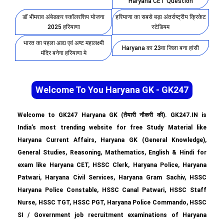
Haryana CET Question
डॉ भीमराव अंबेडकर स्कॉलरशिप योजना
हरियाणा का सबसे बड़ा अंतर्राष्ट्रीय क्रिकेट
2025 हरियाणा
स्टेडियम
भारत का पहला आद्य एवं अष्ट महालक्ष्मी
Haryana का 23वा जिला बना हांसी
मंदिर बनेगा हरियाणा मे
Welcome To You Haryana GK - GK247
Welcome to GK247 Haryana GK (तैयारी नौकरी की). GK247.IN is
India’s most trending website for free Study Material like
Haryana Current Affairs, Haryana GK (General Knowledge),
General Studies, Reasoning, Mathematics, English & Hindi for
exam like Haryana CET, HSSC Clerk, Haryana Police, Haryana
Patwari, Haryana Civil Services, Haryana Gram Sachiv, HSSC
Haryana Police Constable, HSSC Canal Patwari, HSSC Staff
Nurse, HSSC TGT, HSSC PGT, Haryana Police Commando, HSSC
SI / Government job recruitment examinations of Haryana