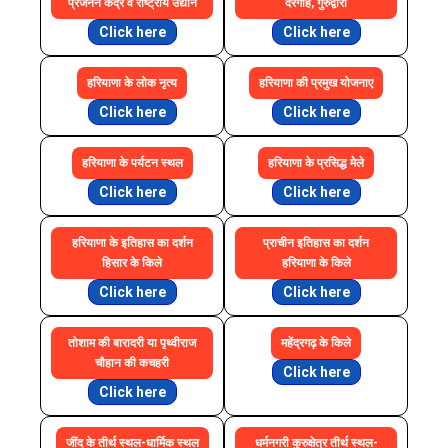
प्रजनन केंद्र व राष्ट्रीय उद्यान
दरगाह, गुरुद्वारों
Click here
Click here
हरियाणा के लोक नृत्य
हरियाणा की प्रमुख योजनाए
Click here
Click here
हरियाणा के पर्यटन स्थल
हरियाणा के प्रसिद्ध मेले
Click here
Click here
हरियाणा के इतिहास का दर्शन
प्राचीन इतिहास का दर्शन
हिसार के किले
हरियाणा के किले
Click here
Click here
तोशाम की बारादरी या पृथ्वीराज
महेंद्रगढ़ के किले
चौहान की कचहरी
Click here
Click here
जींद के तीर्थ स्थल-धार्मिक स्थल
धर्मनगरी कुरुक्षेत्र तीर्थ स्थल-