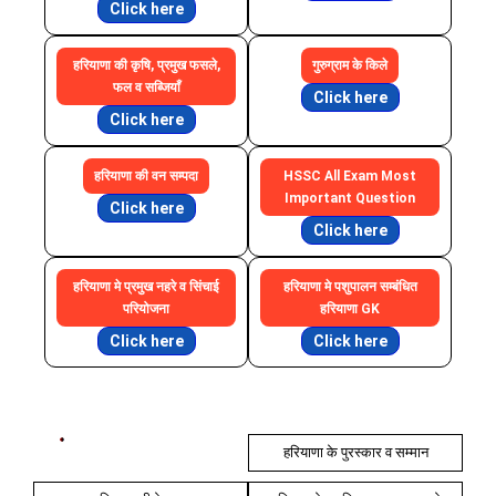
Click here
हरियाणा की कृषि, प्रमुख फसले,
गुरुग्राम के किले
फल व सब्जियाँ
Click here
Click here
हरियाणा की वन सम्पदा
HSSC All Exam Most
Important Question
Click here
Click here
हरियाणा मे प्रमुख नहरे व सिंचाई
हरियाणा मे पशुपालन सम्बंधित
परियोजना
हरियाणा GK
Click here
Click here
हरियाणा के खेल स्टेडियम व एकेडमी
हरियाणा के पुरस्कार व सम्मान