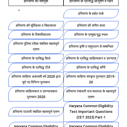
हरियाणा की वेशभूषा
हरियाणा के प्रसिद्ध आभूषण व गहने
हरियाणा के प्रसिद्ध संग्रहालय
हरियाणा के हर्बल पार्क
हरियाणा की मूर्तिकला व चित्रकला
हरियाणा की संगीत कला
हरियाणा के विश्वविद्यालय
हरियाणा के प्रमुख युद्ध स्थल
हरियाणा पुलिस परीक्षा संबंधित महत्वपूर्ण
हरियाणा कृषि व पशुपालन से सम्बन्धित
प्रश्न
हरियाणा के प्रसिद्ध किले
हरियाणा के प्रसिद्ध साहित्यकार व उपन्यास
हरियाणा के प्रसिद्ध टीले
हरियाणा के प्रसिद्ध साँगी
हरियाणा साहित्य अकादमी वर्ष 2020 द्वारा
हरियाणा साहित्य संस्कृत पुरस्कार 2019-
चुने गए विभिन्न पुरस्कार
20
हरियाणा साहित्यकार व उपन्यासकार
हरियाणा पंचायती राज व्यवस्था के महत्वपूर्ण
पुरस्कार 2020
प्रश्न
Haryana Common Eligibility
हरियाणा पटवारी संबंधित महत्वपूर्ण प्रश्न
Test Important Questions
(CET 2023) Part-1
Haryana Common Eligibility
Haryana Common Eligibility