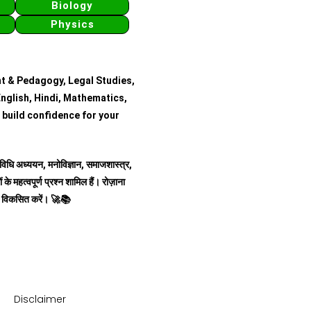
Biology
Physics
t & Pedagogy, Legal Studies,
nglish, Hindi, Mathematics,
 build confidence for your
र, विधि अध्ययन, मनोविज्ञान, समाजशास्त्र,
 के महत्वपूर्ण प्रश्न शामिल हैं।
रोज़ाना
स विकसित करें।
🚀📚
Disclaimer