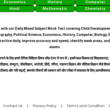
Economics
History
Computer
Hindi
Mathematic
Chemistry
 with our Daily Mixed Subject Mock Test covering Child Developmen
graphy, Political Science, Economics, History, Computer, Biology, E
ractice daily, improve accuracy and speed, identify weak areas, and
exams.
बनाने के लिए हमारे दैनिक मिश्रित विषय मॉक टेस्ट में भाग लें। इसमें बाल विकास एवं शिक्षाशास्त्
तिहास, कंप्यूटर, जीवविज्ञान, अंग्रेज़ी, हिंदी, गणित, रसायन विज्ञान और भौतिक विज्ञान जैसे विषयों
टीकता और गति बढ़ाएँ, कमजोर विषयों की पहचान करें और परीक्षा में सफलता के लिए आत्मविश्वा
Contact Us
Privacy Policy
Term’s and Condition