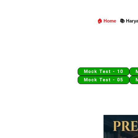
🏠 Home
📚 Hary
Mock Test - 10
Mock Test - 05