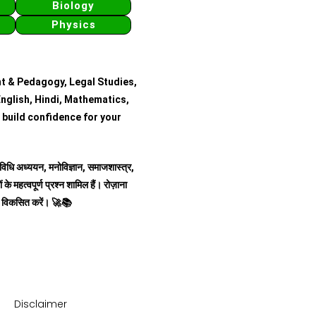
Biology
Physics
t & Pedagogy, Legal Studies,
nglish, Hindi, Mathematics,
 build confidence for your
र, विधि अध्ययन, मनोविज्ञान, समाजशास्त्र,
 के महत्वपूर्ण प्रश्न शामिल हैं।
रोज़ाना
स विकसित करें।
🚀📚
Disclaimer