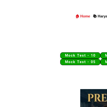
🏠 Home
📚 Hary
Mock Test - 10
Mock Test - 05