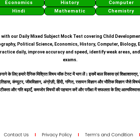
Economics
History
Computer
Hindi
Mathematic
Chemistry
 with our Daily Mixed Subject Mock Test covering Child Developmen
graphy, Political Science, Economics, History, Computer, Biology, E
ractice daily, improve accuracy and speed, identify weak areas, and
exams.
बनाने के लिए हमारे दैनिक मिश्रित विषय मॉक टेस्ट में भाग लें। इसमें बाल विकास एवं शिक्षाशास्त्
तिहास, कंप्यूटर, जीवविज्ञान, अंग्रेज़ी, हिंदी, गणित, रसायन विज्ञान और भौतिक विज्ञान जैसे विषयों
टीकता और गति बढ़ाएँ, कमजोर विषयों की पहचान करें और परीक्षा में सफलता के लिए आत्मविश्वा
Contact Us
Privacy Policy
Term’s and Condition