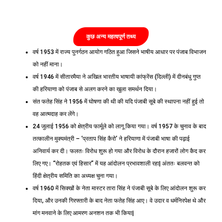
कुछ अन्य महत्वपूर्ण तथ्य
वर्ष 1953 में राज्य पुनर्गठन आयोग गठित हुआ जिसने भाषीय आधार पर पंजाब विभाजन
को नहीं माना।
वर्ष 1946 में सीतारमैया ने अखिल भारतीय भाषायी कांफ्रेंस (दिल्ली) में दीनबंधु गुप्त
की हरियाणा को पंजाब से अलग करने का खुला समर्थन दिया।
संत फतेह सिंह ने 1956 में घोषणा की थी की यदि पंजाबी सूबे की स्थापना नहीं हुई तो
वह आत्मदाह कर लेंगे।
24 जुलाई 1956 को क्षेत्रीय फार्मूले को लागू किया गया। वर्ष 1957 के चुनाव के बाद
तत्कालीन मुक्यमंत्री – ‘प्रताप सिंह कैरो’ ने हरियाणा में पंजाबी भाषा की पढ़ाई
अनिवार्य कर दी। फलतः विरोध शुरू हो गया और विरोध के दौरान हजारों लोग कैद कर
लिए गए। “रोहतक एवं हिसार” में यह आंदोलन प्रभावशाली रहा| अंततः बलवन्त को
हिंदी क्षेत्रीय समिति का अध्यक्ष चुना गया।
वर्ष 1960 में सिक्खों के नेता मास्टर तारा सिंह ने पंजाबी सूबे के लिए आंदोलन शुरू कर
दिया, और उनकी गिरफ्तारी के बाद नेता फतेह सिंह आए। वे उदार व धर्मनिरपेक्ष थे और
मांग मनवाने के लिए आमरण अनशन तक भी किया|