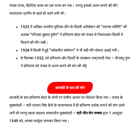
पंजाब राज्य, ब्रिटिश भारत का एक राज्य बन गया। परन्तु इसको अलग करने की माँग
स्वतंत्रता प्राप्ति से पहले ही उठने लगी थी।
1925 में अखिल भारतीय मुस्लिम लीग के दिल्ली अधिवेशन की “स्वागत समिति” की
अध्यक्ष “परिजदा मुहमद हुसैन” ने हरियाणा क्षेत्र को पंजाब से निकालकर दिल्ली में
मिलाने की माँग रखी।
1928 में दिल्ली में हुई “सर्वदलीय सम्मेलन” ने भी यही माँग दोबारा उठाई गयी।
9 सितम्बर 1932, को हरियाणा और दिल्ली के प्रख्यात राष्ट्रवादी नेता – दीनबंधु गुप्त
ने हरियाणा को पंजाब से अलग करने की मांग की थी|
आजादी के बाद की मांग
आजादी के बाद हरियाणा क्षेत्र के लोगों पर भाषीय आधार पर भेदभाव किया गया। पंजाब के
मुख्यमंत्री – श्री प्रताप सिंह कैरो के शासनकाल में ही हरियाणा प्रदेश बनाने की मांग उठने
लगी थी परन्तु पहला बदलाव तत्कालीन मुख्यमंत्री –
श्री भीम सेन सच्चर
द्वारा 1 अक्टूबर
1949 को, सच्चर फार्मूला लगाकर किया गया।