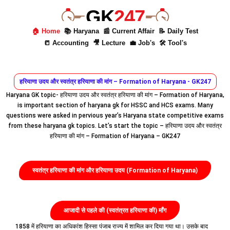
GK
247
🏠 Home
📚 Haryana
📰 Current Affair
📝 Daily Test
📒 Accounting
🎥 Lecture
💼 Job's
🛠 Tool's
हरियाणा उदय और स्वतंत्र हरियाणा की मांग – Formation of Haryana - GK247
Haryana GK topic- हरियाणा उदय और स्वतंत्र हरियाणा की मांग – Formation of Haryana,
is important section of haryana gk for HSSC and HCS exams. Many
questions were asked in pervious year’s Haryana state competitive exams
from these haryana gk topics. Let’s start the topic – हरियाणा उदय और स्वतंत्र
हरियाणा की मांग – Formation of Haryana – GK247
स्वतंत्र हरियाणा की मांग और हरियाणा उदय (Formation of Haryana)
आजादी से पहले की (स्वतंत्रत हरियाणा की) माँग
1858 में हरियाणा का अधिकांश हिस्सा पंजाब राज्य में शामिल कर दिया गया था। उसके बाद