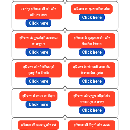
स्वतंत्र हरियाणा की मांग और
हरियाणा का प्रशासनिक ढांचा
हरियाणा उदय
Click here
Click here
हरियाणा के मुख्यमंत्री कार्यकाल
हरियाणा के प्रमुख आयोग और
के अनुसार
वैधानिक निकाय
Click here
Click here
हरियाणा की भौगोलिक एवं
हरियाणा के सीमावर्ती राज्य और
प्राकृतिक स्थिति
केंद्रशासित प्रदेश
Click here
Click here
हरियाणा में कछार का मैदान
हरियाणा की प्रमुख नदियां और
उनका प्रवाह तन्त्र
Click here
Click here
हरियाणा की जलवायु और वर्षा
हरियाणा की मिट्टी और उसके