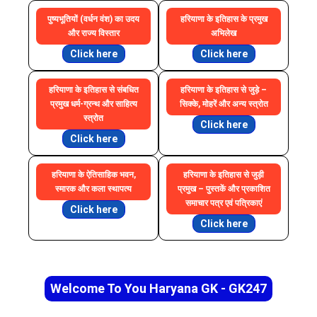
पुष्यभूतियों (वर्धन वंश) का उदय
हरियाणा के इतिहास के प्रमुख
और राज्य विस्तार
अभिलेख
Click here
Click here
हरियाणा के इतिहास से संबधित
हरियाणा के इतिहास से जुड़े –
प्रमुख धर्म-ग्रन्थ और साहित्य
सिक्के, मोहरें और अन्य स्त्रोत
स्त्रोत
Click here
Click here
हरियाणा के ऐतिसाहिक भवन,
हरियाणा के इतिहास से जुड़ी
स्मारक और कला स्थापत्य
प्रमुख – पुस्तकें और प्रकाशित
समाचार पत्र एवं पत्रिकाएं
Click here
Click here
Welcome To You Haryana GK - GK247