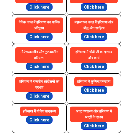
Click here
Click here
वैदिक काल में हरियाणा का धार्मिक
महाजनपद काल में हरियाणा और
परिदृश्य
बौद्ध-जैन साहित्य
Click here
Click here
मौर्यत्तरकालीन और गुप्तकालीन
हरियाणा में गाँधी जी का प्रभाव
हरियाणा
और कार्य
Click here
Click here
हरियाणा में राष्ट्रीय आंदोलनों का
हरियाणा में कुणिन्द गणराज्य
प्रभाव
Click here
Click here
हरियाणा में यौधेय साम्राज्य
अग्र गणराज्य और हरियाणा में
अग्रों के साक्ष्य
Click here
Click here