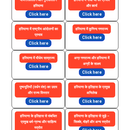
मौर्यत्तरकालीन और गुप्तकालीन
हरियाणा में गाँधी जी का प्रभाव
हरियाणा
और कार्य
Click here
Click here
हरियाणा में राष्ट्रीय आंदोलनों का
हरियाणा में कुणिन्द गणराज्य
प्रभाव
Click here
Click here
हरियाणा में यौधेय साम्राज्य
अग्र गणराज्य और हरियाणा में
अग्रों के साक्ष्य
Click here
Click here
पुष्यभूतियों (वर्धन वंश) का उदय
हरियाणा के इतिहास के प्रमुख
और राज्य विस्तार
अभिलेख
Click here
Click here
हरियाणा के इतिहास से संबधित
हरियाणा के इतिहास से जुड़े –
प्रमुख धर्म-ग्रन्थ और साहित्य
सिक्के, मोहरें और अन्य स्त्रोत
स्त्रोत