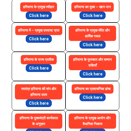
हरियाणा के प्रमुख त्यौहार
हरियाणा का मुख्य – खान-पान
Click here
Click here
हरियाणा में – प्रमुख उपवास/ व्रत
हरियाणा के प्रमुख मंदिर और
धार्मिक स्थल
Click here
Click here
हरियाणा के राज्य प्रतीक
हरियाणा के पुरस्कार और सम्मान
राशियाँ
Click here
Click here
स्वतंत्र हरियाणा की मांग और
हरियाणा का प्रशासनिक ढांचा
हरियाणा उदय
Click here
Click here
हरियाणा के मुख्यमंत्री कार्यकाल
हरियाणा के प्रमुख आयोग और
के अनुसार
वैधानिक निकाय