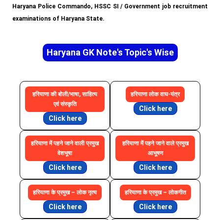
Haryana Police Commando, HSSC SI / Government job recruitment
examinations of Haryana State.
Haryana GK Note's Topic's Wise
हरियाणा की बोली/भाषा, साहित्य
हरियाणा लोक वाघ-यंत्र
एवं संस्कृति
Click here
Click here
हरियाणा में पहने जाने वाली प्रमुख
हरियाणा में पहने जाने वाले प्रमुख
वेशभूषा
आभूषण
Click here
Click here
हरियाणा के प्रमुख – लोक नृत्य
हरियाणा के प्रमुख – लोकगीत
Click here
Click here