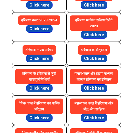
Click here
Click here
हरियाणा बजट 2023-2024
हरियाणा आर्थिक सर्वेक्षण रिपोर्ट
2023
Click here
Click here
हरियाणा – एक परिचय
हरियाणा का क्षेत्रफल
Click here
Click here
हरियाणा के इतिहास से जुडी
पाषाण-काल और हड़प्पा सभ्यता
महत्त्वपूर्ण तिथियाँ
काल में हरियाणा का इतिहास
Click here
Click here
वैदिक काल में हरियाणा का धार्मिक
महाजनपद काल में हरियाणा और
परिदृश्य
बौद्ध-जैन साहित्य
Click here
Click here