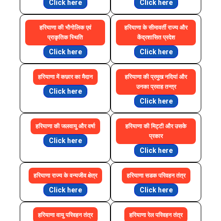
Click here
Click here
हरियाणा की भौगोलिक एवं
हरियाणा के सीमावर्ती राज्य और
प्राकृतिक स्थिति
केंद्रशासित प्रदेश
Click here
Click here
हरियाणा में कछार का मैदान
हरियाणा की प्रमुख नदियां और
उनका प्रवाह तन्त्र
Click here
Click here
हरियाणा की जलवायु और वर्षा
हरियाणा की मिट्टी और उसके
प्रकार
Click here
Click here
हरियाणा राज्य के वन्यजीव क्षेत्र
हरियाणा सडक परिवहन तंत्र
Click here
Click here
हरियाणा वायु परिवहन तंत्र
हरियाणा रेल परिवहन तंत्र