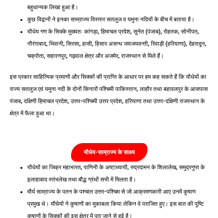
बहुधान्यक लिखा हुआ है।
कुछ विद्वानों ने इनका साम्राज्य विस्तार सतलुज व यमुना नदियों के बीच में बताया है।
यौधेय गण के सिक्के मुख्यतः कांगड़ा, हिमाचल प्रदेश, सुनेत (पंजाब), रोहतक, सोनीपत,
नौरंगाबाद, भिवानी, सिरसा, हासी, हिसार असन्ध जयजयवन्ती, रिवाड़ी (हरियाणा), देहरादून,
चक्रोता, सहारनपुर, गढ़वाल क्षेत्र और अजमेर, राजस्थान से मिले हैं।
इस प्रकार साहित्यिक प्रमाणों और सिक्कों की प्राप्ति के आधार पर हम कह सकते हैं कि यौधेयों का
राज्य सतलुज एवं यमुना नदी के दोनों किनारों पश्चिमी पाकिस्तान, लाहौर तथा बहावलपुर के आसपास
पंजाब, दक्षिणी हिमाचल प्रदेश, उत्तर-पश्चिमी उत्तर प्रदेश, हरियाणा तथा उत्तर-दक्षिणी राजस्थान के
क्षेत्र में फैला हुआ था।
यौधेय-साम्राज्य के साक्ष्य
यौधेयों का जिक्र महाभारत, पाणिनी के अष्टाध्यायी, रुद्रदामन के शिलालेख, समुद्रगुप्त के
इलाहाबाद स्तंभलेख तथा बौद्ध ग्रंथों सभी में मिलता है।
मौर्य साम्राज्य के पतन के पश्चात उत्तर-पश्चिम से जो आक्रमणकारी आए उनमें कुषाण
प्रमुख थे। यौघेयों ने कुषाणों का मुकाबला किया लेकिन वे पराजित हुए। इस बात की पुष्टि
कुषाणों के सिक्कों की इस क्षेत्र में पाए जाने से हुई है।