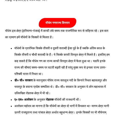
यौधेय गणराज्य विस्तार
यौधेय इस क्षेत्र (हरियाणा-पंजाब) में काफी लंबे समय तक राजनीतिक रूप से सक्रिय रहे। इस बात
का प्रमाण हमें यौधेयों के सिक्कों से मिलता है।
यौधेयों के प्रारंभिक सिक्के तीसरी व दूसरी शताब्दी ईसा पूर्व के हैं जबकि अंतिम काल के
सिक्के तीसरी व चौथी शताब्दी के हैं। ये सिक्के काफी विस्तृत क्षेत्र में मिलते है। इसलिए हम
कह सकते हैं कि यौधेय गण का राज्य काफी विस्तृत क्षेत्र में फैला हुआ था। यद्यपि इनके
राज्य की सीमाएं समय-समय पर घटती बढ़ती रही हैं परंतु मुख्य रूप से इनका राज्य उत्तर-
पश्चिमी भारत में स्थित था।
डी० सी० सरकार
के मतानुसार यौघेय राज्य सतलुज नदी के किनारे स्थित बहावलपुर और
भरतपुर के बयाना प्रदेश सम्मलित थे। डी० सी० सरकार के अनुसार ये लोग महाभारत में
उल्लिखित रोहतक क्षेत्र में भी रहे।
ए० एस०
अल्तेकर
के अनुसार
रोहतक
यौधेयों की राजधानी थी।
अल्तेकर महोदय का मानना है कि यौधेयों का क्षेत्र दो भागों में विभकत था- मत्स्य क्षेत्र यानी
ऊपरी राजपूताना तथा पांचाल क्षेत्र अर्थात बहुधान्य क्षेत्र। इनके सिक्कों पर भी यौघेनाम्‌