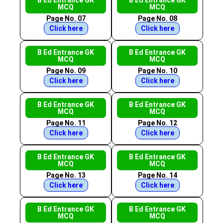
B Ed Entrance GK
B Ed Entrance GK
MCQ
MCQ
Page No. 07
Page No. 08
Click here
Click here
B Ed Entrance GK
B Ed Entrance GK
MCQ
MCQ
Page No. 09
Page No. 10
Click here
Click here
B Ed Entrance GK
B Ed Entrance GK
MCQ
MCQ
Page No. 11
Page No. 12
Click here
Click here
B Ed Entrance GK
B Ed Entrance GK
MCQ
MCQ
Page No. 13
Page No. 14
Click here
Click here
B Ed Entrance GK
B Ed Entrance GK
MCQ
MCQ