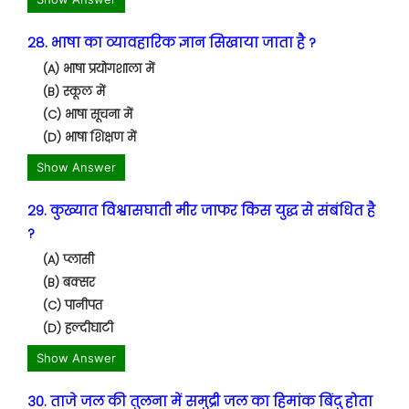
28. भाषा का व्यावहारिक ज्ञान सिखाया जाता है ?
(A) भाषा प्रयोगशाला में
(B) स्कूल में
(C) भाषा सूचना में
(D) भाषा शिक्षण में
Show Answer
29. कुख्यात विश्वासघाती मीर जाफर किस युद्ध से संबंधित है
?
(A) प्लासी
(B) बक्सर
(C) पानीपत
(D) हल्दीघाटी
Show Answer
30. ताजे जल की तुलना में समुद्री जल का हिमांक बिंदु होता