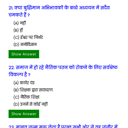
21. क्या बुद्धिमान अभिभावकों के बच्चे अध्ययन में सदैव
चमकते हैं ?
(A) नहीं
(B) हाँ
(C) ईश्वर पर निर्भर
(D) मनोविज्ञान
Show Answer
22. समाज में हो रहे नैतिक पतन को रोकने के लिए सर्वश्रेष्ठ
विकल्प है ?
(A) कठोर दंड
(B) शिक्षक द्वारा सदाचरण
(C) नैतिक शिक्षा
(D) इनमें से कोई नहीं
Show Answer
23. मानव जन्म मुक्त लेता है परन्तु सभी ओर से वह जंजीर में