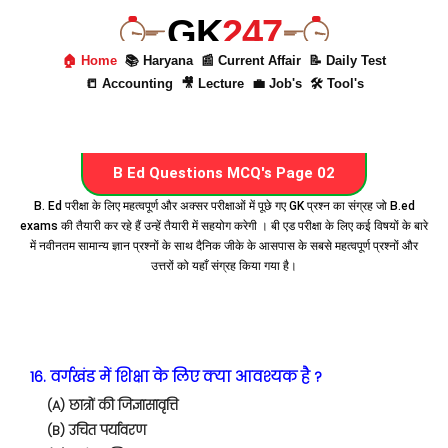
GK
247
🏠 Home
📚 Haryana
📰 Current Affair
📝 Daily Test
📒 Accounting
🎥 Lecture
💼 Job's
🛠 Tool's
B Ed Questions MCQ's Page 02
B. Ed परीक्षा के लिए महत्वपूर्ण और अक्सर परीक्षाओं में पूछे गए GK प्रश्न का संग्रह जो B.ed
exams की तैयारी कर रहे हैं उन्हें तैयारी में सहयोग करेगी । बी एड परीक्षा के लिए कई विषयों के बारे
में नवीनतम सामान्य ज्ञान प्रश्नों के साथ दैनिक जीके के आसपास के सबसे महत्वपूर्ण प्रश्नों और
उत्तरों को यहाँ संग्रह किया गया है।
16. वर्गखंड में शिक्षा के लिए क्या आवश्यक है ?
(A) छात्रों की जिज्ञासावृत्ति
(B) उचित पर्यावरण