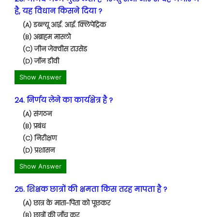
है, यह विधान किसने दिया ?
(A) डब्ल्यू आई. आई. क्लिपेट्रिक
(B) अब्राहम मास्लो
(C) जीन जेक्वीस राउसेड
(D) जॉन डीवी
Show Answer
24. निर्णय लेने का कार्यक्षेत्र है ?
(A) संगठन
(B) प्रबंध
(C) निरीक्षण
(D) प्रशासन
Show Answer
25. शिक्षक छात्रों की क्षमता किस तरह मापता है ?
(A) छात्र के माता-पिता को पूछकर
(B) छात्रों की जाँच कर