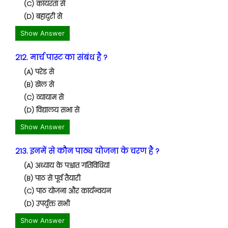
(C) कायरता से
(D) बहादुरी से
Show Answer
212. मार्च पास्ट का संबंध है ?
(A) परेड से
(B) खेल से
(C) व्यायाम से
(D) विद्यालय सभा से
Show Answer
213. इनमें से कौन पाठ्य योजना के चरण है ?
(A) अध्याय के पश्चात गतिविधियां
(B) पाठ से पूर्व तैयारी
(C) पाठ योजना और कार्यन्वयन
(D) उपर्युक्त सभी
Show Answer