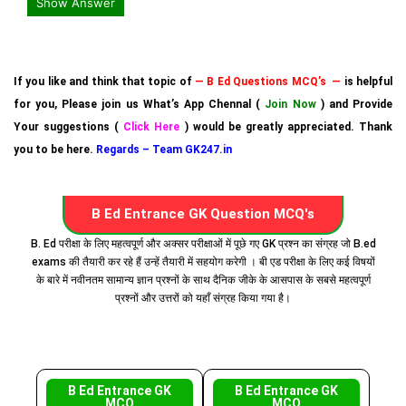
Show Answer
If you like and think that topic of
— B Ed Questions MCQ’s —
is helpful
for you, Please join us What’s App Chennal (
Join Now
) and Provide
Your suggestions (
Click Here
) would be greatly appreciated. Thank
you to be here.
Regards – Team GK247.in
B Ed Entrance GK Question MCQ's
B. Ed परीक्षा के लिए महत्वपूर्ण और अक्सर परीक्षाओं में पूछे गए GK प्रश्न का संग्रह जो B.ed
exams की तैयारी कर रहे हैं उन्हें तैयारी में सहयोग करेगी । बी एड परीक्षा के लिए कई विषयों
के बारे में नवीनतम सामान्य ज्ञान प्रश्नों के साथ दैनिक जीके के आसपास के सबसे महत्वपूर्ण
प्रश्नों और उत्तरों को यहाँ संग्रह किया गया है।
B Ed Entrance GK
B Ed Entrance GK
MCQ
MCQ