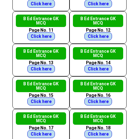
Click here
Click here
B Ed Entrance GK
B Ed Entrance GK
MCQ
MCQ
Page No. 11
Page No. 12
Click here
Click here
B Ed Entrance GK
B Ed Entrance GK
MCQ
MCQ
Page No. 13
Page No. 14
Click here
Click here
B Ed Entrance GK
B Ed Entrance GK
MCQ
MCQ
Page No. 15
Page No. 16
Click here
Click here
B Ed Entrance GK
B Ed Entrance GK
MCQ
MCQ
Page No. 17
Page No. 18
Click here
Click here