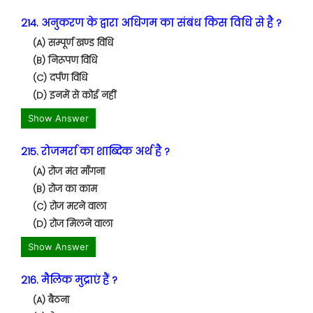
214. अनुकरण के द्वारा अधिगम का संबंध किस विधि से है ?
(A) सम्पूर्ण खण्ड विधि
(B) निरूपण विधि
(C) दर्पण विधि
(D) इनमें से कोई नहीं
Show Answer
215. रोजमर्रा का शाब्दिक अर्थ है ?
(A) रोज मंत माँगना
(B) रोज का काम
(C) रोज मरने वाला
(D) रोज मिलने वाला
Show Answer
216. मैलिक मुद्राएं हैं ?
(A) बैठना