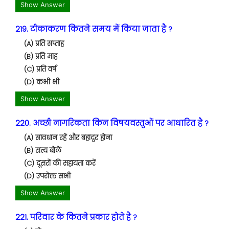
Show Answer
219. टीकाकरण कितने समय में किया जाता है ?
(A) प्रति सप्ताह
(B) प्रति माह
(C) प्रति वर्ष
(D) कभी भी
Show Answer
220. अच्छी नागरिकता किन विषयवस्तुओं पर आधारित है ?
(A) सावधान रहें और बहादुर होना
(B) सत्य बोलें
(C) दूसरों की सहायता करें
(D) उपरोक्त सभी
Show Answer
221. परिवार के कितने प्रकार होते है ?