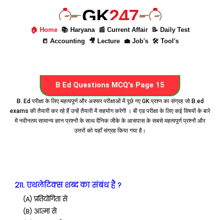
GK
247
🏠 Home
📚 Haryana
📰 Current Affair
📝 Daily Test
📒 Accounting
🎥 Lecture
💼 Job's
🛠 Tool's
B Ed Questions MCQ's Page 15
B. Ed परीक्षा के लिए महत्वपूर्ण और अक्सर परीक्षाओं में पूछे गए GK प्रश्न का संग्रह जो B.ed
exams की तैयारी कर रहे हैं उन्हें तैयारी में सहयोग करेगी । बी एड परीक्षा के लिए कई विषयों के बारे
में नवीनतम सामान्य ज्ञान प्रश्नों के साथ दैनिक जीके के आसपास के सबसे महत्वपूर्ण प्रश्नों और
उत्तरों को यहाँ संग्रह किया गया है।
211. एथलेटिक्स शब्द का संबंध है ?
(A) प्रतियोगिता से
(B) आत्मा से