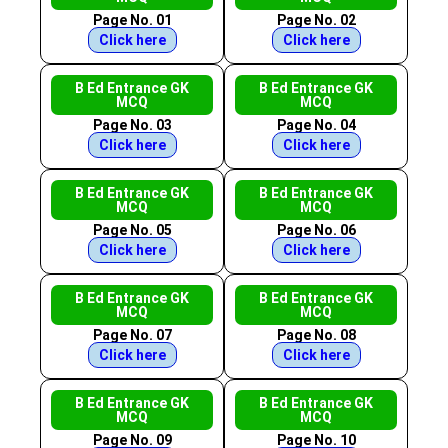
Page No. 01
Page No. 02
Click here
Click here
B Ed Entrance GK
B Ed Entrance GK
MCQ
MCQ
Page No. 03
Page No. 04
Click here
Click here
B Ed Entrance GK
B Ed Entrance GK
MCQ
MCQ
Page No. 05
Page No. 06
Click here
Click here
B Ed Entrance GK
B Ed Entrance GK
MCQ
MCQ
Page No. 07
Page No. 08
Click here
Click here
B Ed Entrance GK
B Ed Entrance GK
MCQ
MCQ
Page No. 09
Page No. 10