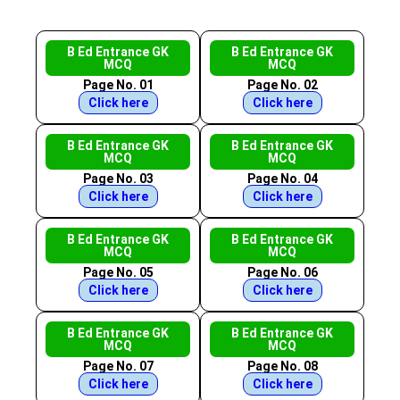
B Ed Entrance GK
B Ed Entrance GK
MCQ
MCQ
Page No. 01
Page No. 02
Click here
Click here
B Ed Entrance GK
B Ed Entrance GK
MCQ
MCQ
Page No. 03
Page No. 04
Click here
Click here
B Ed Entrance GK
B Ed Entrance GK
MCQ
MCQ
Page No. 05
Page No. 06
Click here
Click here
B Ed Entrance GK
B Ed Entrance GK
MCQ
MCQ
Page No. 07
Page No. 08
Click here
Click here