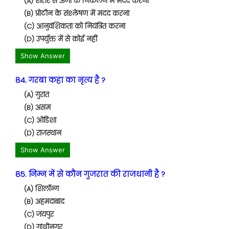
(A) शरीर से ऊर्जा के निकलने में मदद करना
(B) प्रोटीन के संश्लेषण में मदद करना
(C) आनुवंशिकता को नियंत्रित करना
(D) उपर्युक्त में से कोई नहीं
Show Answer
84. गरबा कहा का नृत्य है ?
(A) गुरात
(B) असम
(C) ओडिशा
(D) राजस्थान
Show Answer
85. निम्न में से कौन गुजरात की राजधानी है ?
(A) शिलॉन्ग
(B) अहमदाबाद
(C) जयपुर
(D) गांधीनगर