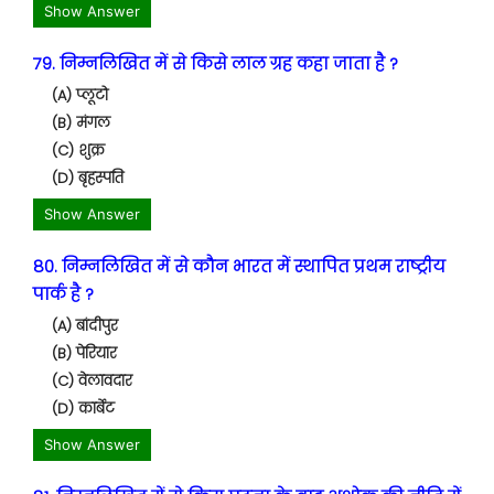
Show Answer
79. निम्नलिखित में से किसे लाल ग्रह कहा जाता है ?
(A) प्लूटो
(B) मंगल
(C) शुक्र
(D) बृहस्पति
Show Answer
80. निम्नलिखित में से कौन भारत में स्थापित प्रथम राष्ट्रीय
पार्क है ?
(A) बांदीपुर
(B) पेरियार
(C) वेलावदार
(D) कार्बेट
Show Answer