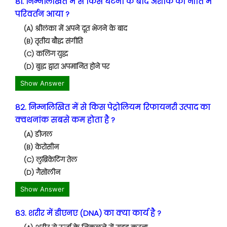
81. निम्नलिखित में से किस घटना के बाद अशोक की नीति में
परिवर्तन आया ?
(A) श्रीलंका में अपने दूत भेजने के बाद
(B) तृतीय बौद्ध संगीति
(C) कलिंग युद्ध
(D) बुद्ध द्वारा अपमानित होने पर
Show Answer
82. निम्नलिखित में से किस पेट्रोलियम रिफायनरी उत्पाद का
क्वथनांक सबसे कम होता है ?
(A) डीजल
(B) केरोसीन
(C) लुब्रिकेटिंग तेल
(D) गैसोलीन
Show Answer
83. शरीर में डीएनए (DNA) का क्या कार्य है ?