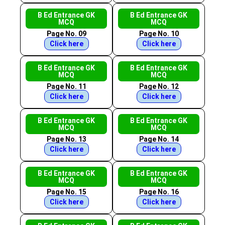
B Ed Entrance GK
B Ed Entrance GK
MCQ
MCQ
Page No. 09
Page No. 10
Click here
Click here
B Ed Entrance GK
B Ed Entrance GK
MCQ
MCQ
Page No. 11
Page No. 12
Click here
Click here
B Ed Entrance GK
B Ed Entrance GK
MCQ
MCQ
Page No. 13
Page No. 14
Click here
Click here
B Ed Entrance GK
B Ed Entrance GK
MCQ
MCQ
Page No. 15
Page No. 16
Click here
Click here