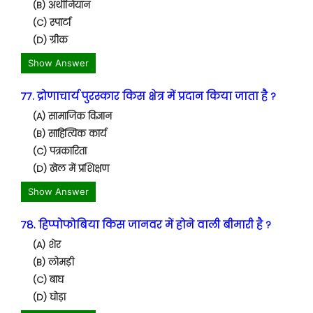
(B) अथीनियान
(C) स्पार्टा
(D) ग्रीक
Show Answer
77. द्रोणाचार्य पुरस्कार किस क्षेत्र में प्रदान किया जाता है ?
(A) सामाजिक विज्ञान
(B) साहित्यिक कार्य
(C) पत्रकारिता
(D) खेल में प्रशिक्षण
Show Answer
78. हिप्पोफोबिया किस जानवर में होने वाली बीमारी है ?
(A) शेर
(B) लोमड़ी
(C) बाघ
(D) घोड़ा