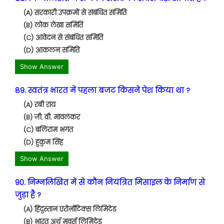
(A) सरकारी उपक्रमों से संबंधित समिति
(B) लोक लेखा समिति
(C) आवेदन से संबंधित समिति
(D) आकलन समिति
Show Answer
89. स्वतंत्र भारत में पहला बजट किसने पेश किया था ?
(A) रबी राय
(B) जी. वी. मावलंकर
(C) बलिराम भगत
(D) हुकुम सिंह
Show Answer
90. निम्नलिखित में से कौन नियंत्रित मिसाइल के निर्माण से
जुड़ा है ?
(A) हिंदुस्तान एरोनॉटिक्स लिमिटेड
(B) भारत अर्थ मुवर्स लिमिटेड