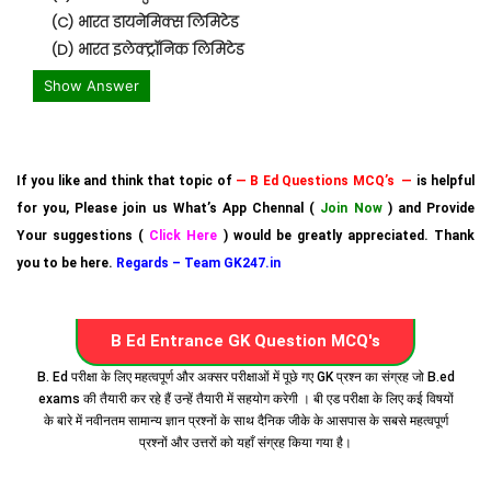
(C) भारत डायनेमिक्स लिमिटेड
(D) भारत इलेक्ट्रॉनिक लिमिटेड
Show Answer
If you like and think that topic of
— B Ed Questions MCQ’s —
is helpful
for you, Please join us What’s App Chennal (
Join Now
) and Provide
Your suggestions (
Click Here
) would be greatly appreciated. Thank
you to be here.
Regards – Team GK247.in
B Ed Entrance GK Question MCQ's
B. Ed परीक्षा के लिए महत्वपूर्ण और अक्सर परीक्षाओं में पूछे गए GK प्रश्न का संग्रह जो B.ed
exams की तैयारी कर रहे हैं उन्हें तैयारी में सहयोग करेगी । बी एड परीक्षा के लिए कई विषयों
के बारे में नवीनतम सामान्य ज्ञान प्रश्नों के साथ दैनिक जीके के आसपास के सबसे महत्वपूर्ण
प्रश्नों और उत्तरों को यहाँ संग्रह किया गया है।