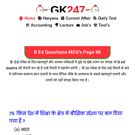
GK
247
🏠 Home
📚 Haryana
📰 Current Affair
📝 Daily Test
📒 Accounting
🎥 Lecture
💼 Job's
🛠 Tool's
B Ed Questions MCQ's Page 06
B. Ed परीक्षा के लिए महत्वपूर्ण और अक्सर परीक्षाओं में पूछे गए GK प्रश्न का संग्रह जो B.ed
exams की तैयारी कर रहे हैं उन्हें तैयारी में सहयोग करेगी । बी एड परीक्षा के लिए कई विषयों के बारे
में नवीनतम सामान्य ज्ञान प्रश्नों के साथ दैनिक जीके के आसपास के सबसे महत्वपूर्ण प्रश्नों और
उत्तरों को यहाँ संग्रह किया गया है।
76. किस देश में शिक्षा के क्षेत्र में बौद्धिक उद्देश्य पर बल दिया
गया है ?
(A) भारत