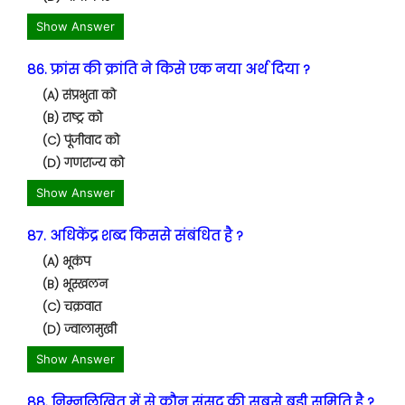
Show Answer
86. फ्रांस की क्रांति ने किसे एक नया अर्थ दिया ?
(A) संप्रभुता को
(B) राष्ट्र को
(C) पूंजीवाद को
(D) गणराज्य को
Show Answer
87. अधिकेंद्र शब्द किससे संबंधित है ?
(A) भूकंप
(B) भूस्खलन
(C) चक्रवात
(D) ज्वालामुखी
Show Answer
88. निम्नलिखित में से कौन संसद की सबसे बड़ी समिति है ?