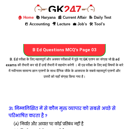
GK
247
🏠 Home
📚 Haryana
📰 Current Affair
📝 Daily Test
📒 Accounting
🎥 Lecture
💼 Job's
🛠 Tool's
B Ed Questions MCQ's Page 03
B. Ed परीक्षा के लिए महत्वपूर्ण और अक्सर परीक्षाओं में पूछे गए GK प्रश्न का संग्रह जो B.ed
exams की तैयारी कर रहे हैं उन्हें तैयारी में सहयोग करेगी । बी एड परीक्षा के लिए कई विषयों के बारे
में नवीनतम सामान्य ज्ञान प्रश्नों के साथ दैनिक जीके के आसपास के सबसे महत्वपूर्ण प्रश्नों और
उत्तरों को यहाँ संग्रह किया गया है।
31. निम्नलिखित में से कौन मुक्त व्यापार को सबसे अच्छे से
परिभाषित करता है ?
(A) निर्यात और आयात पर कोई प्रतिबंध नहीं है