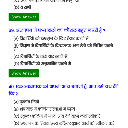
(C) अध्यापन की विविध तकनीकी निपुणता
(D) ये सभी
Show Answer
39. अध्यापन में प्रश्नावली का कौशल बहुत जरूरी है ?
(A) विद्यार्थियों को इम्तहान के लिए तैयार करने में
(B) शिक्षण में विद्यार्थियों के क्रियात्मक भाग लेने को निश्चित करने
में
(C) विद्यार्थियों के तथ्य याद रखने में
(D) विद्यार्थियों को अनुशासित करने में
Show Answer
40. एक अध्यापक को अपनी आय बढ़ानी है, आप उसे राय देंगे
कि ?
(A) पुस्तकें लिखे
(B) शेष वक्त में कोचिंग संस्थाओं में पढ़ाये
(C) स्कूल\कॉलेज में ज्यादा आय देने वाला कार्य स्वीकारे
(D) अध्यापन के सिवाय अन्य कोंट्रेक्टयुअल कार्य को स्वीकार करे