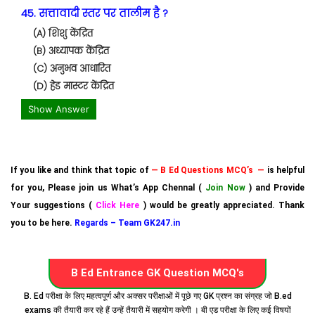
45. सत्तावादी स्तर पर तालीम है ?
(A) शिशु केंद्रित
(B) अध्यापक केंद्रित
(C) अनुभव आधारित
(D) हेड मास्टर केंद्रित
Show Answer
If you like and think that topic of
— B Ed Questions MCQ’s —
is helpful
for you, Please join us What’s App Chennal (
Join Now
) and Provide
Your suggestions (
Click Here
) would be greatly appreciated. Thank
you to be here.
Regards – Team GK247.in
B Ed Entrance GK Question MCQ's
B. Ed परीक्षा के लिए महत्वपूर्ण और अक्सर परीक्षाओं में पूछे गए GK प्रश्न का संग्रह जो B.ed
exams की तैयारी कर रहे हैं उन्हें तैयारी में सहयोग करेगी । बी एड परीक्षा के लिए कई विषयों