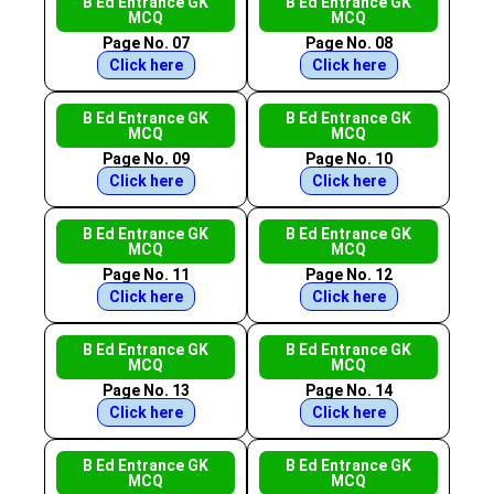
B Ed Entrance GK
B Ed Entrance GK
MCQ
MCQ
Page No. 07
Page No. 08
Click here
Click here
B Ed Entrance GK
B Ed Entrance GK
MCQ
MCQ
Page No. 09
Page No. 10
Click here
Click here
B Ed Entrance GK
B Ed Entrance GK
MCQ
MCQ
Page No. 11
Page No. 12
Click here
Click here
B Ed Entrance GK
B Ed Entrance GK
MCQ
MCQ
Page No. 13
Page No. 14
Click here
Click here
B Ed Entrance GK
B Ed Entrance GK
MCQ
MCQ