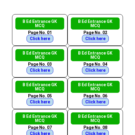
B Ed Entrance GK
B Ed Entrance GK
MCQ
MCQ
Page No. 01
Page No. 02
Click here
Click here
B Ed Entrance GK
B Ed Entrance GK
MCQ
MCQ
Page No. 03
Page No. 04
Click here
Click here
B Ed Entrance GK
B Ed Entrance GK
MCQ
MCQ
Page No. 05
Page No. 06
Click here
Click here
B Ed Entrance GK
B Ed Entrance GK
MCQ
MCQ
Page No. 07
Page No. 08
Click here
Click here