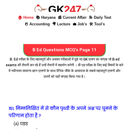
GK
247
🏠 Home
📚 Haryana
📰 Current Affair
📝 Daily Test
📒 Accounting
🎥 Lecture
💼 Job's
🛠 Tool's
B Ed Questions MCQ's Page 11
B. Ed परीक्षा के लिए महत्वपूर्ण और अक्सर परीक्षाओं में पूछे गए GK प्रश्न का संग्रह जो B.ed
exams की तैयारी कर रहे हैं उन्हें तैयारी में सहयोग करेगी । बी एड परीक्षा के लिए कई विषयों के बारे
में नवीनतम सामान्य ज्ञान प्रश्नों के साथ दैनिक जीके के आसपास के सबसे महत्वपूर्ण प्रश्नों और
उत्तरों को यहाँ संग्रह किया गया है।
151. निम्नलिखित में से कौन पृथ्वी के अपने अक्ष पर घूमने के
परिणाम होता है ?
(A) टाइड