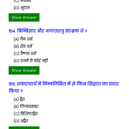
(C) म्यांमार
(D) भूटान
Show Answer
154. बिम्बिसार और अजातशत्रु संरक्षक थे ?
(A) जैन धर्म
(B) शैव धर्म
(C) वैष्णव धर्म
(D) इनमें से कोई नहीं
Show Answer
155. शंकराचार्य ने निम्नलिखित में से किस सिद्धांत का प्रचार
किया ?
(A) द्वैत
(B) लिंगायतवाद
(C) विशिष्टाद्वैत
(D) अद्वैत