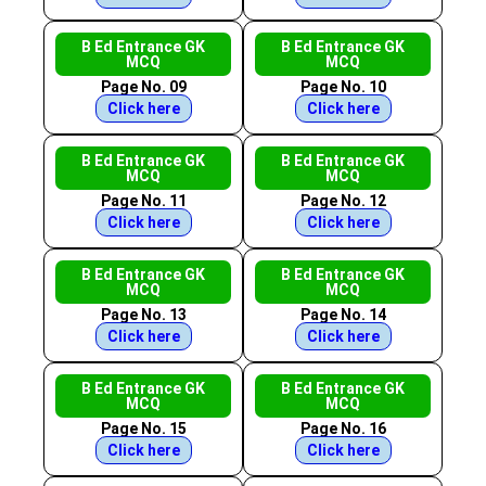
B Ed Entrance GK
B Ed Entrance GK
MCQ
MCQ
Page No. 09
Page No. 10
Click here
Click here
B Ed Entrance GK
B Ed Entrance GK
MCQ
MCQ
Page No. 11
Page No. 12
Click here
Click here
B Ed Entrance GK
B Ed Entrance GK
MCQ
MCQ
Page No. 13
Page No. 14
Click here
Click here
B Ed Entrance GK
B Ed Entrance GK
MCQ
MCQ
Page No. 15
Page No. 16
Click here
Click here