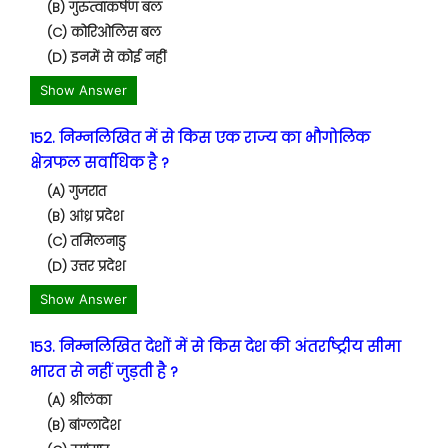
(B) गुरुत्वाकर्षण बल
(C) कोरिओलिस बल
(D) इनमें से कोई नहीं
Show Answer
152. निम्नलिखित में से किस एक राज्य का भौगोलिक
क्षेत्रफल सर्वाधिक है ?
(A) गुजरात
(B) आंध्र प्रदेश
(C) तमिलनाडु
(D) उत्तर प्रदेश
Show Answer
153. निम्नलिखित देशों में से किस देश की अंतर्राष्ट्रीय सीमा
भारत से नहीं जुड़ती है ?
(A) श्रीलंका
(B) बांग्लादेश