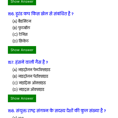
Show Answer
156. डूरंड कप किस खेल से संबंधित है ?
(A) बैडमिंटन
(B) फुटबॉल
(C) टेनिस
(D) क्रिकेट
Show Answer
157. हंसने वाली गैस है ?
(A) नाइट्रोजन पेन्टॉक्साइड
(B) नाइट्रोजन पेरॉक्साइड
(C) नाइट्रिक ऑक्साइड
(D) नाइट्रस ऑक्साइड
Show Answer
158. संयुक्त राष्ट्र संगठन के सदस्य देशों की कुल संख्या है ?