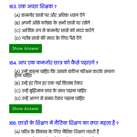
163. एक अच्छा शिक्षक ?
(A) कमजोर छात्रों पर और अधिक ध्यान देंगे
(B) अपनी आँखे वर्गखंड के सभी छात्रों पर रखेंगे
(C) आर्थिक रूप से कमजोर छात्रों को मदद करेंगे
(D) गरीब छात्रों की मदद के लिए पैसे देंगे
Show Answer
164. आप एक कमजोर छात्र को कैसे पढ़ाएंगे ?
(A) उन्हें कहना चाहिए कि उसको कठिन परिश्रम करके सफल
होना चाहिए
(B) उन्हें हर दिन हर एक नई किताब देकर
(C) उन्हें बुद्धिमान छात्र के साथ पढ़ाना चाहिए
(D) उन्हें अलग से समय देकर पढ़ाना चाहिए
Show Answer
165. छात्रों के शिक्षण में नैतिक शिक्षण का क्या महत्व है ?
(A) चरित्र के विकास के लिए नैतिक शिक्षण जरूरी है