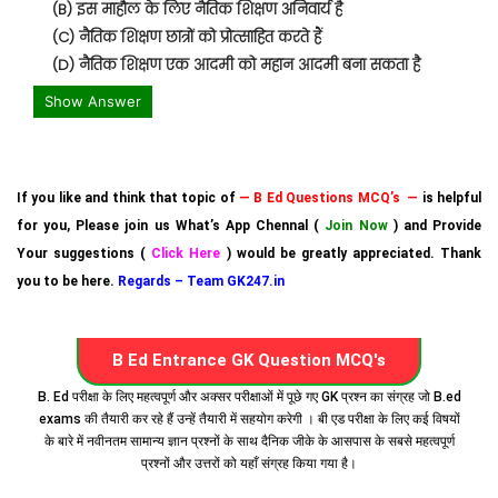
(B) इस माहौल के लिए नैतिक शिक्षण अनिवार्य है
(C) नैतिक शिक्षण छात्रों को प्रोत्साहित करते हैं
(D) नैतिक शिक्षण एक आदमी को महान आदमी बना सकता है
Show Answer
If you like and think that topic of
— B Ed Questions MCQ’s —
is helpful
for you, Please join us What’s App Chennal (
Join Now
) and Provide
Your suggestions (
Click Here
) would be greatly appreciated. Thank
you to be here.
Regards – Team GK247.in
B Ed Entrance GK Question MCQ's
B. Ed परीक्षा के लिए महत्वपूर्ण और अक्सर परीक्षाओं में पूछे गए GK प्रश्न का संग्रह जो B.ed
exams की तैयारी कर रहे हैं उन्हें तैयारी में सहयोग करेगी । बी एड परीक्षा के लिए कई विषयों
के बारे में नवीनतम सामान्य ज्ञान प्रश्नों के साथ दैनिक जीके के आसपास के सबसे महत्वपूर्ण
प्रश्नों और उत्तरों को यहाँ संग्रह किया गया है।