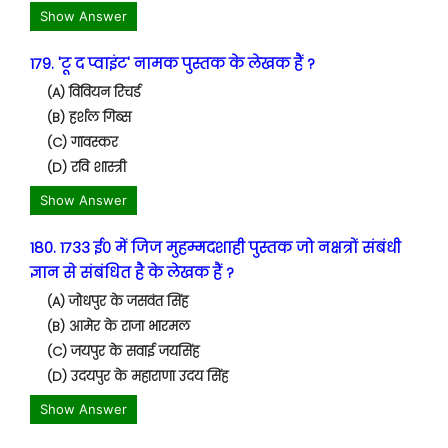
Show Answer
179. 'टू द प्वाइंट' नामक पुस्तक के लेखक हैं ?
(A) विवियन रिचर्ड
(B) हर्शल गिब्स
(C) गावस्कर
(D) रवि शास्त्री
Show Answer
180. 1733 ई० में जिज मुहम्मदशाही पुस्तक जो नक्षत्रों संबंधी
ज्ञान से संबंधित है के लेखक हैं ?
(A) जोधपुर के जसवंत सिंह
(B) आमेर के राजा भारमल
(C) जयपुर के सवाई जयसिंह
(D) उदयपुर के महाराणा उदय सिंह
Show Answer