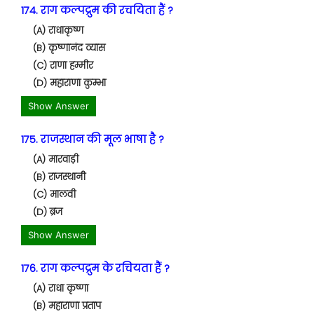
174. राग कल्पद्रुम की रचयिता हैं ?
(A) राधाकृष्ण
(B) कृष्णानंद व्यास
(C) राणा हम्मीर
(D) महाराणा कुम्भा
Show Answer
175. राजस्थान की मूल भाषा है ?
(A) मारवाड़ी
(B) राजस्थानी
(C) मालवी
(D) ब्रज
Show Answer
176. राग कल्पद्रुम के रचियता हैं ?
(A) राधा कृष्णा
(B) महाराणा प्रताप