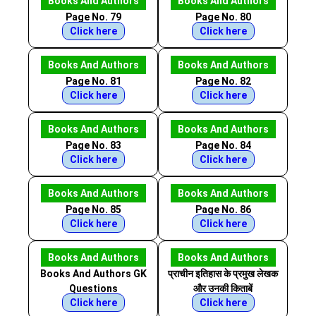
Books And Authors
Books And Authors
Page No. 79
Page No. 80
Click here
Click here
Books And Authors
Books And Authors
Page No. 81
Page No. 82
Click here
Click here
Books And Authors
Books And Authors
Page No. 83
Page No. 84
Click here
Click here
Books And Authors
Books And Authors
Page No. 85
Page No. 86
Click here
Click here
Books And Authors
Books And Authors
Books And Authors GK
प्राचीन इतिहास के प्रमुख लेखक
Questions
और उनकी किताबें
Click here
Click here