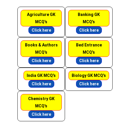
Agriculture GK
Banking GK
MCQ's
MCQ's
Click here
Click here
Books & Authors
Bed Entrance
MCQ's
MCQ's
Click here
Click here
India GK MCQ's
Biology GK MCQ's
Click here
Click here
Chemistry GK
MCQ's
Click here