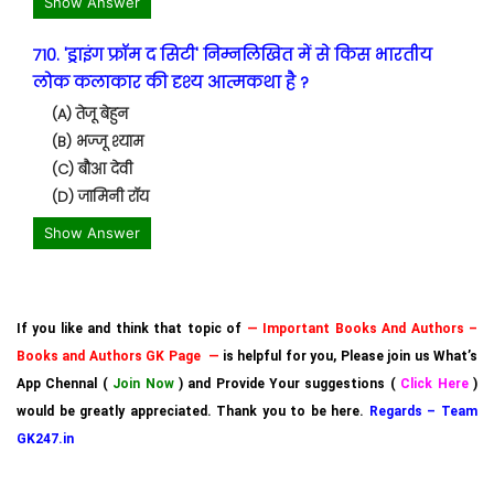
Show Answer
710. 'ड्राइंग फ्रॉम द सिटी' निम्नलिखित में से किस भारतीय
लोक कलाकार की दृश्य आत्मकथा है ?
(A) तेजू बेहुन
(B) भज्जू श्याम
(C) बौआ देवी
(D) जामिनी रॉय
Show Answer
If you like and think that topic of
— Important Books And Authors –
Books and Authors GK Page —
is helpful for you, Please join us What’s
App Chennal (
Join Now
) and Provide Your suggestions (
Click Here
)
would be greatly appreciated. Thank you to be here.
Regards – Team
GK247.in