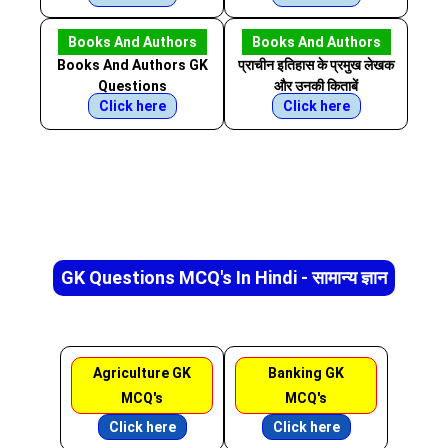
Books And Authors
Books And Authors
Books And Authors GK
प्राचीन इतिहास के प्रमुख लेखक
Questions
और उनकी किताबें
Click here
Click here
GK Questions MCQ's In Hindi - सामान्य ज्ञान
Agriculture GK
Banking GK
MCQ's
MCQ's
Click here
Click here