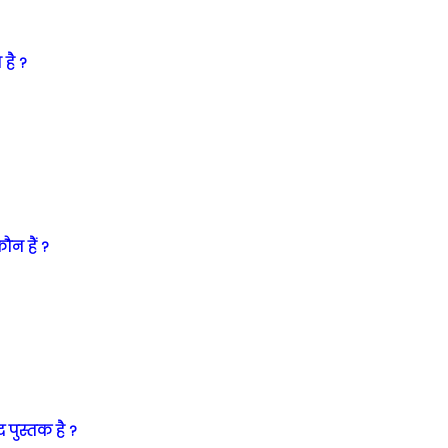
है ?
ौन हैं ?
 पुस्तक है ?