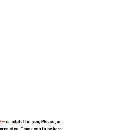
9 —
is helpful for you, Please join
preciated. Thank you to be here.