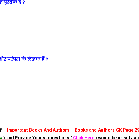
ध पुस्तक है ?
और परंपरा के लेखक हैं ?
of
— Important Books And Authors – Books and Authors GK Page 2
w
) and Provide Your suggestions (
Click Here
) would be greatly ap