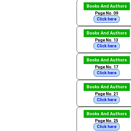
Books And Authors
Page No. 09
Click here
Books And Authors
Page No. 13
Click here
Books And Authors
Page No. 17
Click here
Books And Authors
Page No. 21
Click here
Books And Authors
Page No. 25
Click here