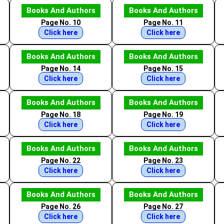
Books And Authors
Books And Authors
Page No. 10
Page No. 11
Click here
Click here
Books And Authors
Books And Authors
Page No. 14
Page No. 15
Click here
Click here
Books And Authors
Books And Authors
Page No. 18
Page No. 19
Click here
Click here
Books And Authors
Books And Authors
Page No. 22
Page No. 23
Click here
Click here
Books And Authors
Books And Authors
Page No. 26
Page No. 27
Click here
Click here