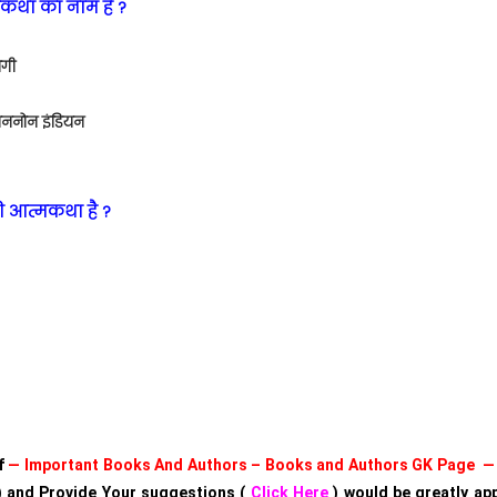
मकथा का नाम है ?
ोगी
अननोन इंडियन
की आत्मकथा है ?
of
— Important Books And Authors – Books and Authors GK Page —
 and Provide Your suggestions (
Click Here
) would be greatly ap