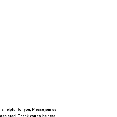
is helpful for you, Please join us
preciated. Thank you to be here.