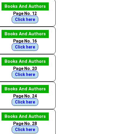
Books And Authors
Page No. 12
Click here
Books And Authors
Page No. 16
Click here
Books And Authors
Page No. 20
Click here
Books And Authors
Page No. 24
Click here
Books And Authors
Page No. 28
Click here