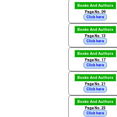
Books And Authors
Page No. 09
Click here
Books And Authors
Page No. 13
Click here
Books And Authors
Page No. 17
Click here
Books And Authors
Page No. 21
Click here
Books And Authors
Page No. 25
Click here