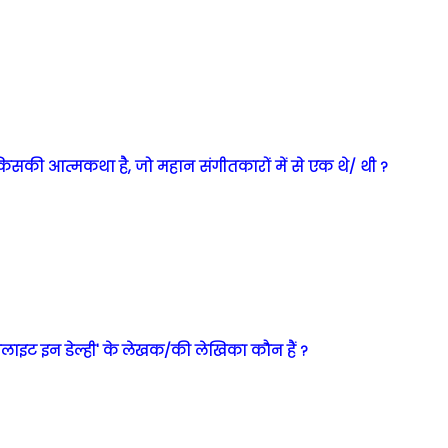
सकी आत्मकथा है, जो महान संगीतकारों में से एक थे/ थी ?
लाइट इन डेल्ही' के लेखक/की लेखिका कौन हैं ?