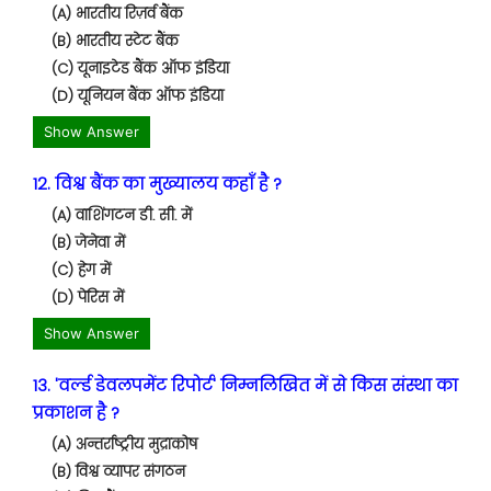
(A) भारतीय रिज़र्व बैंक
(B) भारतीय स्टेट बैंक
(C) यूनाइटेड बैंक ऑफ इंडिया
(D) यूनियन बैंक ऑफ इंडिया
Show Answer
12. विश्व बैंक का मुख्यालय कहाँ है ?
(A) वाशिंगटन डी. सी. में
(B) जेनेवा में
(C) हेग में
(D) पेरिस में
Show Answer
13. 'वर्ल्ड डेवलपमेंट रिपोर्ट' निम्नलिखित में से किस संस्था का
प्रकाशन है ?
(A) अन्तर्राष्ट्रीय मुद्राकोष
(B) विश्व व्यापर संगठन