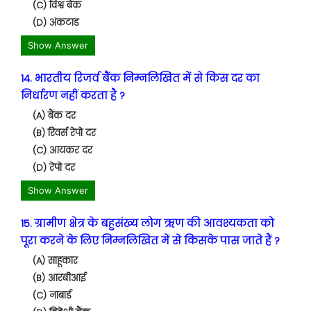
(C) विश्व बैंक
(D) अंकटाड
Show Answer
14. भारतीय रिजर्व बैंक निम्नलिखित में से किस दर का
निर्धारण नहीं करता है ?
(A) बैंक दर
(B) रिवर्स रेपो दर
(C) आयकर दर
(D) रेपो दर
Show Answer
15. ग्रामीण क्षेत्र के बहुसंख्य लोग ऋण की आवश्यकता को
पूरा करने के लिए निम्नलिखित में से किसके पास जाते हैं ?
(A) साहूकार
(B) आरबीआई
(C) नाबार्ड