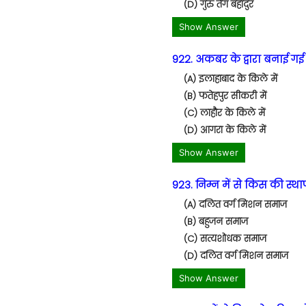
(D) गुरु तेग बहादुर
Show Answer
922. अकबर के द्वारा बनाई गई श्
(A) इलाहाबाद के किले में
(B) फतेहपुर सीकरी में
(C) लाहौर के किले में
(D) आगरा के किले में
Show Answer
923. निम्न में से किस की स्थाप
(A) दलित वर्ग मिशन समाज
(B) बहुजन समाज
(C) सत्यशोधक समाज
(D) दलित वर्ग मिशन समाज
Show Answer