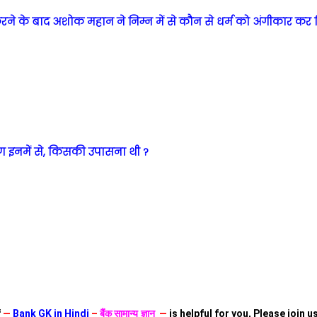
करने के बाद अशोक महान ने निम्न में से कौन से धर्म को अंगीकार कर 
षण इनमें से, किसकी उपासना थी ?
f
—
Bank GK in Hindi
–
बैंक सामान्य ज्ञान
—
is helpful for you, Please join 