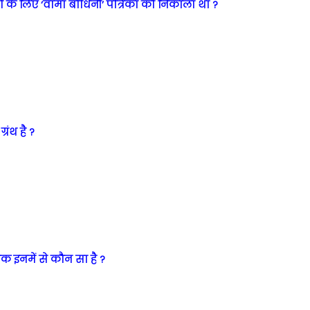
ं के लिए ‘वामा बोधिनी’ पत्रिका को निकाला था ?
रंथ है ?
रतीक इनमें से कौन सा है ?