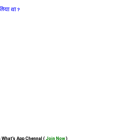
लिया था ?
us What’s App Chennal (
Join Now
)