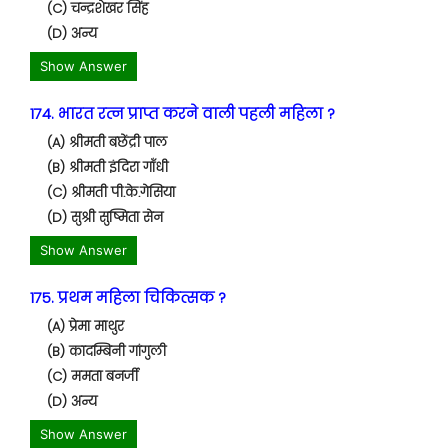
(C) चन्द्रशेखर सिंह
(D) अन्य
Show Answer
174. भारत रत्न प्राप्त करने वाली पहली महिला ?
(A) श्रीमती बछेंद्री पाल
(B) श्रीमती इंदिरा गाँधी
(C) श्रीमती पी.के.गेसिया
(D) सुश्री सुष्मिता सेन
Show Answer
175. प्रथम महिला चिकित्सक ?
(A) प्रेमा माथुर
(B) कादम्बिनी गांगुली
(C) ममता बनर्जी
(D) अन्य
Show Answer