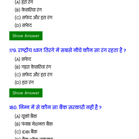
(A) हरा रंग
(B) केसरिया रंग
(C) सफेद और हरा रंग
(D) सफेद
Show Answer
179. राष्ट्रीय ध्वज तिरंगे में सबसे नीचे कौन सा रंग रहता है ?
(A) सफेद
(B) गहरा केसरिया रंग
(C) सफेद और हरा रंग
(D) हरा रंग
Show Answer
180. निम्न में से कौन सा बैंक सरकारी नहीं है ?
(A) यूको बैंक
(B) पंजाब नेशनल बैंक
(C) IDBI बैंक