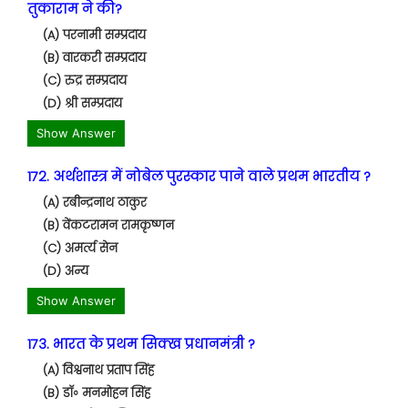
तुकाराम ने की?
(A) परनामी सम्प्रदाय
(B) वारकरी सम्प्रदाय
(C) रुद्र सम्प्रदाय
(D) श्री सम्प्रदाय
Show Answer
172. अर्थशास्त्र में नोबेल पुरस्कार पाने वाले प्रथम भारतीय ?
(A) रबीन्द्रनाथ ठाकुर
(B) वेंकटरामन रामकृष्णन
(C) अमर्त्य सेन
(D) अन्य
Show Answer
173. भारत के प्रथम सिक्ख प्रधानमंत्री ?
(A) विश्वनाथ प्रताप सिंह
(B) डॉ॰ मनमोहन सिंह