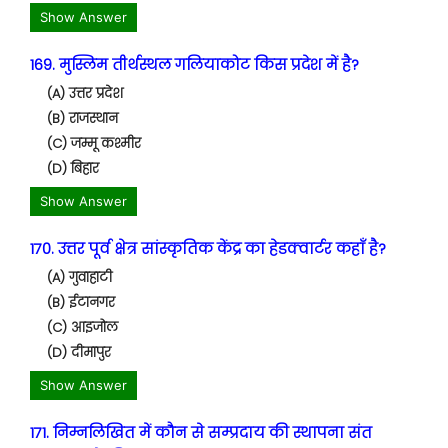
Show Answer
169. मुस्लिम तीर्थस्थल गलियाकोट किस प्रदेश में है?
(A) उत्तर प्रदेश
(B) राजस्थान
(C) जम्मू कश्मीर
(D) बिहार
Show Answer
170. उत्तर पूर्व क्षेत्र सांस्कृतिक केंद्र का हेडक्वार्टर कहाँ है?
(A) गुवाहाटी
(B) ईटानगर
(C) आइजोल
(D) दीमापुर
Show Answer
171. निम्नलिखित में कौन से सम्प्रदाय की स्थापना संत