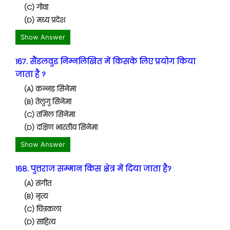
(C) गोवा
(D) मध्य प्रदेश
Show Answer
167. सैंडलवुड निम्नलिखित में किसके लिए प्रयोग किया
जाता है ?
(A) कन्नड़ सिनेमा
(B) तेलुगु सिनेमा
(C) तमिल सिनेमा
(D) दक्षिण भारतीय सिनेमा
Show Answer
168. पुत्तराज सम्मान किस क्षेत्र में दिया जाता है?
(A) संगीत
(B) नृत्य
(C) चित्रकला
(D) साहित्य