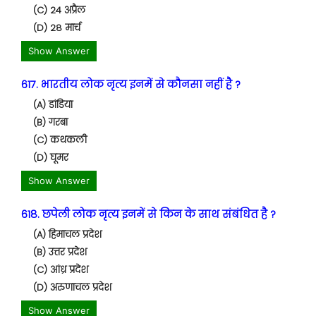
(C) 24 अप्रैल
(D) 28 मार्च
Show Answer
617. भारतीय लोक नृत्य इनमें से कौनसा नहीं है ?
(A) डांडिया
(B) गरबा
(C) कथकली
(D) घूमर
Show Answer
618. छपेली लोक नृत्य इनमें से किन के साथ संबंधित है ?
(A) हिमाचल प्रदेश
(B) उत्तर प्रदेश
(C) आंध्र प्रदेश
(D) अरुणाचल प्रदेश
Show Answer