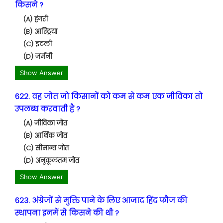
किसने ?
(A) हंगरी
(B) आस्ट्रिया
(C) इटली
(D) जर्मनी
Show Answer
622. वह जोत जो किसानों को कम से कम एक जीविका तो
उपलब्ध करवाती है ?
(A) जीविका जोत
(B) आर्थिक जोत
(C) सीमान्त जोत
(D) अनुकूलतम जोत
Show Answer
623. अंग्रेजों से मुक्ति पाने के लिए आजाद हिंद फौज की
स्थापना इनमें से किसने की थी ?