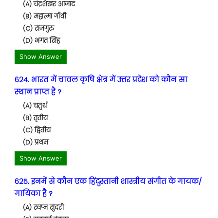
(A) चंद्रशेखर आजाद
(B) महात्मा गाँधी
(C) राजगुरु
(D) भगत सिंह
Show Answer
624. भारत में चावल कृषि क्षेत्र में उत्तर प्रदेश को कौन सा
स्थान प्राप्त है ?
(A) चतुर्थ
(B) तृतीय
(C) द्वितीय
(D) प्रथम
Show Answer
625. इनमें से कौन एक हिंदुस्तानी शास्त्रीय संगीत के गायक/
गायिका है ?
(A) स्वप्न सुंदरी