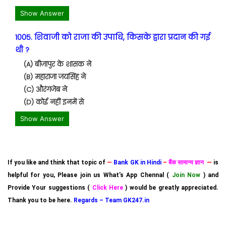
Show Answer
1005. शिवाजी को राजा की उपाधि, किसके द्वारा प्रदान की गई
थी ?
(A) बीजापुर के शासक ने
(B) महाराजा जयसिंह ने
(C) औरंगजेब ने
(D) कोई नहीं इनमें से
Show Answer
If you like and think that topic of
—
Bank GK in Hindi
–
बैंक सामान्य ज्ञान
—
is
helpful for you, Please join us What’s App Chennal (
Join Now
) and
Provide Your suggestions (
Click Here
) would be greatly appreciated.
Thank you to be here.
Regards – Team GK247.in