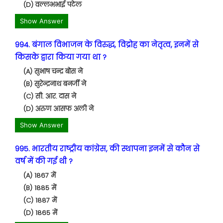
(D) वल्लभभाई पटेल
Show Answer
994. बंगाल विभाजन के विरुद्ध, विद्रोह का नेतृत्व, इनमें से
किसके द्वारा किया गया था ?
(A) सुभाष चन्द्र बोस ने
(B) सुरेन्द्रनाथ बनर्जी ने
(C) सी. आर. दास ने
(D) अरुण आसफ अली ने
Show Answer
995. भारतीय राष्ट्रीय कांग्रेस, की स्थापना इनमें से कौन से
वर्ष में की गई थी ?
(A) 1867 में
(B) 1885 में
(C) 1887 में
(D) 1865 में