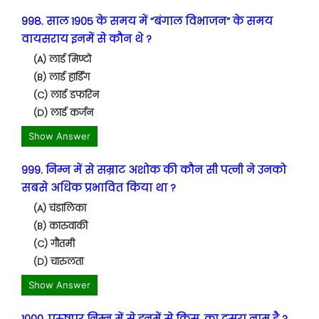
998. साल 1905 के समय में “बंगाल विभाजन” के समय
वायसराय इनमें से कौन थे ?
(A) लार्ड मिण्टो
(B) लार्ड हार्डिंग
(C) लार्ड डफरिन
(D) लार्ड कर्जन
Show Answer
999. निम्न में से सम्राट अशोक की कौन सी पत्नी ने उनको
सबसे अधिक प्रभावित किया था ?
(A) चंडालिका
(B) कारुवाकी
(C) गौतमी
(D) चारुलता
Show Answer
1000. पुरुषपुर निम्न में से इनमें से किस, का दूसरा नाम है ?