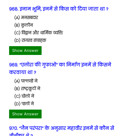
968. इनाम भूमि, इनमें से किस को दिया जाता था ?
(A) मनसबदार
(B) कुलीन
(C) विद्वान और धार्मिक व्यक्ति
(D) राजस्व संग्राहक
Show Answer
969. “एलोरा की गुफाओं” का निर्माण इनमें से किसने
करवाया था ?
(A) पल्लवों ने
(B) राष्ट्रकूटों ने
(C) चोलो ने
(D) पालों ने
Show Answer
970. “जैन परंपरा” के अनुसार महावीर इनमें से कौन से
तीर्थंकर थे ?