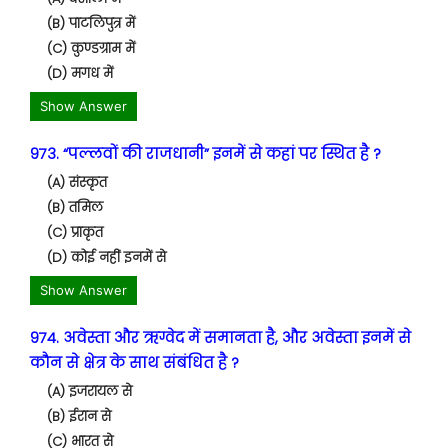
(B) पाटलिपुत्र में
(C) कुण्डग्राम में
(D) मगध में
Show Answer
973. “पल्लवों की राजधानी” इनमें से कहां पर स्थित है ?
(A) संस्कृत
(B) तमिल
(C) प्राकृत
(D) कोई नहीं इनमें से
Show Answer
974. अवेस्ता और ऋग्वेद में समानता है, और अवेस्ता इनमें से
कौन से क्षेत्र के साथ संबंधित है ?
(A) इजरायल से
(B) ईरान से
(C) भारत से