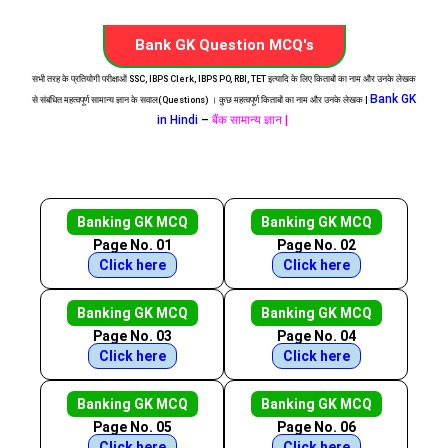
Bank GK Question MCQ's
सभी तरह के प्रतियोगी परीक्षाओं SSC, IBPS Clerk, IBPS PO, RBI, TET इत्यादि के लिए किताबों का नाम और उनके लेखक
Bank GK
से संबंधित महत्वपूर्ण सामान्य ज्ञान के सवाल(Questions) । कुछ महत्वपूर्ण किताबों का नाम और उनके लेखक |
in Hindi
–
बैंक सामान्य ज्ञान |
Banking GK MCQ
Banking GK MCQ
Page No. 01
Page No. 02
Click here
Click here
Banking GK MCQ
Banking GK MCQ
Page No. 03
Page No. 04
Click here
Click here
Banking GK MCQ
Banking GK MCQ
Page No. 05
Page No. 06
Click here
Click here