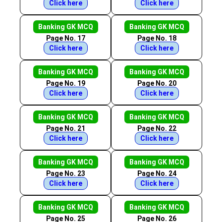
Click here
Click here
Banking GK MCQ
Banking GK MCQ
Page No. 17
Page No. 18
Click here
Click here
Banking GK MCQ
Banking GK MCQ
Page No. 19
Page No. 20
Click here
Click here
Banking GK MCQ
Banking GK MCQ
Page No. 21
Page No. 22
Click here
Click here
Banking GK MCQ
Banking GK MCQ
Page No. 23
Page No. 24
Click here
Click here
Banking GK MCQ
Banking GK MCQ
Page No. 25
Page No. 26