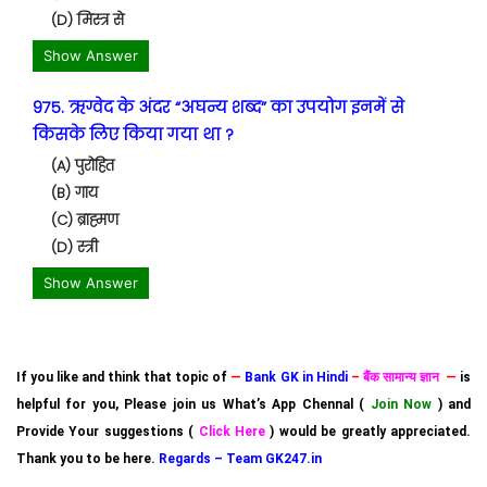
(D) मिस्त्र से
Show Answer
975. ऋग्वेद के अंदर “अघन्य शब्द” का उपयोग इनमें से
किसके लिए किया गया था ?
(A) पुरोहित
(B) गाय
(C) ब्राह्मण
(D) स्त्री
Show Answer
If you like and think that topic of
—
Bank GK in Hindi
–
बैंक सामान्य ज्ञान
—
is
helpful for you, Please join us What’s App Chennal (
Join Now
) and
Provide Your suggestions (
Click Here
) would be greatly appreciated.
Thank you to be here.
Regards – Team GK247.in