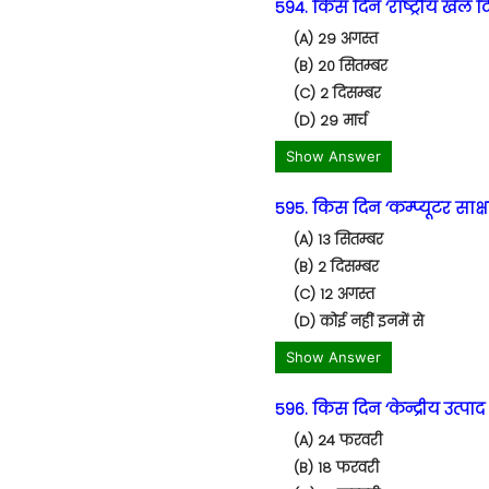
594. किस दिन ‘राष्ट्रीय खेल 
(A) 29 अगस्त
(B) 20 सितम्बर
(C) 2 दिसम्बर
(D) 29 मार्च
Show Answer
595. किस दिन ‘कम्प्यूटर साक्
(A) 13 सितम्बर
(B) 2 दिसम्बर
(C) 12 अगस्त
(D) कोई नहीं इनमें से
Show Answer
596. किस दिन ‘केन्द्रीय उत्पा
(A) 24 फरवरी
(B) 18 फरवरी