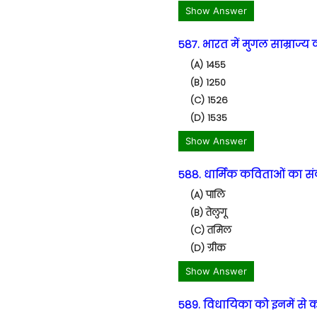
Show Answer
587. भारत में मुगल साम्राज्य 
(A) 1455
(B) 1250
(C) 1526
(D) 1535
Show Answer
588. धार्मिक कविताओं का संक
(A) पालि
(B) तेलुगू
(C) तमिल
(D) ग्रीक
Show Answer
589. विधायिका को इनमें से कौ