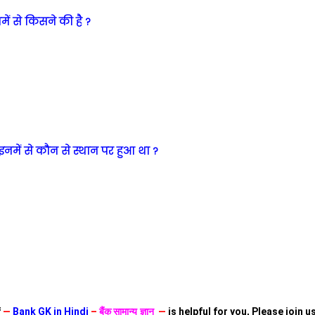
में से किसने की है ?
में से कौन से स्थान पर हुआ था ?
f
—
Bank GK in Hindi
–
बैंक सामान्य ज्ञान
—
is helpful for you, Please join 