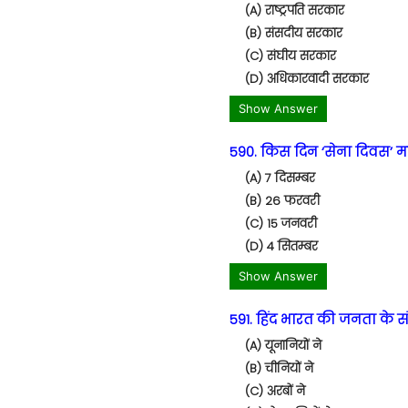
(A) राष्ट्रपति सरकार
(B) संसदीय सरकार
(C) संघीय सरकार
(D) अधिकारवादी सरकार
Show Answer
590. किस दिन ‘सेना दिवस’ म
(A) 7 दिसम्बर
(B) 26 फरवरी
(C) 15 जनवरी
(D) 4 सितम्बर
Show Answer
591. हिंद भारत की जनता के संद
(A) यूनानियों ने
(B) चीनियों ने
(C) अरबों ने