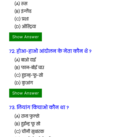
(A) रूस
(B) इंग्लैंड
(C) प्रशा
(D) ऑस्ट्रिया
Show Answer
72. होआ-हाओ आंदोलन के नेता कौन थे ?
(A) बाओ दाई
(B) फान-बोई चाउ
(C) हुइन्ह-फू-सो
(D) कुआंग
Show Answer
73. लियांग किचाओ कौन था ?
(A) राजा फुल्से
(B) हुईंन्ह फू सो
(C) चीनी सुधारक