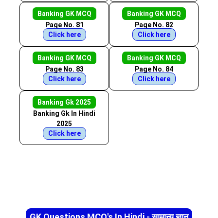
Banking GK MCQ
Banking GK MCQ
Page No. 81
Page No. 82
Click here
Click here
Banking GK MCQ
Banking GK MCQ
Page No. 83
Page No. 84
Click here
Click here
Banking Gk 2025
Banking Gk In Hindi
2025
Click here
GK Questions MCQ's In Hindi - सामान्य ज्ञान