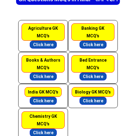
Agriculture GK
Banking GK
MCQ's
MCQ's
Click here
Click here
Books & Authors
Bed Entrance
MCQ's
MCQ's
Click here
Click here
India GK MCQ's
Biology GK MCQ's
Click here
Click here
Chemistry GK
MCQ's
Click here