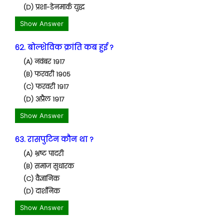
(D) प्रशा-डेनमार्क युद्ध
Show Answer
62. बोल्शेविक क्रांति कब हुई ?
(A) नवंबर 1917
(B) फरवरी 1905
(C) फरवरी 1917
(D) अप्रैल 1917
Show Answer
63. रासपुटिन कौन था ?
(A) भ्रष्ट पादरी
(B) समाज सुधारक
(C) वैज्ञानिक
(D) दार्शनिक
Show Answer