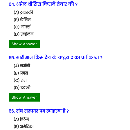
64. अप्रैल थीसिस किसने तैयार की ?
(A) ट्राटस्की
(B) लेनिन
(C) मार्क्स
(D) स्टालिन
Show Answer
65. मारीआन किस देश के राष्ट्रवाद का प्रतीक था ?
(A) जर्मनी
(B) फ़्रांस
(C) रूस
(D) इटली
Show Answer
66. संघ सरकार का उदाहरण है ?
(A) ब्रिटेन
(B) अमेरिका