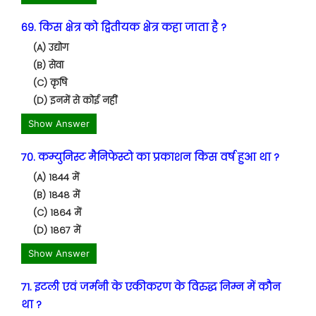
69. किस क्षेत्र को द्वितीयक क्षेत्र कहा जाता है ?
(A) उद्योग
(B) सेवा
(C) कृषि
(D) इनमें से कोई नहीं
Show Answer
70. कम्युनिस्ट मैनिफेस्टो का प्रकाशन किस वर्ष हुआ था ?
(A) 1844 में
(B) 1848 में
(C) 1864 में
(D) 1867 में
Show Answer
71. इटली एवं जर्मनी के एकीकरण के विरुद्ध निम्न में कौन
था ?