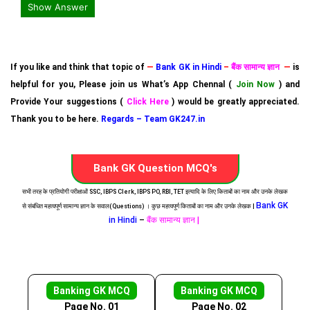
Show Answer
If you like and think that topic of
—
Bank GK in Hindi
–
बैंक सामान्य ज्ञान
—
is
helpful for you, Please join us What’s App Chennal (
Join Now
) and
Provide Your suggestions (
Click Here
) would be greatly appreciated.
Thank you to be here.
Regards – Team GK247.in
Bank GK Question MCQ's
सभी तरह के प्रतियोगी परीक्षाओं SSC, IBPS Clerk, IBPS PO, RBI, TET इत्यादि के लिए किताबों का नाम और उनके लेखक
Bank GK
से संबंधित महत्वपूर्ण सामान्य ज्ञान के सवाल(Questions) । कुछ महत्वपूर्ण किताबों का नाम और उनके लेखक |
in Hindi
–
बैंक सामान्य ज्ञान |
Banking GK MCQ
Banking GK MCQ
Page No. 01
Page No. 02