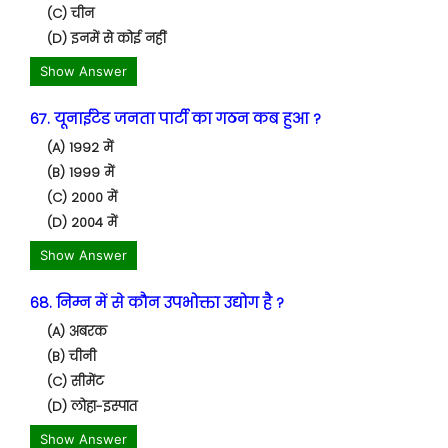
(C) चीन
(D) इनमें से कोई नहीं
Show Answer
67. यूनाईटेड जनता पार्टी का गठन कब हुआ ?
(A) 1992 में
(B) 1999 में
(C) 2000 में
(D) 2004 में
Show Answer
68. निम्न में से कौन उपभोक्ता उद्योग है ?
(A) अबरक
(B) चीनी
(C) सीमेंट
(D) लोहा-इस्पात
Show Answer