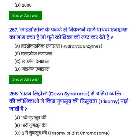
(D) 2005
Show Answer
267. 'लाइसोसोम' के फटने से निकलने वाले पाचक एंजाइम्स
का नाम क्या है जो पूरी कोशिका को नष्ट कर देते हैं ?
(A) हाइड्रोलाइटिक एंजाइम्स (Hydrolytic Enzymes)
(B) एमाइलेज एंजाइम्स
(C) लाइपेज एंजाइम्स
(D) जाइमेज एंजाइम्स
Show Answer
268. 'डाउन सिंड्रोम' (Down Syndrome) से ग्रसित व्यक्ति
की कोशिकाओं में किस गुणसूत्र की त्रिसूत्रता (Trisomy) पाई
जाती है ?
(A) 13वें गुणसूत्र की
(B) 18वें गुणसूत्र की
(C) 21वें गुणसूत्र की (Trisomy of 21st Chromosome)