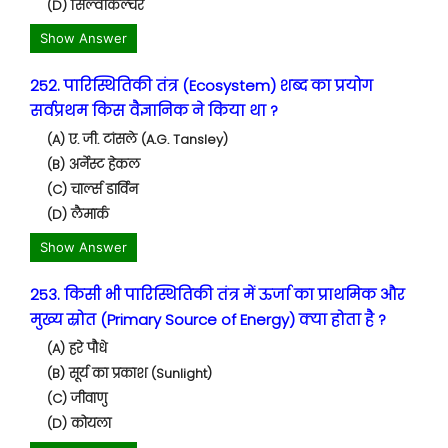
(D) सिल्वीकल्चर
Show Answer
252. पारिस्थितिकी तंत्र (Ecosystem) शब्द का प्रयोग
सर्वप्रथम किस वैज्ञानिक ने किया था ?
(A) ए. जी. टांसले (A.G. Tansley)
(B) अर्नेस्ट हेकल
(C) चार्ल्स डार्विन
(D) लैमार्क
Show Answer
253. किसी भी पारिस्थितिकी तंत्र में ऊर्जा का प्राथमिक और
मुख्य स्रोत (Primary Source of Energy) क्या होता है ?
(A) हरे पौधे
(B) सूर्य का प्रकाश (Sunlight)
(C) जीवाणु
(D) कोयला