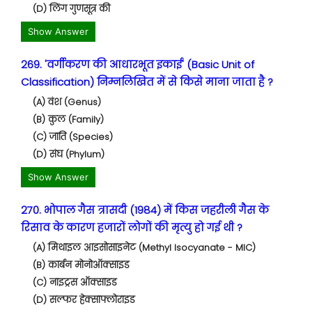
(D) लिंग गुणसूत्र की
Show Answer
269. 'वर्गीकरण की आधारभूत इकाई' (Basic Unit of
Classification) निम्नलिखित में से किसे माना जाता है ?
(A) वंश (Genus)
(B) कुल (Family)
(C) जाति (Species)
(D) संघ (Phylum)
Show Answer
270. भोपाल गैस त्रासदी (1984) में किस जहरीली गैस के
रिसाव के कारण हजारों लोगों की मृत्यु हो गई थी ?
(A) मिथाइल आइसोसाइनेट (Methyl Isocyanate - MIC)
(B) कार्बन मोनोऑक्साइड
(C) नाइट्रस ऑक्साइड
(D) सल्फर हेक्साफ्लोराइड