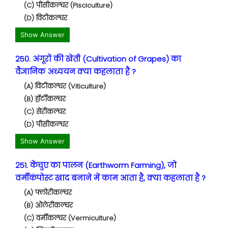
(C) पीसीकल्चर (Pisciculture)
(D) विटीकल्चर
Show Answer
250. अंगूरों की खेती (Cultivation of Grapes) का
वैज्ञानिक अध्ययन क्या कहलाता है ?
(A) विटीकल्चर (Viticulture)
(B) हॉर्टीकल्चर
(C) सेरीकल्चर
(D) पीसीकल्चर
Show Answer
251. केंचुए का पालन (Earthworm Farming), जो
वर्मीकंपोस्ट खाद बनाने में काम आता है, क्या कहलाता है ?
(A) फ्लोरीकल्चर
(B) ओलेरीकल्चर
(C) वर्मीकल्चर (Vermiculture)