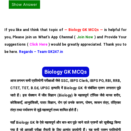
Show Answer
If you like and think that topic of
— Biology GK MCQs —
is helpful for
you, Please join us What’s App Chennal (
Join Now
) and Provide Your
suggestions (
Click Here
) would be greatly appreciated. Thank you to
be here.
Regards – Team GK247.in
Biology GK MCQs
आज लगभग सभी प्रतियोगी परीक्षाओं जैसे SSC, IBPS Clerk, IBPS PO, RBI, RRB,
CTET, TET, B.Ed, UPSC इत्यादि में Biology GK से संबंधित प्रश्न लगातार पूछे
जाते हैं। इस सेक्शन में जीव विज्ञान (Biology) के महत्वपूर्ण टॉपिक जैसे मानव शरीर,
कोशिकाएँ, आनुवंशिकी, पादप विज्ञान, रोग एवं उनके कारण, पोषण, श्वसन तंत्र, तंत्रिका
तंत्र तथा पर्यावरण से जुड़े महत्वपूर्ण तथ्य शामिल होते हैं।
यहाँ Biology GK के ऐसे महत्वपूर्ण और बार-बार पूछे जाने वाले प्रश्नों को सूचीबद्ध किया
गया है जो आपकी परीक्षा तैयारी के लिए अत्यंत उपयोगी हैं। यह सभी प्रश्न प्रतियोगी