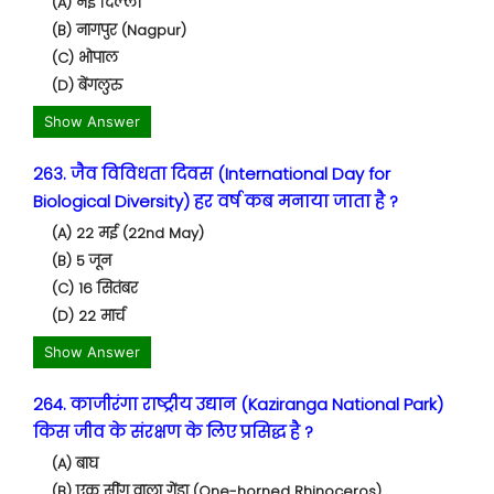
(A) नई दिल्ली
(B) नागपुर (Nagpur)
(C) भोपाल
(D) बेंगलुरु
Show Answer
263. जैव विविधता दिवस (International Day for
Biological Diversity) हर वर्ष कब मनाया जाता है ?
(A) 22 मई (22nd May)
(B) 5 जून
(C) 16 सितंबर
(D) 22 मार्च
Show Answer
264. काजीरंगा राष्ट्रीय उद्यान (Kaziranga National Park)
किस जीव के संरक्षण के लिए प्रसिद्ध है ?
(A) बाघ
(B) एक सींग वाला गेंडा (One-horned Rhinoceros)