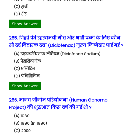
(C) हाथी
(D) शेर
Show Answer
265. गिद्धों की रहस्यमयी मौत और भारी कमी के लिए कौन
सी दर्द निवारक दवा (Diclofenac) मुख्य जिम्मेदार पाई गई ?
(A) डाइक्लोफेनाक सोडियम (Diclofenac Sodium)
(B) पैरासिटामोल
(C) एस्पिरिन
(D) पेनिसिलिन
Show Answer
266. मानव जीनोम परियोजना (Human Genome
Project) की शुरुआत किस वर्ष की गई थी ?
(A) 1980
(B) 1990 (In 1990)
(C) 2000