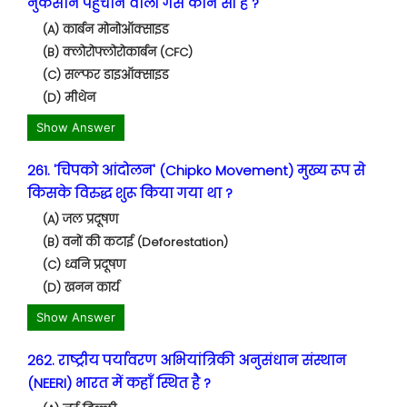
नुकसान पहुँचाने वाली गैस कौन सी है ?
(A) कार्बन मोनोऑक्साइड
(B) क्लोरोफ्लोरोकार्बन (CFC)
(C) सल्फर डाइऑक्साइड
(D) मीथेन
Show Answer
261. 'चिपको आंदोलन' (Chipko Movement) मुख्य रूप से
किसके विरुद्ध शुरू किया गया था ?
(A) जल प्रदूषण
(B) वनों की कटाई (Deforestation)
(C) ध्वनि प्रदूषण
(D) खनन कार्य
Show Answer
262. राष्ट्रीय पर्यावरण अभियांत्रिकी अनुसंधान संस्थान
(NEERI) भारत में कहाँ स्थित है ?