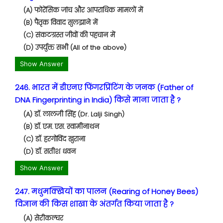
(A) फोरेंसिक जांच और आपराधिक मामलों में
(B) पैतृक विवाद सुलझाने में
(C) संकटग्रस्त जीवों की पहचान में
(D) उपर्युक्त सभी (All of the above)
Show Answer
246. भारत में डीएनए फिंगरप्रिंटिंग के जनक (Father of
DNA Fingerprinting in India) किसे माना जाता है ?
(A) डॉ. लालजी सिंह (Dr. Lalji Singh)
(B) डॉ. एम. एस. स्वामीनाथन
(C) डॉ. हरगोविंद खुराना
(D) डॉ. सतीश धवन
Show Answer
247. मधुमक्खियों का पालन (Rearing of Honey Bees)
विज्ञान की किस शाखा के अंतर्गत किया जाता है ?
(A) सेरीकल्चर