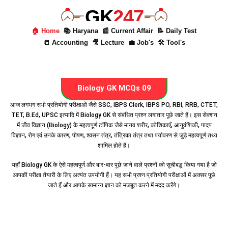
GK
247
🏠 Home
📚 Haryana
📰 Current Affair
📝 Daily Test
📒 Accounting
🎥 Lecture
💼 Job's
🛠 Tool's
Biology GK MCQs 09
आज लगभग सभी प्रतियोगी परीक्षाओं जैसे SSC, IBPS Clerk, IBPS PO, RBI, RRB, CTET,
TET, B.Ed, UPSC इत्यादि में Biology GK से संबंधित प्रश्न लगातार पूछे जाते हैं। इस सेक्शन
में जीव विज्ञान (Biology) के महत्वपूर्ण टॉपिक जैसे मानव शरीर, कोशिकाएँ, आनुवंशिकी, पादप
विज्ञान, रोग एवं उनके कारण, पोषण, श्वसन तंत्र, तंत्रिका तंत्र तथा पर्यावरण से जुड़े महत्वपूर्ण तथ्य
शामिल होते हैं।
यहाँ Biology GK के ऐसे महत्वपूर्ण और बार-बार पूछे जाने वाले प्रश्नों को सूचीबद्ध किया गया है जो
आपकी परीक्षा तैयारी के लिए अत्यंत उपयोगी हैं। यह सभी प्रश्न प्रतियोगी परीक्षाओं में अक्सर पूछे
जाते हैं और आपके सामान्य ज्ञान को मजबूत करने में मदद करेंगे।