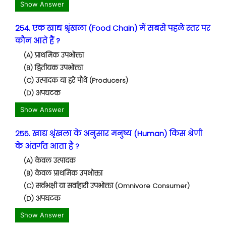
Show Answer
254. एक खाद्य श्रृंखला (Food Chain) में सबसे पहले स्तर पर
कौन आते हैं ?
(A) प्राथमिक उपभोक्ता
(B) द्वितीयक उपभोक्ता
(C) उत्पादक या हरे पौधे (Producers)
(D) अपघटक
Show Answer
255. खाद्य श्रृंखला के अनुसार मनुष्य (Human) किस श्रेणी
के अंतर्गत आता है ?
(A) केवल उत्पादक
(B) केवल प्राथमिक उपभोक्ता
(C) सर्वभक्षी या सर्वाहारी उपभोक्ता (Omnivore Consumer)
(D) अपघटक
Show Answer