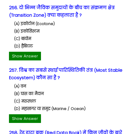
256. दो भिन्न जैविक समुदायों के बीच का संक्रमण क्षेत्र
(Transition Zone) क्या कहलाता है ?
(A) इकोटोन (Ecotone)
(B) इकोसिस्टम
(C) बायोम
(D) हैबिटाट
Show Answer
257. विश्व का सबसे स्थाई पारिस्थितिकी तंत्र (Most Stable
Ecosystem) कौन सा है ?
(A) वन
(B) घास का मैदान
(C) मरुस्थल
(D) महासागर या समुद्र (Marine / Ocean)
Show Answer
258. रेड डाटा बुक (Red Data Book) में किन जीवों के बारे