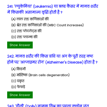
241. 'ल्युकेमिया' (Leukemia) या ब्लड कैंसर में मानव शरीर
में किसकी असामान्य वृद्धि होती है ?
(A) लाल रक्त कणिकाओं की
(B) श्वेत रक्त कणिकाओं की (WBC Count increases)
(C) रक्त प्लेटलेट्स की
(D) रक्त प्लाज्मा की
Show Answer
242. मानव शरीर की किस ग्रंथि या अंग के पूरी तरह नष्ट
होने पर 'अल्जाइमर रोग' (Alzheimer's Disease) होता है ?
(A) किडनी
(B) मस्तिष्क (Brain cells degeneration)
(C) यकृत
(D) फेफड़े
Show Answer
243. 'डौली' (Dolly) नामक विश्व का पहला क्लोन जंतु