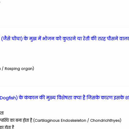
)
 (जैसे घोंघा) के मुख में भोजन को कुतरने या रेती की तरह पीसने वाल
ula / Rasping organ)
Dogfish) के कंकाल की मुख्य विशेषता क्या है जिसके कारण इसके शरीर
ोता
पास्थि का बना होता है (Cartilaginous Endoskeleton / Chondrichthyes)
 होता है