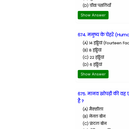
(D) ग्रीवा पसलियाँ
Show Answer
674. मनुष्य के चेहरे (Human
(A) 14 हड्डियां (Fourteen F
(B) 8 हड्डियां
(C) 22 हड्डियां
(D) 6 हड्डियां
Show Answer
675. मानव खोपड़ी की वह ए
है ?
(A) मैक्सीला
(B) नेजल बोन
(C) फ्रंटल बोन