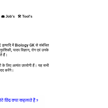
💼 Job's
🛠 Tool's
्यादि में Biology GK से संबंधित
नुवंशिकी, पादप विज्ञान, रोग एवं उनके
े हैं।
ारी के लिए अत्यंत उपयोगी हैं। यह सभी
मदद करेंगे।
े छिद्र क्या कहलाते हैं ?