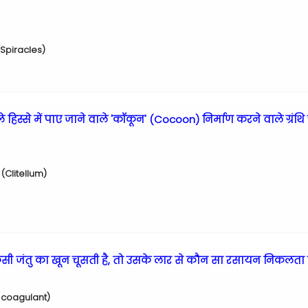
स (Spiracles)
 हिस्से में पाए जाने वाले 'कॉकून' (Cocoon) निर्माण करने वाले ग्रंथि 
(Clitellum)
सी जंतु का खून चूसती है, तो उसके लार से कौन सा रसायन निकलता ह
i-coagulant)