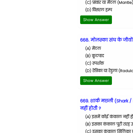
(C) प्रावार या मेंटल (Mantle
(D) विसरल हम्प
Show Answer
668. मोलस्का संघ के जीवों
(A) मेंटल
(B) कूटपाद
(C) स्पर्शक
(D) रेत्रिका या रेडुला (Rad
Show Answer
669. शार्क मछली (Shark / 
नहीं होती ?
(A) इसमें कोई कंकाल नहीं ह
(B) इसका कंकाल पूरी तरह उ
(C) इसका कंकाल सिलिका का