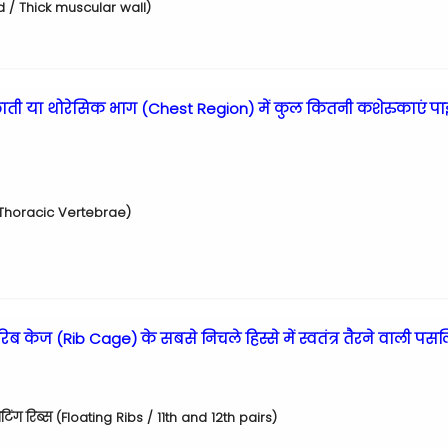
ard / Thick muscular wall)
ें छाती या थोरेसिक भाग (Chest Region) में कुल कितनी कशेरुकाएं पा
 Thoracic Vertebrae)
रिब केज (Rib Cage) के सबसे निचले हिस्से में स्वतंत्र तैरने वाली पसल
ोटिंग रिब्स (Floating Ribs / 11th and 12th pairs)