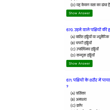
(D) यह केवल वसा का ढांचा है
Show Answer
670. उड़ने वाले पक्षियों की 
(A) वातित हड्डियाँ या न्यूम
(B) चपटी हड्डियाँ
(C) उपास्थिमय हड्डियाँ
(D) कन्दुक हड्डियाँ
Show Answer
671. पक्षियों के शरीर में
?
(A) ग्रसिका
(B) अमाशय
(C) क्रॉप