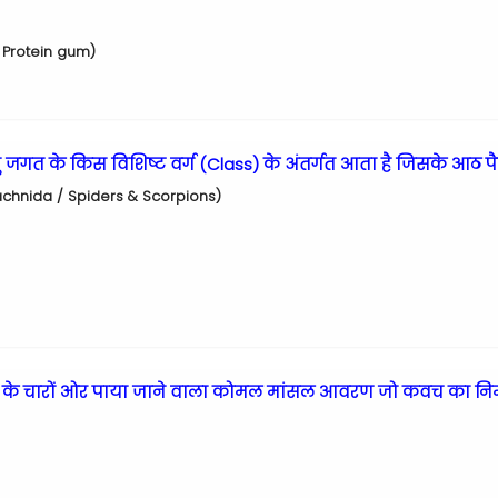
in Protein gum)
ु जगत के किस विशिष्ट वर्ग (Class) के अंतर्गत आता है जिसके आठ पैर ह
 Arachnida / Spiders & Scorpions)
ीप के चारों ओर पाया जाने वाला कोमल मांसल आवरण जो कवच का निर्