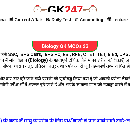
GK
247
ana
📰 Current Affair
📝 Daily Test
📒 Accounting
🎥 Lecture
Biology GK MCQs 23
ं जैसे SSC, IBPS Clerk, IBPS PO, RBI, RRB, CTET, TET, B.Ed, UPSC इत
्शन में जीव विज्ञान (Biology) के महत्वपूर्ण टॉपिक जैसे मानव शरीर, कोशिकाएँ, आ
 पोषण, श्वसन तंत्र, तंत्रिका तंत्र तथा पर्यावरण से जुड़े महत्वपूर्ण तथ्य शामिल होत
र बार-बार पूछे जाने वाले प्रश्नों को सूचीबद्ध किया गया है जो आपकी परीक्षा तैय
तियोगी परीक्षाओं में अक्सर पूछे जाते हैं और आपके सामान्य ज्ञान को मजबूत करने में 
शरीर में वायु के प्रवेश के लिए पार्श्व भागों में पाए जाने वाले छोटे-छोट