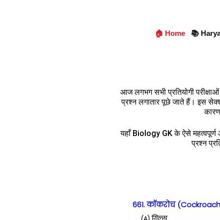
🏠 Home
📚 Hary
आज लगभग सभी प्रतियोगी परीक्षाओ
प्रश्न लगातार पूछे जाते हैं। इस सेक
कारण,
यहाँ Biology GK के ऐसे महत्वपूर्ण औ
प्रश्न प्र
661. कॉकरोच (Cockroach) के 
(A) गिल्स