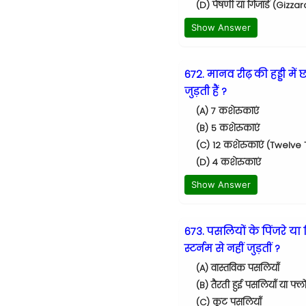
(D) पेषणी या गिजार्ड (Gizz
Show Answer
672. मानव रीढ़ की हड्डी म
जुड़ती हैं ?
(A) 7 कशेरुकाएं
(B) 5 कशेरुकाएं
(C) 12 कशेरुकाएं (Twelve
(D) 4 कशेरुकाएं
Show Answer
673. पसलियों के पिंजरे या 
स्टर्नम से नहीं जुड़तीं ?
(A) वास्तविक पसलियाँ
(B) तैरती हुई पसलियाँ या फ्ल
(C) कूट पसलियाँ