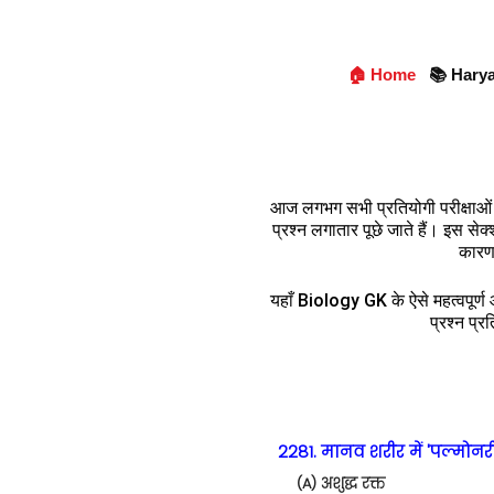
🏠 Home
📚 Hary
आज लगभग सभी प्रतियोगी परीक्षाओ
प्रश्न लगातार पूछे जाते हैं। इस सेक
कारण,
यहाँ Biology GK के ऐसे महत्वपूर्ण औ
प्रश्न प्र
2281. मानव शरीर में 'पल्मोनरी
(A) अशुद्ध रक्त