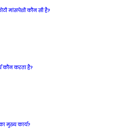
टी मांसपेशी कौन सी है?
्य कौन करता है?
ा मुख्य कार्य?