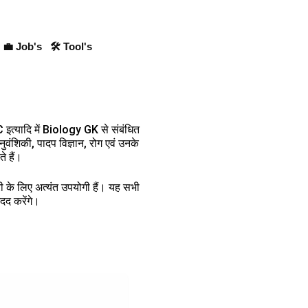
💼 Job's
🛠 Tool's
्यादि में Biology GK से संबंधित
नुवंशिकी, पादप विज्ञान, रोग एवं उनके
े हैं।
ारी के लिए अत्यंत उपयोगी हैं। यह सभी
मदद करेंगे।