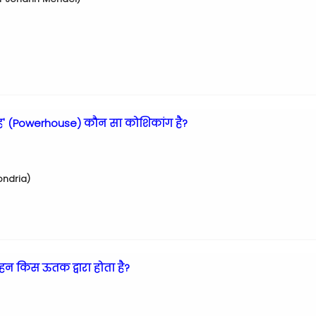
ृह' (Powerhouse) कौन सा कोशिकांग है?
hondria)
वहन किस ऊतक द्वारा होता है?