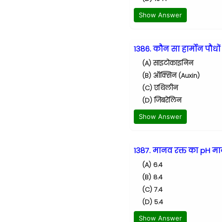
Show Answer
1386. कौन सा हार्मोन पौधों
(A) साइटोकाइनिन
(B) ऑक्सिन (Auxin)
(C) एथिलीन
(D) जिबरेलिन
Show Answer
1387. मानव रक्त का pH म
(A) 6.4
(B) 8.4
(C) 7.4
(D) 5.4
Show Answer