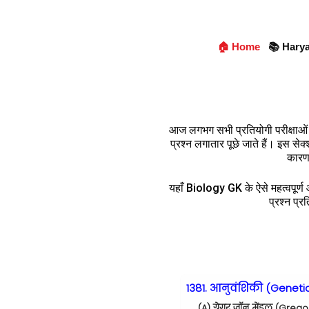
🏠 Home
📚 Hary
आज लगभग सभी प्रतियोगी परीक्षाओ
प्रश्न लगातार पूछे जाते हैं। इस सेक
कारण,
यहाँ Biology GK के ऐसे महत्वपूर्ण औ
प्रश्न प्र
1381. आनुवंशिकी (Geneti
(A) ग्रेगर जॉन मेंडल (Gre