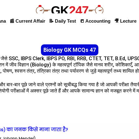
GK
247
ana
📰 Current Affair
📝 Daily Test
📒 Accounting
🎥 Lecture
Biology GK MCQs 47
ं जैसे SSC, IBPS Clerk, IBPS PO, RBI, RRB, CTET, TET, B.Ed, UPSC इत
्शन में जीव विज्ञान (Biology) के महत्वपूर्ण टॉपिक जैसे मानव शरीर, कोशिकाएँ, आ
 पोषण, श्वसन तंत्र, तंत्रिका तंत्र तथा पर्यावरण से जुड़े महत्वपूर्ण तथ्य शामिल होत
र बार-बार पूछे जाने वाले प्रश्नों को सूचीबद्ध किया गया है जो आपकी परीक्षा तैय
तियोगी परीक्षाओं में अक्सर पूछे जाते हैं और आपके सामान्य ज्ञान को मजबूत करने में 
cs) का जनक किसे माना जाता है?
gor Johann Mendel)