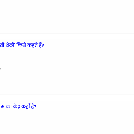
 थैली' किसे कहते हैं?
)
स का केंद्र कहाँ है?