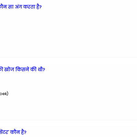
 कौन सा अंग करता है?
) की खोज किसने की थी?
hoek)
ेंटर' कौन है?