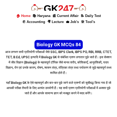
GK
247
🏠 Home
📚 Haryana
📰 Current Affair
📝 Daily Test
📒 Accounting
🎥 Lecture
💼 Job's
🛠 Tool's
Biology GK MCQs 84
आज लगभग सभी प्रतियोगी परीक्षाओं जैसे SSC, IBPS Clerk, IBPS PO, RBI, RRB, CTET,
TET, B.Ed, UPSC इत्यादि में Biology GK से संबंधित प्रश्न लगातार पूछे जाते हैं। इस सेक्शन
में जीव विज्ञान (Biology) के महत्वपूर्ण टॉपिक जैसे मानव शरीर, कोशिकाएँ, आनुवंशिकी, पादप
विज्ञान, रोग एवं उनके कारण, पोषण, श्वसन तंत्र, तंत्रिका तंत्र तथा पर्यावरण से जुड़े महत्वपूर्ण तथ्य
शामिल होते हैं।
यहाँ Biology GK के ऐसे महत्वपूर्ण और बार-बार पूछे जाने वाले प्रश्नों को सूचीबद्ध किया गया है जो
आपकी परीक्षा तैयारी के लिए अत्यंत उपयोगी हैं। यह सभी प्रश्न प्रतियोगी परीक्षाओं में अक्सर पूछे
जाते हैं और आपके सामान्य ज्ञान को मजबूत करने में मदद करेंगे।