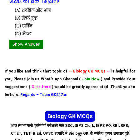
2520. कोशिका सिद्धांत?
(A) श्लीडेन और श्वान
(B) रॉबर्ट हुक
(C) डार्विन
(D) मेंडल
Show Answer
If you like and think that topic of
— Biology GK MCQs —
is helpful for
you, Please join us What’s App Chennal (
Join Now
) and Provide Your
suggestions (
Click Here
) would be greatly appreciated. Thank you to
be here.
Regards – Team GK247.in
Biology GK MCQs
आज लगभग सभी प्रतियोगी परीक्षाओं जैसे SSC, IBPS Clerk, IBPS PO, RBI, RRB,
CTET, TET, B.Ed, UPSC इत्यादि में Biology GK से संबंधित प्रश्न लगातार पूछे