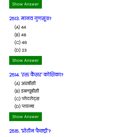
Show Answer
2513. मानव गुणसूत्र?
(A) 44
(B) 48
(C) 46
(D) 23
Show Answer
2514. 'रक्त कैंसर' कोशिका?
(A) आरबीसी
(B) डब्ल्यूबीसी
(C) प्लेटलेट्स
(D) प्लाज्मा
Show Answer
2515. 'प्रोटीन फैक्ट्री'?