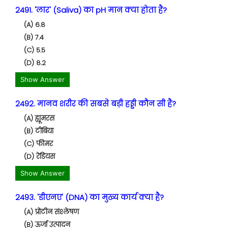
2491. 'लार' (Saliva) का pH मान क्या होता है?
(A) 6.8
(B) 7.4
(C) 5.5
(D) 8.2
Show Answer
2492. मानव शरीर की सबसे बड़ी हड्डी कौन सी है?
(A) ह्यूमरस
(B) टीबिया
(C) फीमर
(D) रेडियस
Show Answer
2493. 'डीएनए' (DNA) का मुख्य कार्य क्या है?
(A) प्रोटीन संश्लेषण
(B) ऊर्जा उत्पादन