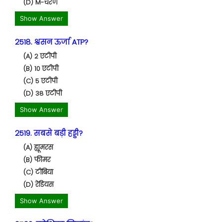
(D) M-चरण
Show Answer
2518. श्वसन ऊर्जा ATP?
(A) 2 एटीपी
(B) 10 एटीपी
(C) 5 एटीपी
(D) 38 एटीपी
Show Answer
2519. सबसे बड़ी हड्डी?
(A) ह्यूमरस
(B) फीमर
(C) टीबिया
(D) रेडियस
Show Answer