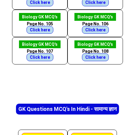
Click here
Click here
Biology GK MCQ's
Biology GK MCQ's
Page No. 105
Page No. 106
Click here
Click here
Biology GK MCQ's
Biology GK MCQ's
Page No. 107
Page No. 108
Click here
Click here
GK Questions MCQ's In Hindi - सामान्य ज्ञान