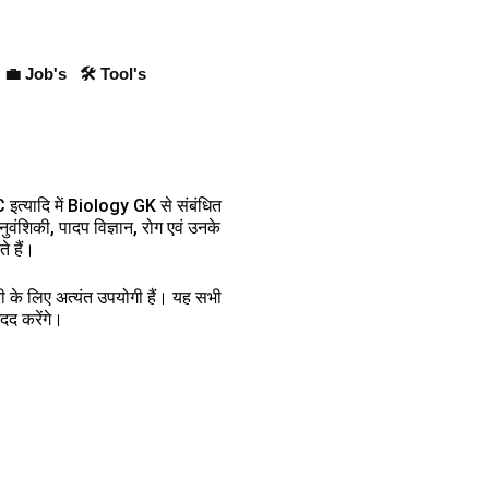
💼 Job's
🛠 Tool's
्यादि में Biology GK से संबंधित
नुवंशिकी, पादप विज्ञान, रोग एवं उनके
े हैं।
ारी के लिए अत्यंत उपयोगी हैं। यह सभी
मदद करेंगे।