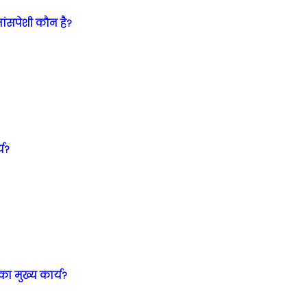
ंसपेशी कौन है?
्य?
ा मुख्य कार्य?