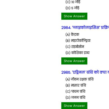
(C) 10 जोड़े
(D) 5 जोड़े
Show Answer
2984. 'ग्लाइकोलाइसिस' प्रक्रि
(A) केंद्रक
(B) माइटोकॉन्ड्रिया
(C) राइबोसोम
(D) कोशिका द्रव्य
Show Answer
2985. 'एड्रिनल' ग्रंथि को क्या 
(A) जीवन रक्षक ग्रंथि
(B) मास्टर ग्रंथि
(C) पाचन ग्रंथि
(D) जनन ग्रंथि
Show Answer