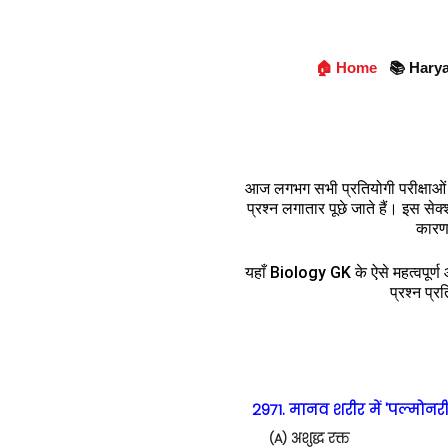
🏠 Home
📚 Hary
आज लगभग सभी प्रतियोगी परीक्षाओ
प्रश्न लगातार पूछे जाते हैं। इस सेक
कारण,
यहाँ Biology GK के ऐसे महत्वपूर्ण औ
प्रश्न प्र
2971. मानव शरीर में 'पल्मोनरी
(A) अशुद्ध रक्त