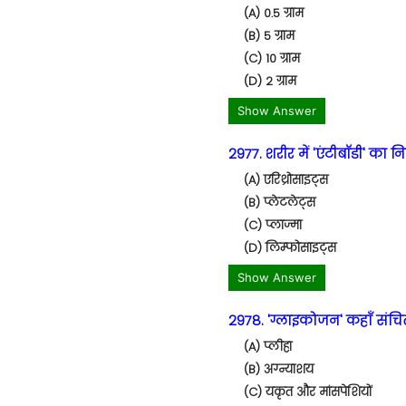
(A) 0.5 ग्राम
(B) 5 ग्राम
(C) 10 ग्राम
(D) 2 ग्राम
Show Answer
2977. शरीर में 'एंटीबॉडी' का 
(A) एरिथ्रोसाइट्स
(B) प्लेटलेट्स
(C) प्लाज्मा
(D) लिम्फोसाइट्स
Show Answer
2978. 'ग्लाइकोजन' कहाँ संचित
(A) प्लीहा
(B) अग्न्याशय
(C) यकृत और मांसपेशियों