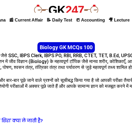
GK
247
ana
📰 Current Affair
📝 Daily Test
📒 Accounting
🎥 Lecture
Biology GK MCQs 100
ं जैसे SSC, IBPS Clerk, IBPS PO, RBI, RRB, CTET, TET, B.Ed, UPSC इत
्शन में जीव विज्ञान (Biology) के महत्वपूर्ण टॉपिक जैसे मानव शरीर, कोशिकाएँ, आ
 पोषण, श्वसन तंत्र, तंत्रिका तंत्र तथा पर्यावरण से जुड़े महत्वपूर्ण तथ्य शामिल होत
र बार-बार पूछे जाने वाले प्रश्नों को सूचीबद्ध किया गया है जो आपकी परीक्षा तैय
तियोगी परीक्षाओं में अक्सर पूछे जाते हैं और आपके सामान्य ज्ञान को मजबूत करने में 
 शिरा' क्या ले जाती है?