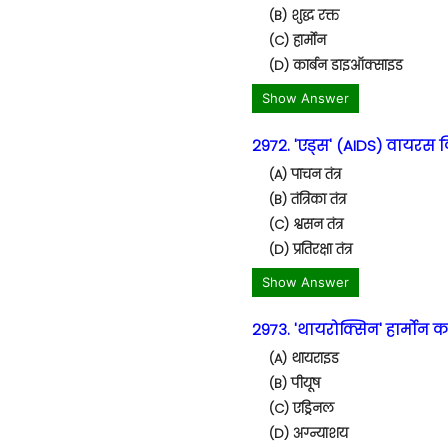
(B) शुद्ध रक्त
(C) हार्मोन
(D) कार्बन डाइऑक्साइड
Show Answer
2972. 'एड्स' (AIDS) वायरस क
(A) पाचन तंत्र
(B) तंत्रिका तंत्र
(C) श्वसन तंत्र
(D) प्रतिरक्षा तंत्र
Show Answer
2973. 'थायरोक्सिन' हार्मोन का 
(A) थायराइड
(B) पीयूष
(C) एड्रिनल
(D) अग्न्याशय