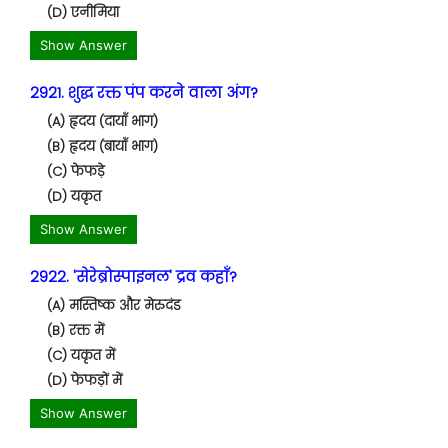
(D) एनीमिया
Show Answer
2921. शुद्ध रक्त पंप करने वाला अंग?
(A) हृदय (दायाँ भाग)
(B) हृदय (बायाँ भाग)
(C) फेफड़े
(D) यकृत
Show Answer
2922. 'सेरेब्रोस्पाइनल' द्रव कहाँ?
(A) मस्तिष्क और मेरुदंड
(B) रक्त में
(C) यकृत में
(D) फेफड़ों में
Show Answer