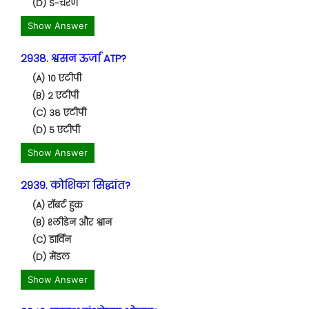
(D) S-चरण
Show Answer
2938. श्वसन ऊर्जा ATP?
(A) 10 एटीपी
(B) 2 एटीपी
(C) 38 एटीपी
(D) 5 एटीपी
Show Answer
2939. कोशिका सिद्धांत?
(A) रॉबर्ट हुक
(B) श्लीडेन और श्वान
(C) डार्विन
(D) मेंडल
Show Answer