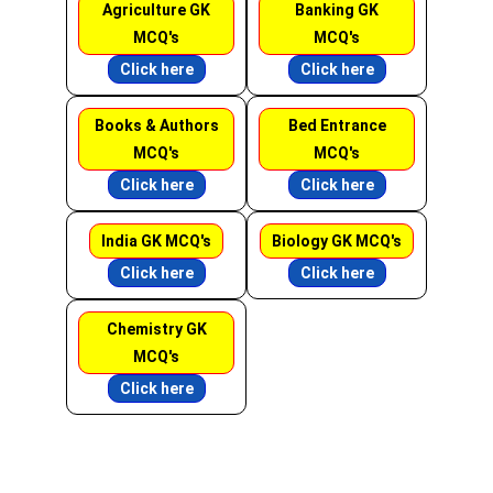
Agriculture GK
Banking GK
MCQ's
MCQ's
Click here
Click here
Books & Authors
Bed Entrance
MCQ's
MCQ's
Click here
Click here
India GK MCQ's
Biology GK MCQ's
Click here
Click here
Chemistry GK
MCQ's
Click here