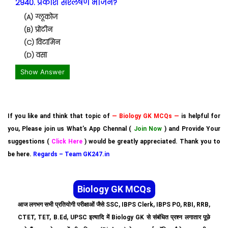
2940. प्रकाश संश्लेषण भोजन?
(A) ग्लूकोज
(B) प्रोटीन
(C) विटामिन
(D) वसा
Show Answer
If you like and think that topic of
— Biology GK MCQs —
is helpful for
you, Please join us What’s App Chennal (
Join Now
) and Provide Your
suggestions (
Click Here
) would be greatly appreciated. Thank you to
be here.
Regards – Team GK247.in
Biology GK MCQs
आज लगभग सभी प्रतियोगी परीक्षाओं जैसे SSC, IBPS Clerk, IBPS PO, RBI, RRB,
CTET, TET, B.Ed, UPSC इत्यादि में Biology GK से संबंधित प्रश्न लगातार पूछे