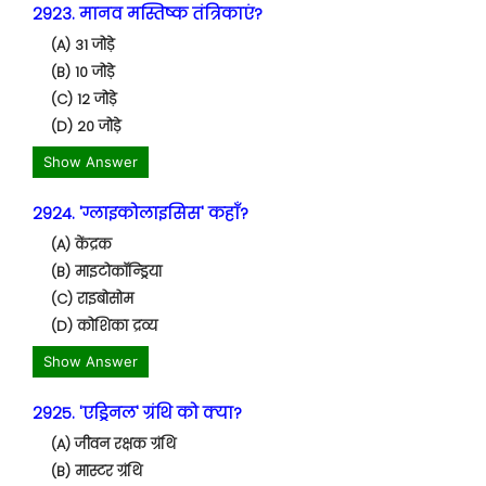
2923. मानव मस्तिष्क तंत्रिकाएं?
(A) 31 जोड़े
(B) 10 जोड़े
(C) 12 जोड़े
(D) 20 जोड़े
Show Answer
2924. 'ग्लाइकोलाइसिस' कहाँ?
(A) केंद्रक
(B) माइटोकॉन्ड्रिया
(C) राइबोसोम
(D) कोशिका द्रव्य
Show Answer
2925. 'एड्रिनल' ग्रंथि को क्या?
(A) जीवन रक्षक ग्रंथि
(B) मास्टर ग्रंथि