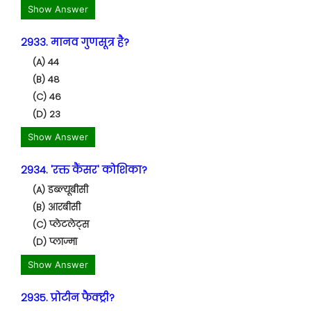
Show Answer
2933. मानव गुणसूत्र है?
(A) 44
(B) 48
(C) 46
(D) 23
Show Answer
2934. 'रक्त कैंसर' कोशिका?
(A) डब्ल्यूबीसी
(B) आरबीसी
(C) प्लेटलेट्स
(D) प्लाज्मा
Show Answer
2935. प्रोटीन फैक्ट्री?