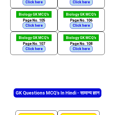
Click here
Click here
Biology GK MCQ's
Biology GK MCQ's
Page No. 105
Page No. 106
Click here
Click here
Biology GK MCQ's
Biology GK MCQ's
Page No. 107
Page No. 108
Click here
Click here
GK Questions MCQ's In Hindi - सामान्य ज्ञान