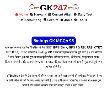
GK
247
🏠 Home
📚 Haryana
📰 Current Affair
📝 Daily Test
📒 Accounting
🎥 Lecture
💼 Job's
🛠 Tool's
Biology GK MCQs 98
आज लगभग सभी प्रतियोगी परीक्षाओं जैसे SSC, IBPS Clerk, IBPS PO, RBI, RRB, CTET,
TET, B.Ed, UPSC इत्यादि में Biology GK से संबंधित प्रश्न लगातार पूछे जाते हैं। इस सेक्शन
में जीव विज्ञान (Biology) के महत्वपूर्ण टॉपिक जैसे मानव शरीर, कोशिकाएँ, आनुवंशिकी, पादप
विज्ञान, रोग एवं उनके कारण, पोषण, श्वसन तंत्र, तंत्रिका तंत्र तथा पर्यावरण से जुड़े महत्वपूर्ण तथ्य
शामिल होते हैं।
यहाँ Biology GK के ऐसे महत्वपूर्ण और बार-बार पूछे जाने वाले प्रश्नों को सूचीबद्ध किया गया है जो
आपकी परीक्षा तैयारी के लिए अत्यंत उपयोगी हैं। यह सभी प्रश्न प्रतियोगी परीक्षाओं में अक्सर पूछे
जाते हैं और आपके सामान्य ज्ञान को मजबूत करने में मदद करेंगे।