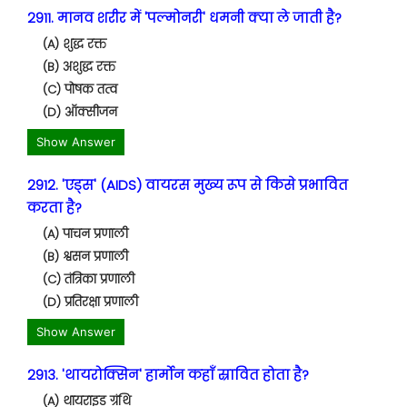
2911. मानव शरीर में 'पल्मोनरी' धमनी क्या ले जाती है?
(A) शुद्ध रक्त
(B) अशुद्ध रक्त
(C) पोषक तत्व
(D) ऑक्सीजन
Show Answer
2912. 'एड्स' (AIDS) वायरस मुख्य रूप से किसे प्रभावित
करता है?
(A) पाचन प्रणाली
(B) श्वसन प्रणाली
(C) तंत्रिका प्रणाली
(D) प्रतिरक्षा प्रणाली
Show Answer
2913. 'थायरोक्सिन' हार्मोन कहाँ स्रावित होता है?
(A) थायराइड ग्रंथि