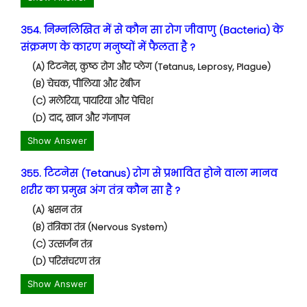
354. निम्नलिखित में से कौन सा रोग जीवाणु (Bacteria) के
संक्रमण के कारण मनुष्यों में फैलता है ?
(A) टिटनेस, कुष्ठ रोग और प्लेग (Tetanus, Leprosy, Plague)
(B) चेचक, पीलिया और रेबीज
(C) मलेरिया, पायरिया और पेचिश
(D) दाद, खाज और गंजापन
Show Answer
355. टिटनेस (Tetanus) रोग से प्रभावित होने वाला मानव
शरीर का प्रमुख अंग तंत्र कौन सा है ?
(A) श्वसन तंत्र
(B) तंत्रिका तंत्र (Nervous System)
(C) उत्सर्जन तंत्र
(D) परिसंचरण तंत्र
Show Answer