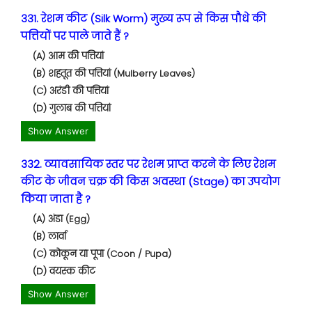
331. रेशम कीट (Silk Worm) मुख्य रूप से किस पौधे की
पत्तियों पर पाले जाते हैं ?
(A) आम की पत्तियां
(B) शहतूत की पत्तियां (Mulberry Leaves)
(C) अरंडी की पत्तियां
(D) गुलाब की पत्तियां
Show Answer
332. व्यावसायिक स्तर पर रेशम प्राप्त करने के लिए रेशम
कीट के जीवन चक्र की किस अवस्था (Stage) का उपयोग
किया जाता है ?
(A) अंडा (Egg)
(B) लार्वा
(C) कोकून या पूपा (Coon / Pupa)
(D) वयस्क कीट
Show Answer