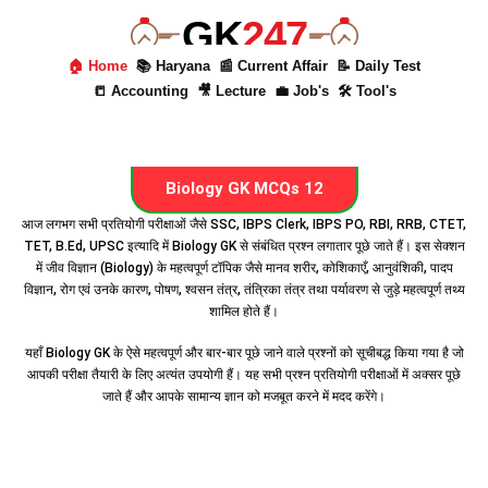
GK
247
🏠 Home
📚 Haryana
📰 Current Affair
📝 Daily Test
📒 Accounting
🎥 Lecture
💼 Job's
🛠 Tool's
Biology GK MCQs 12
आज लगभग सभी प्रतियोगी परीक्षाओं जैसे SSC, IBPS Clerk, IBPS PO, RBI, RRB, CTET,
TET, B.Ed, UPSC इत्यादि में Biology GK से संबंधित प्रश्न लगातार पूछे जाते हैं। इस सेक्शन
में जीव विज्ञान (Biology) के महत्वपूर्ण टॉपिक जैसे मानव शरीर, कोशिकाएँ, आनुवंशिकी, पादप
विज्ञान, रोग एवं उनके कारण, पोषण, श्वसन तंत्र, तंत्रिका तंत्र तथा पर्यावरण से जुड़े महत्वपूर्ण तथ्य
शामिल होते हैं।
यहाँ Biology GK के ऐसे महत्वपूर्ण और बार-बार पूछे जाने वाले प्रश्नों को सूचीबद्ध किया गया है जो
आपकी परीक्षा तैयारी के लिए अत्यंत उपयोगी हैं। यह सभी प्रश्न प्रतियोगी परीक्षाओं में अक्सर पूछे
जाते हैं और आपके सामान्य ज्ञान को मजबूत करने में मदद करेंगे।