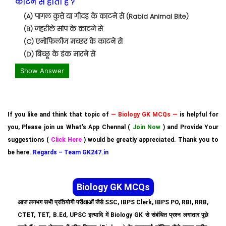
काटने से होता है ?
(A) पागल कुत्ते या गीदड़ के काटने से (Rabid Animal Bite)
(B) जहरीले सांप के काटने से
(C) एनोफिलीज मच्छर के काटने से
(D) बिच्छू के डंक मारने से
Show Answer
If you like and think that topic of
— Biology GK MCQs —
is helpful for
you, Please join us What’s App Chennal (
Join Now
) and Provide Your
suggestions (
Click Here
) would be greatly appreciated. Thank you to
be here.
Regards – Team GK247.in
Biology GK MCQs
आज लगभग सभी प्रतियोगी परीक्षाओं जैसे SSC, IBPS Clerk, IBPS PO, RBI, RRB,
CTET, TET, B.Ed, UPSC इत्यादि में Biology GK से संबंधित प्रश्न लगातार पूछे