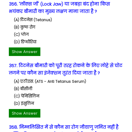
356. 'लॉक्स जॉ' (Lock Jaw) या जबड़ा बंद होना किस
भयंकर बीमारी का मुख्य लक्षण माना जाता है ?
(A) टिटनेस (Tetanus)
(B) कुष्ठ रोग
(C) प्लेग
(D) डिप्थीरिया
Show Answer
357. टिटनेस बीमारी को पूरी तरह रोकने के लिए लोहे से चोट
लगने पर कौन सा इंजेक्शन तुरंत दिया जाता है ?
(A) ए.टी.एस. (ATS - Anti Tetanus Serum)
(B) बीसीजी
(C) पेनिसिलिन
(D) इंसुलिन
Show Answer
358. निम्नलिखित में से कौन सा रोग जीवाणु जनित नहीं है