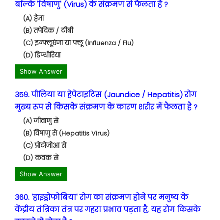
बल्कि 'विषाणु' (Virus) के संक्रमण से फैलता है ?
(A) हैजा
(B) तपेदिक / टीबी
(C) इन्फ्लूएंजा या फ्लू (Influenza / Flu)
(D) डिप्थीरिया
Show Answer
359. पीलिया या हेपेटाइटिस (Jaundice / Hepatitis) रोग
मुख्य रूप से किसके संक्रमण के कारण शरीर में फैलता है ?
(A) जीवाणु से
(B) विषाणु से (Hepatitis Virus)
(C) प्रोटोजोआ से
(D) कवक से
Show Answer
360. 'हाइड्रोफोबिया' रोग का संक्रमण होने पर मनुष्य के
केंद्रीय तंत्रिका तंत्र पर गहरा प्रभाव पड़ता है, यह रोग किसके