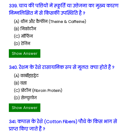
339. चाय की पत्तियों में स्फूर्ति या उत्तेजना का मुख्य कारण
निम्नलिखित में से किसकी उपस्थिति है ?
(A) थीन और कैफीन (Theine & Caffeine)
(B) निकोटीन
(C) मॉर्फिन
(D) रेजिन
Show Answer
340. रेशम के रेशे रासायनिक रूप से मूलतः क्या होते हैं ?
(A) कार्बोहाइड्रेट
(B) वसा
(C) प्रोटीन (Fibroin Protein)
(D) सेल्युलोज
Show Answer
341. कपास के रेशे (Cotton Fibers) पौधे के किस भाग से
प्राप्त किए जाते हैं ?