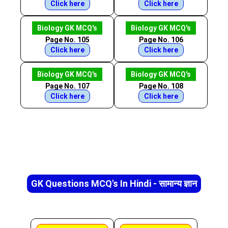
Click here
Click here
Biology GK MCQ's
Biology GK MCQ's
Page No. 105
Page No. 106
Click here
Click here
Biology GK MCQ's
Biology GK MCQ's
Page No. 107
Page No. 108
Click here
Click here
GK Questions MCQ's In Hindi - सामान्य ज्ञान