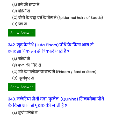
(A) तने की छाल से
(B) पत्तियों से
(C) बीजों के बाह्य चर्म के रोम से (Epidermal hairs of Seeds)
(D) जड़ से
Show Answer
342. जूट के रेशे (Jute Fibers) पौधे के किस भाग से
व्यावसायिक रूप से निकाले जाते हैं ?
(A) पत्तियों से
(B) फल की भित्ति से
(C) तने के फ्लोएम या बास्ट से (Phloem / Bast of Stem)
(D) मूलांकुर से
Show Answer
343. मलेरिया रोधी दवा 'कुनैन' (Quinine) सिनकोना पौधे
के किस भाग से पृथक की जाती है ?
(A) सूखी पत्तियों से