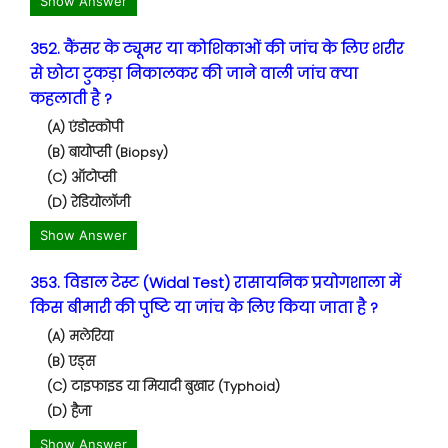
Show Answer
352. कैंसर के ट्यूमर या कोशिकाओं की जांच के लिए शरीर
से छोटा टुकड़ा निकालकर की जाने वाली जांच क्या
कहलाती है ?
(A) एंडोस्कोपी
(B) बायोप्सी (Biopsy)
(C) ऑटोप्सी
(D) रेडियोलॉजी
Show Answer
353. विडाल टेस्ट (Widal Test) रासायनिक प्रयोगशाला में
किस बीमारी की पुष्टि या जांच के लिए किया जाता है ?
(A) मलेरिया
(B) एड्स
(C) टाइफाइड या मियादी बुखार (Typhoid)
(D) हैजा
Show Answer