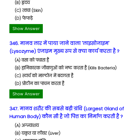
(B) हृदय
(C) त्वचा (Skin)
(D) फेफड़े
Show Answer
346. मानव लार में पाया जाने वाला 'लाइसोजाइम'
(Lysozyme) एंजाइम मुख्य रूप से क्या कार्य करता है ?
(A) वसा को पचाता है
(B) हानिकारक जीवाणुओं को नष्ट करता है (Kills Bacteria)
(C) स्टार्च को माल्टोज में बदलता है
(D) प्रोटीन का पाचन करता है
Show Answer
347. मानव शरीर की सबसे बड़ी ग्रंथि (Largest Gland of
Human Body) कौन सी है जो पित्त का निर्माण करती है ?
(A) अग्न्याशय
(B) यकृत या लीवर (Liver)