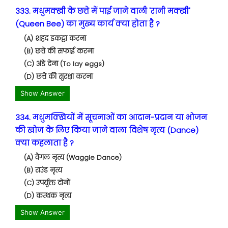
333. मधुमक्खी के छत्ते में पाई जाने वाली 'रानी मक्खी'
(Queen Bee) का मुख्य कार्य क्या होता है ?
(A) शहद इकट्ठा करना
(B) छत्ते की सफाई करना
(C) अंडे देना (To lay eggs)
(D) छत्ते की सुरक्षा करना
Show Answer
334. मधुमक्खियों में सूचनाओं का आदान-प्रदान या भोजन
की खोज के लिए किया जाने वाला विशेष नृत्य (Dance)
क्या कहलाता है ?
(A) वैगल नृत्य (Waggle Dance)
(B) राउंड नृत्य
(C) उपर्युक्त दोनों
(D) कत्थक नृत्य
Show Answer