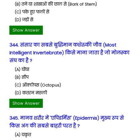
(B) तने या शाखाओं की छाल से (Bark of Stem)
(C) पके हुए फलों से
(D) जड़ों से
Show Answer
344. संसार का सबसे बुद्धिमान कशेरुकी जीव (Most
Intelligent Invertebrate) किसे माना जाता है जो मोलस्का
संघ का है ?
(A) घोंघा
(B) सीप
(C) ऑक्टोपस (Octopus)
(D) कतरन मछली
Show Answer
345. मानव शरीर में 'एपिडर्मिस' (Epidermis) मुख्य रूप से
किस अंग की सबसे बाहरी परत है ?
(A) यकृत