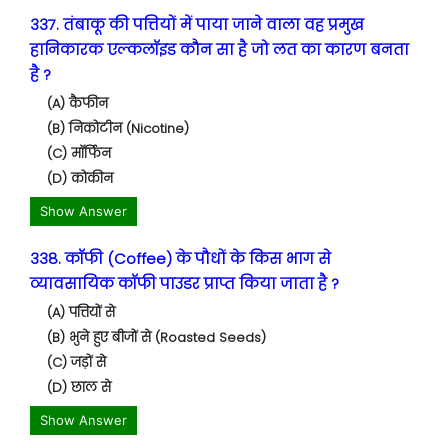
337. तंबाकू की पत्तियों में पाया जाने वाला वह प्रमुख
हानिकारक एल्कलॉइड कौन सा है जो लत का कारण बनता
है ?
(A) कैफीन
(B) निकोटीन (Nicotine)
(C) मॉर्फिन
(D) कोकीन
Show Answer
338. कॉफी (Coffee) के पौधों के किस भाग से
व्यावसायिक कॉफी पाउडर प्राप्त किया जाता है ?
(A) पत्तियों से
(B) भुने हुए बीजों से (Roasted Seeds)
(C) जड़ों से
(D) छाल से
Show Answer