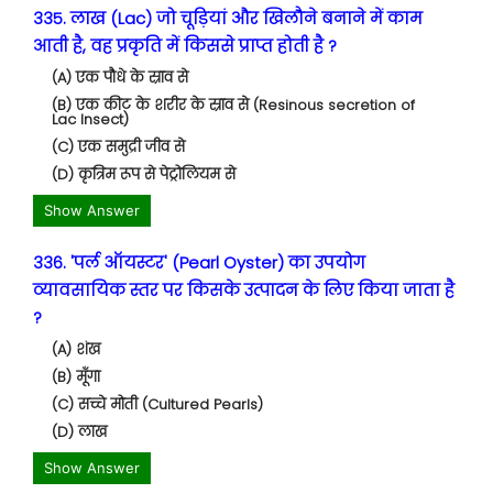
335. लाख (Lac) जो चूड़ियां और खिलौने बनाने में काम
आती है, वह प्रकृति में किससे प्राप्त होती है ?
(A) एक पौधे के स्राव से
(B) एक कीट के शरीर के स्राव से (Resinous secretion of
Lac Insect)
(C) एक समुद्री जीव से
(D) कृत्रिम रूप से पेट्रोलियम से
Show Answer
336. 'पर्ल ऑयस्टर' (Pearl Oyster) का उपयोग
व्यावसायिक स्तर पर किसके उत्पादन के लिए किया जाता है
?
(A) शंख
(B) मूँगा
(C) सच्चे मोती (Cultured Pearls)
(D) लाख
Show Answer