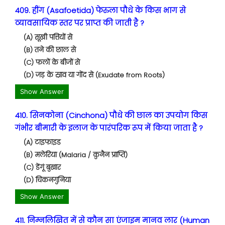
409. हींग (Asafoetida) फेरुला पौधे के किस भाग से
व्यावसायिक स्तर पर प्राप्त की जाती है ?
(A) सूखी पत्तियों से
(B) तने की छाल से
(C) फलों के बीजों से
(D) जड़ के स्राव या गोंद से (Exudate from Roots)
Show Answer
410. सिनकोना (Cinchona) पौधे की छाल का उपयोग किस
गंभीर बीमारी के इलाज के पारंपरिक रूप में किया जाता है ?
(A) टाइफाइड
(B) मलेरिया (Malaria / कुनैन प्राप्ति)
(C) डेंगूं बुखार
(D) चिकनगुनिया
Show Answer
411. निम्नलिखित में से कौन सा एंजाइम मानव लार (Human