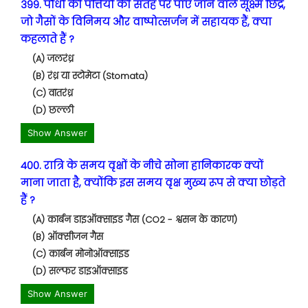
399. पौधों की पत्तियों की सतह पर पाए जाने वाले सूक्ष्म छिद्र,
जो गैसों के विनिमय और वाष्पोत्सर्जन में सहायक हैं, क्या
कहलाते हैं ?
(A) जलरंध्र
(B) रंध्र या स्टोमेटा (Stomata)
(C) वातरंध्र
(D) छल्ली
Show Answer
400. रात्रि के समय वृक्षों के नीचे सोना हानिकारक क्यों
माना जाता है, क्योंकि इस समय वृक्ष मुख्य रूप से क्या छोड़ते
हैं ?
(A) कार्बन डाइऑक्साइड गैस (CO2 - श्वसन के कारण)
(B) ऑक्सीजन गैस
(C) कार्बन मोनोऑक्साइड
(D) सल्फर डाइऑक्साइड
Show Answer