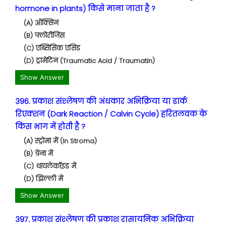
hormone in plants) किसे माना जाता है ?
(A) ऑक्सिन
(B) फ्लोरीजिंस
(C) एब्सिसिक एसिड
(D) ट्रामेटिन (Traumatic Acid / Traumatin)
Show Answer
396. प्रकाश संश्लेषण की अंधकार अभिक्रिया या डार्क
रिएक्शन (Dark Reaction / Calvin Cycle) हरितलवक के
किस भाग में होती है ?
(A) स्ट्रोमा में (In Stroma)
(B) ग्रेना में
(C) थायलेकॉइड में
(D) झिल्ली में
Show Answer
397. प्रकाश संश्लेषण की प्रकाश रासायनिक अभिक्रिया