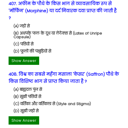
407. अफीम के पौधे के किस भाग से व्यावसायिक रूप से
'मॉर्फिन' (Morphine) या दर्द निवारक दवा प्राप्त की जाती है
?
(A) जड़ों से
(B) अधपके फल के दूध या लेटेक्स से (Latex of Unripe
Capsule)
(C) पत्तियों से
(D) फूलों की पंखुड़ियों से
Show Answer
408. विश्व का सबसे महँगा मसाला 'केसर' (Saffron) पौधे के
किस विशिष्ट भाग से प्राप्त किया जाता है ?
(A) बाह्यदल पुंज से
(B) सूखी पत्तियों से
(C) वर्तिका और वर्तिकाग्र से (Style and Stigma)
(D) सूखी जड़ों से
Show Answer