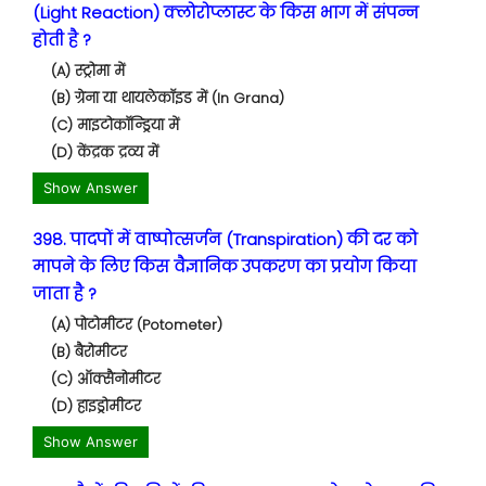
(Light Reaction) क्लोरोप्लास्ट के किस भाग में संपन्न
होती है ?
(A) स्ट्रोमा में
(B) ग्रेना या थायलेकॉइड में (In Grana)
(C) माइटोकॉन्ड्रिया में
(D) केंद्रक द्रव्य में
Show Answer
398. पादपों में वाष्पोत्सर्जन (Transpiration) की दर को
मापने के लिए किस वैज्ञानिक उपकरण का प्रयोग किया
जाता है ?
(A) पोटोमीटर (Potometer)
(B) बैरोमीटर
(C) ऑक्सैनोमीटर
(D) हाइड्रोमीटर
Show Answer