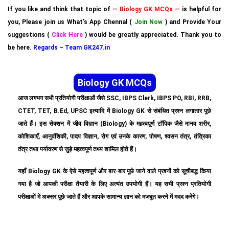
If you like and think that topic of
— Biology GK MCQs —
is helpful for
you, Please join us What’s App Chennal (
Join Now
) and Provide Your
suggestions (
Click Here
) would be greatly appreciated. Thank you to
be here.
Regards – Team GK247.in
Biology GK MCQs
आज लगभग सभी प्रतियोगी परीक्षाओं जैसे SSC, IBPS Clerk, IBPS PO, RBI, RRB,
CTET, TET, B.Ed, UPSC इत्यादि में Biology GK से संबंधित प्रश्न लगातार पूछे
जाते हैं। इस सेक्शन में जीव विज्ञान (Biology) के महत्वपूर्ण टॉपिक जैसे मानव शरीर,
कोशिकाएँ, आनुवंशिकी, पादप विज्ञान, रोग एवं उनके कारण, पोषण, श्वसन तंत्र, तंत्रिका
तंत्र तथा पर्यावरण से जुड़े महत्वपूर्ण तथ्य शामिल होते हैं।
यहाँ Biology GK के ऐसे महत्वपूर्ण और बार-बार पूछे जाने वाले प्रश्नों को सूचीबद्ध किया
गया है जो आपकी परीक्षा तैयारी के लिए अत्यंत उपयोगी हैं। यह सभी प्रश्न प्रतियोगी
परीक्षाओं में अक्सर पूछे जाते हैं और आपके सामान्य ज्ञान को मजबूत करने में मदद करेंगे।