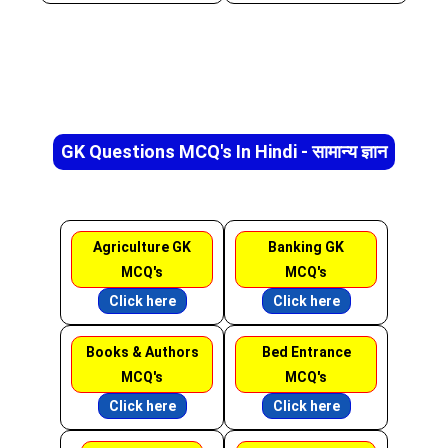
GK Questions MCQ's In Hindi - सामान्य ज्ञान
Agriculture GK
Banking GK
MCQ's
MCQ's
Click here
Click here
Books & Authors
Bed Entrance
MCQ's
MCQ's
Click here
Click here