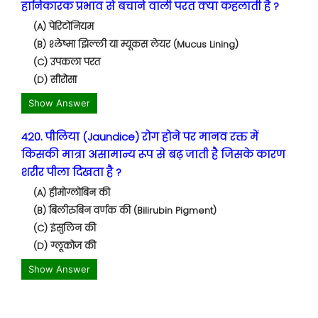
हानिकारक प्रभाव से बचाने वाली परत क्या कहलाती है ?
(A) पेरिटोनियम
(B) श्लेष्मा झिल्ली या म्यूकस लेयर (Mucus Lining)
(C) उपकला परत
(D) सीरोसा
Show Answer
420. पीलिया (Jaundice) रोग होने पर मानव रक्त में
किसकी मात्रा असामान्य रूप से बढ़ जाती है जिसके कारण
शरीर पीला दिखता है ?
(A) हीमोग्लोबिन की
(B) बिलीरुबिन वर्णक की (Bilirubin Pigment)
(C) इंसुलिन की
(D) ग्लूकोज की
Show Answer