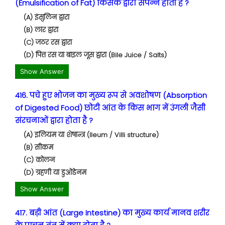
(Emulsification of Fat) किसके द्वारा संपन्न होती है ?
(A) इंसुलिन द्वारा
(B) लार द्वारा
(C) जठर रस द्वारा
(D) पित्त रस या बाइल जूस द्वारा (Bile Juice / Salts)
Show Answer
416. पचे हुए भोजन का मुख्य रूप से अवशोषण (Absorption
of Digested Food) छोटी आंत के किस भाग में उंगली जैसी
संरचनाओं द्वारा होता है ?
(A) इलियम या शेषान्त्र (Ileum / Villi structure)
(B) सीकम
(C) कोलन
(D) ग्रहणी या डुओडेनम
Show Answer
417. बड़ी आंत (Large Intestine) का मुख्य कार्य मानव शरीर