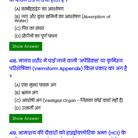
के पाचन तंत्र में क्या होता है ?
(A) कार्बोहाइड्रेट का अवशोषण
(B) जल और कुछ खनिजों का अवशोषण (Absorption of
Water)
(C) पित्त का संचय
(D) प्रोटीनों का पूर्ण पाचन
Show Answer
418. मानव शरीर में पाई जाने वाली 'अपेंडिक्स' या कृमिरूप
परिशेषिका (Vermiform Appendix) किस प्रकार का अंग है
?
(A) एक मुख्य पाचक अंग
(B) श्वसन अंग
(C) अवशेषी अंग (Vestigial Organ - जिसका कोई कार्य नहीं है)
(D) उत्सर्जी अंग
Show Answer
419. आमाशय की दीवारों को हाइड्रोक्लोरिक अम्ल (HCl) के