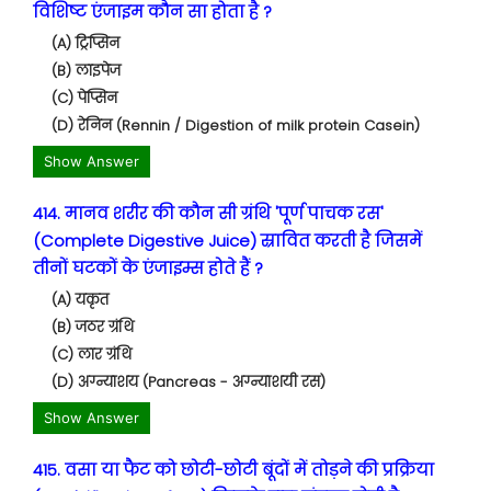
विशिष्ट एंजाइम कौन सा होता है ?
(A) ट्रिप्सिन
(B) लाइपेज
(C) पेप्सिन
(D) रेनिन (Rennin / Digestion of milk protein Casein)
Show Answer
414. मानव शरीर की कौन सी ग्रंथि 'पूर्ण पाचक रस'
(Complete Digestive Juice) स्रावित करती है जिसमें
तीनों घटकों के एंजाइम्स होते हैं ?
(A) यकृत
(B) जठर ग्रंथि
(C) लार ग्रंथि
(D) अग्न्याशय (Pancreas - अग्न्याशयी रस)
Show Answer
415. वसा या फैट को छोटी-छोटी बूंदों में तोड़ने की प्रक्रिया