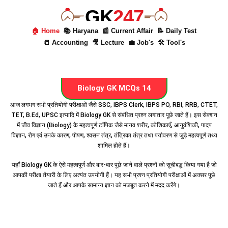
GK
247
🏠 Home
📚 Haryana
📰 Current Affair
📝 Daily Test
📒 Accounting
🎥 Lecture
💼 Job's
🛠 Tool's
Biology GK MCQs 14
आज लगभग सभी प्रतियोगी परीक्षाओं जैसे SSC, IBPS Clerk, IBPS PO, RBI, RRB, CTET,
TET, B.Ed, UPSC इत्यादि में Biology GK से संबंधित प्रश्न लगातार पूछे जाते हैं। इस सेक्शन
में जीव विज्ञान (Biology) के महत्वपूर्ण टॉपिक जैसे मानव शरीर, कोशिकाएँ, आनुवंशिकी, पादप
विज्ञान, रोग एवं उनके कारण, पोषण, श्वसन तंत्र, तंत्रिका तंत्र तथा पर्यावरण से जुड़े महत्वपूर्ण तथ्य
शामिल होते हैं।
यहाँ Biology GK के ऐसे महत्वपूर्ण और बार-बार पूछे जाने वाले प्रश्नों को सूचीबद्ध किया गया है जो
आपकी परीक्षा तैयारी के लिए अत्यंत उपयोगी हैं। यह सभी प्रश्न प्रतियोगी परीक्षाओं में अक्सर पूछे
जाते हैं और आपके सामान्य ज्ञान को मजबूत करने में मदद करेंगे।