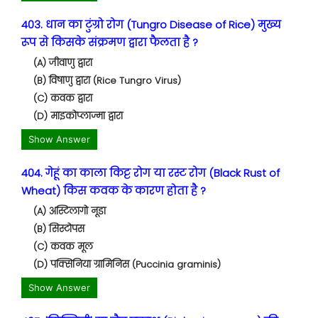
403. धान का टुंग्रो रोग (Tungro Disease of Rice) मुख्य
रूप से किसके संक्रमण द्वारा फैलता है ?
(A) जीवाणु द्वारा
(B) विषाणु द्वारा (Rice Tungro Virus)
(C) कवक द्वारा
(D) माइकोप्लाज्मा द्वारा
Show Answer
404. गेहूं का काला किट्ट रोग या रस्ट रोग (Black Rust of
Wheat) किस कवक के कारण होता है ?
(A) अस्टिलागो नूडा
(B) सिस्टोपस
(C) कवक मूल
(D) पक्सिनिया ग्रामिनिस (Puccinia graminis)
Show Answer