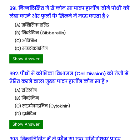
391. निम्नलिखित में से कौन सा पादप हार्मोन 'बोने पौधों' को
लंबा करने और फूलों के खिलने में मदद करता है ?
(A) एब्सिसिक एसिड
(B) जिबरेलिन (Gibberellin)
(C) ऑक्सिन
(D) साइटोकाइनिन
Show Answer
392. पौधों में कोशिका विभाजन (Cell Division) को तेजी से
प्रेरित करने वाला मुख्य पादप हार्मोन कौन सा है ?
(A) एथिलीन
(B) जिबरेलिन
(C) साइटोकाइनिन (Cytokinin)
(D) ट्रामेटिन
Show Answer
393. निम्नलिखित में से कौन सा एक 'वृद्धि रोधक' पादप