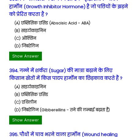
हार्मोन (Growth Inhibitor Hormone) है जो पत्तियों के झड़ने
को प्रेरित करता है ?
(A) एब्सिसिक एसिड (Abscisic Acid - ABA)
(B) साइटोकाइनिन
(C) ऑक्सिन
(D) जिबरेलिन
Show Answer
394. गन्ने में शर्करा (Sugar) की मात्रा बढ़ाने के लिए
किसान खेतों में किस पादप हार्मोन का छिड़काव करते हैं ?
(A) साइटोकाइनिन
(B) एब्सिसिक एसिड
(C) एथिलीन
(D) जिबरेलिन (Gibberellins - तने की लम्बाई बढ़ाता है)
Show Answer
395. पौधों में घाव भरने वाला हार्मोन (Wound healing