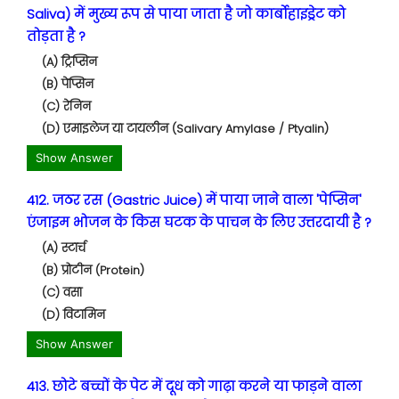
Saliva) में मुख्य रूप से पाया जाता है जो कार्बोहाइड्रेट को
तोड़ता है ?
(A) ट्रिप्सिन
(B) पेप्सिन
(C) रेनिन
(D) एमाइलेज या टायलीन (Salivary Amylase / Ptyalin)
Show Answer
412. जठर रस (Gastric Juice) में पाया जाने वाला 'पेप्सिन'
एंजाइम भोजन के किस घटक के पाचन के लिए उत्तरदायी है ?
(A) स्टार्च
(B) प्रोटीन (Protein)
(C) वसा
(D) विटामिन
Show Answer
413. छोटे बच्चों के पेट में दूध को गाढ़ा करने या फाड़ने वाला