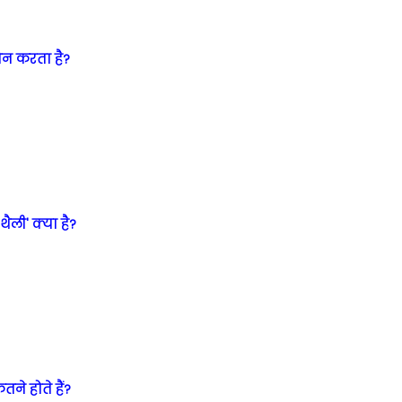
ौन करता है?
ैली' क्या है?
तने होते हैं?