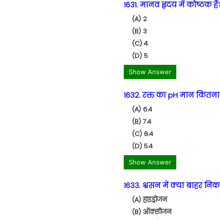
1631. मानव हृदय में कोष्ठक हैं
(A) 2
(B) 3
(C) 4
(D) 5
Show Answer
1632. रक्त का pH मान कितना 
(A) 6.4
(B) 7.4
(C) 8.4
(D) 5.4
Show Answer
1633. श्वसन में क्या बाहर नि
(A) हाइड्रोजन
(B) ऑक्सीजन