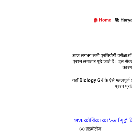
🏠 Home
📚 Hary
आज लगभग सभी प्रतियोगी परीक्षाओ
प्रश्न लगातार पूछे जाते हैं। इस सेक
कारण,
यहाँ Biology GK के ऐसे महत्वपूर्ण औ
प्रश्न प्र
1621. कोशिका का 'ऊर्जा गृह' क
(A) राइबोसोम