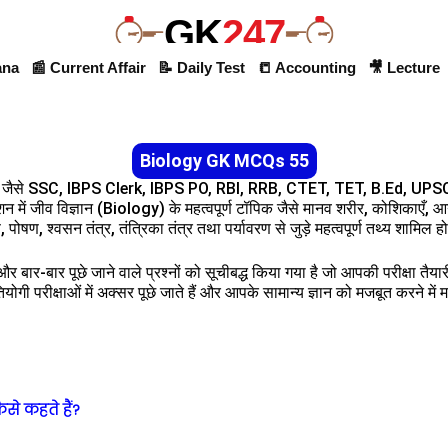
GK
247
ana
📰 Current Affair
📝 Daily Test
📒 Accounting
🎥 Lecture
Biology GK MCQs 55
ं जैसे SSC, IBPS Clerk, IBPS PO, RBI, RRB, CTET, TET, B.Ed, UPSC इत
्शन में जीव विज्ञान (Biology) के महत्वपूर्ण टॉपिक जैसे मानव शरीर, कोशिकाएँ, आ
 पोषण, श्वसन तंत्र, तंत्रिका तंत्र तथा पर्यावरण से जुड़े महत्वपूर्ण तथ्य शामिल होत
र बार-बार पूछे जाने वाले प्रश्नों को सूचीबद्ध किया गया है जो आपकी परीक्षा तैय
तियोगी परीक्षाओं में अक्सर पूछे जाते हैं और आपके सामान्य ज्ञान को मजबूत करने में 
िसे कहते हैं?