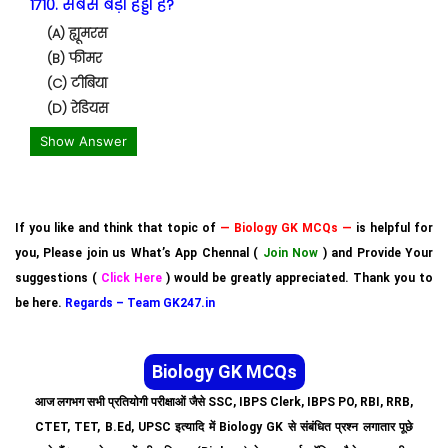
1710. सबसे बड़ी हड्डी है?
(A) ह्यूमरस
(B) फीमर
(C) टीबिया
(D) रेडियस
Show Answer
If you like and think that topic of
— Biology GK MCQs —
is helpful for
you, Please join us What’s App Chennal (
Join Now
) and Provide Your
suggestions (
Click Here
) would be greatly appreciated. Thank you to
be here.
Regards – Team GK247.in
Biology GK MCQs
आज लगभग सभी प्रतियोगी परीक्षाओं जैसे SSC, IBPS Clerk, IBPS PO, RBI, RRB,
CTET, TET, B.Ed, UPSC इत्यादि में Biology GK से संबंधित प्रश्न लगातार पूछे