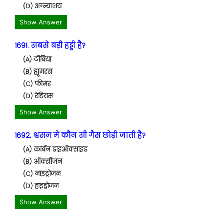
(D) अग्न्याशय
Show Answer
1691. सबसे बड़ी हड्डी है?
(A) टीबिया
(B) ह्यूमरस
(C) फीमर
(D) रेडियस
Show Answer
1692. श्वसन में कौन सी गैस छोड़ी जाती है?
(A) कार्बन डाइऑक्साइड
(B) ऑक्सीजन
(C) नाइट्रोजन
(D) हाइड्रोजन
Show Answer