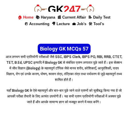
GK
247
🏠 Home
📚 Haryana
📰 Current Affair
📝 Daily Test
📒 Accounting
🎥 Lecture
💼 Job's
🛠 Tool's
Biology GK MCQs 57
आज लगभग सभी प्रतियोगी परीक्षाओं जैसे SSC, IBPS Clerk, IBPS PO, RBI, RRB, CTET,
TET, B.Ed, UPSC इत्यादि में Biology GK से संबंधित प्रश्न लगातार पूछे जाते हैं। इस सेक्शन
में जीव विज्ञान (Biology) के महत्वपूर्ण टॉपिक जैसे मानव शरीर, कोशिकाएँ, आनुवंशिकी, पादप
विज्ञान, रोग एवं उनके कारण, पोषण, श्वसन तंत्र, तंत्रिका तंत्र तथा पर्यावरण से जुड़े महत्वपूर्ण तथ्य
शामिल होते हैं।
यहाँ Biology GK के ऐसे महत्वपूर्ण और बार-बार पूछे जाने वाले प्रश्नों को सूचीबद्ध किया गया है जो
आपकी परीक्षा तैयारी के लिए अत्यंत उपयोगी हैं। यह सभी प्रश्न प्रतियोगी परीक्षाओं में अक्सर पूछे
जाते हैं और आपके सामान्य ज्ञान को मजबूत करने में मदद करेंगे।