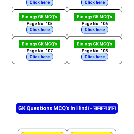
Click here
Click here
Biology GK MCQ's
Biology GK MCQ's
Page No. 105
Page No. 106
Click here
Click here
Biology GK MCQ's
Biology GK MCQ's
Page No. 107
Page No. 108
Click here
Click here
GK Questions MCQ's In Hindi - सामान्य ज्ञान