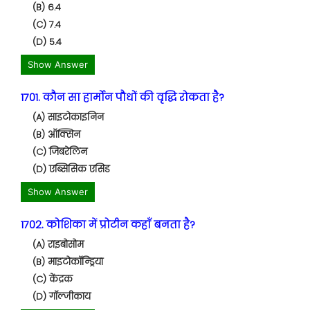
(B) 6.4
(C) 7.4
(D) 5.4
Show Answer
1701. कौन सा हार्मोन पौधों की वृद्धि रोकता है?
(A) साइटोकाइनिन
(B) ऑक्सिन
(C) जिबरेलिन
(D) एब्सिसिक एसिड
Show Answer
1702. कोशिका में प्रोटीन कहाँ बनता है?
(A) राइबोसोम
(B) माइटोकॉन्ड्रिया
(C) केंद्रक
(D) गॉल्जीकाय