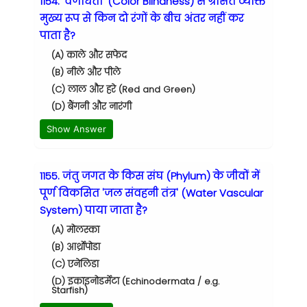
1154. 'वर्णांधता' (Color Blindness) से ग्रसित व्यक्ति
मुख्य रूप से किन दो रंगों के बीच अंतर नहीं कर
पाता है?
(A) काले और सफेद
(B) नीले और पीले
(C) लाल और हरे (Red and Green)
(D) बैंगनी और नारंगी
Show Answer
1155. जंतु जगत के किस संघ (Phylum) के जीवों में
पूर्ण विकसित 'जल संवहनी तंत्र' (Water Vascular
System) पाया जाता है?
(A) मोलस्का
(B) आर्थ्रोपोडा
(C) एनेलिडा
(D) इकाइनोडर्मेटा (Echinodermata / e.g.
Starfish)