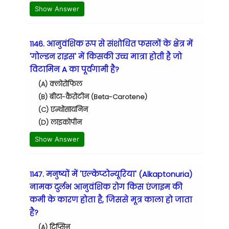
Show Answer
1146. आनुवंशिक रूप से संशोधित फसलों के क्षेत्र में
'गोल्डन राइस' में किसकी उच्च मात्रा होती है जो
विटामिन A का पूर्वगामी है?
(A) क्लोरोफिल
(B) बीटा-कैरोटीन (Beta-Carotene)
(C) एन्थोसायनिन
(D) लाइकोपीन
Show Answer
1147. मनुष्यों में 'एल्केप्टोन्यूरिया' (Alkaptonuria)
नामक दुर्लभ आनुवंशिक रोग किस एंजाइम की
कमी के कारण होता है, जिससे मूत्र काला हो जाता
है?
(A) ट्रिप्सिन