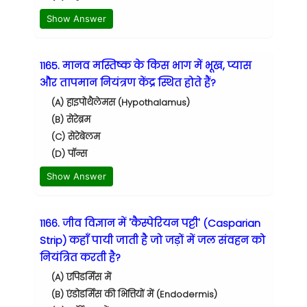
Show Answer
1165. मानव मस्तिष्क के किस भाग में भूख, प्यास
और तापमान नियंत्रण केंद्र स्थित होते हैं?
(A) हाइपोथैलेमस (Hypothalamus)
(B) सेरेब्रम
(C) सेरेबेलम
(D) पॉन्स
Show Answer
1166. जीव विज्ञान में 'कैस्पेरियन पट्टी' (Casparian
Strip) कहाँ पायी जाती है जो जड़ों में जल संवहन को
नियंत्रित करती है?
(A) एपिडर्मिस में
(B) एंडोडर्मिस की भित्तियों में (Endodermis)