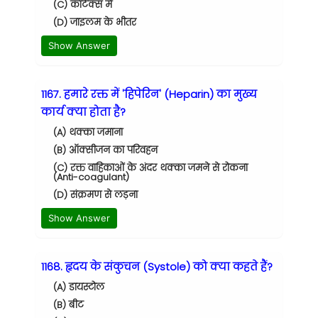
(C) कॉर्टेक्स में
(D) जाइलम के भीतर
Show Answer
1167. हमारे रक्त में 'हिपेरिन' (Heparin) का मुख्य
कार्य क्या होता है?
(A) थक्का जमाना
(B) ऑक्सीजन का परिवहन
(C) रक्त वाहिकाओं के अंदर थक्का जमने से रोकना
(Anti-coagulant)
(D) संक्रमण से लड़ना
Show Answer
1168. हृदय के संकुचन (Systole) को क्या कहते हैं?
(A) डायस्टोल
(B) बीट