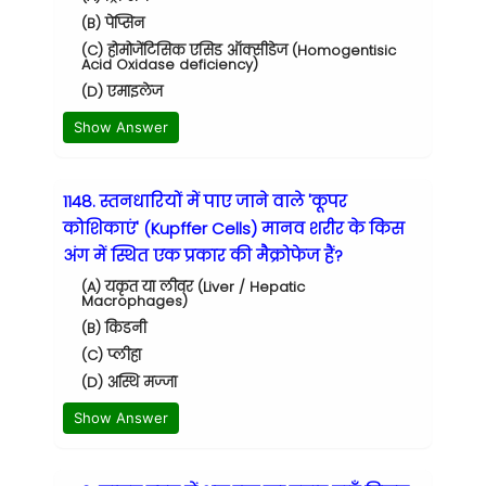
(B) पेप्सिन
(C) होमोजेंटिसिक एसिड ऑक्सीडेज (Homogentisic
Acid Oxidase deficiency)
(D) एमाइलेज
Show Answer
1148. स्तनधारियों में पाए जाने वाले 'कूपर
कोशिकाएं' (Kupffer Cells) मानव शरीर के किस
अंग में स्थित एक प्रकार की मैक्रोफेज हैं?
(A) यकृत या लीवर (Liver / Hepatic
Macrophages)
(B) किडनी
(C) प्लीहा
(D) अस्थि मज्जा
Show Answer