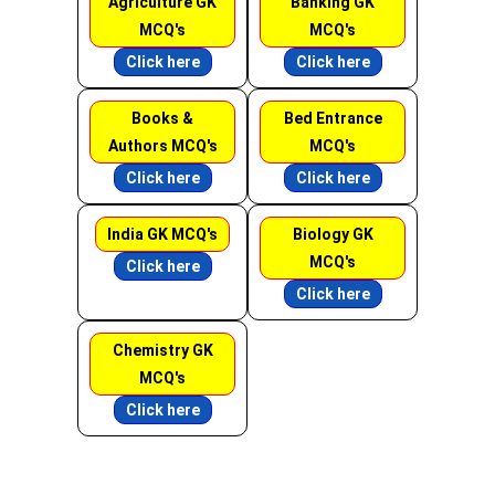
Agriculture GK
Banking GK
MCQ's
MCQ's
Click here
Click here
Books &
Bed Entrance
Authors MCQ's
MCQ's
Click here
Click here
India GK MCQ's
Biology GK
MCQ's
Click here
Click here
Chemistry GK
MCQ's
Click here