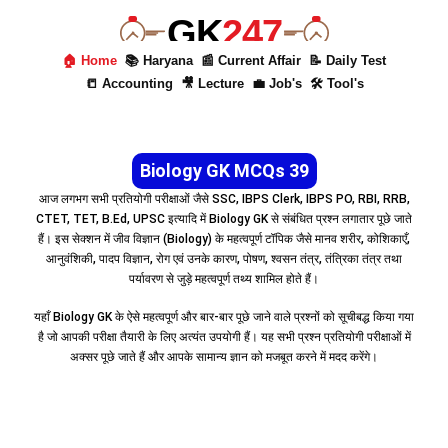
GK
247
🏠 Home
📚 Haryana
📰 Current Affair
📝 Daily Test
📒 Accounting
🎥 Lecture
💼 Job's
🛠 Tool's
Biology GK MCQs 39
आज लगभग सभी प्रतियोगी परीक्षाओं जैसे SSC, IBPS Clerk, IBPS PO, RBI, RRB,
CTET, TET, B.Ed, UPSC इत्यादि में Biology GK से संबंधित प्रश्न लगातार पूछे जाते
हैं। इस सेक्शन में जीव विज्ञान (Biology) के महत्वपूर्ण टॉपिक जैसे मानव शरीर, कोशिकाएँ,
आनुवंशिकी, पादप विज्ञान, रोग एवं उनके कारण, पोषण, श्वसन तंत्र, तंत्रिका तंत्र तथा
पर्यावरण से जुड़े महत्वपूर्ण तथ्य शामिल होते हैं।
यहाँ Biology GK के ऐसे महत्वपूर्ण और बार-बार पूछे जाने वाले प्रश्नों को सूचीबद्ध किया गया
है जो आपकी परीक्षा तैयारी के लिए अत्यंत उपयोगी हैं। यह सभी प्रश्न प्रतियोगी परीक्षाओं में
अक्सर पूछे जाते हैं और आपके सामान्य ज्ञान को मजबूत करने में मदद करेंगे।