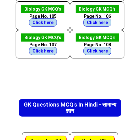
Biology GK MCQ's
Biology GK MCQ's
Page No. 105
Page No. 106
Click here
Click here
Biology GK MCQ's
Biology GK MCQ's
Page No. 107
Page No. 108
Click here
Click here
GK Questions MCQ's In Hindi - सामान्य
ज्ञान