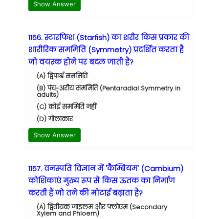
Show Answer
1156. स्टारफिश (Starfish) का शरीर किस प्रकार की
शारीरिक सममिति (Symmetry) प्रदर्शित करता है
जो वयस्क होने पर बदल जाती है?
(A) द्विपार्श्व सममिति
(B) पंच-अरीय सममिति (Pentaradial Symmetry in
adults)
(C) कोई सममिति नहीं
(D) गोलाकार
Show Answer
1157. वनस्पति विज्ञान में 'कैम्बियम' (Cambium)
कोशिकाएं मुख्य रूप से किस ऊतक का निर्माण
करती हैं जो तने की मोटाई बढ़ाता है?
(A) द्वितीयक जाइलम और फ्लोएम (Secondary
Xylem and Phloem)