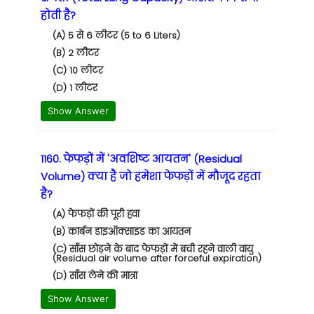
होती है?
(A) 5 से 6 लीटर (5 to 6 Liters)
(B) 2 लीटर
(C) 10 लीटर
(D) 1 लीटर
Show Answer
1160. फेफड़ों में 'अवशिष्ट आयतन' (Residual
Volume) क्या है जो हमेशा फेफड़ों में मौजूद रहता
है?
(A) फेफड़ों की पूरी हवा
(B) कार्बन डाइऑक्साइड का आयतन
(C) साँस छोड़ने के बाद फेफड़ों में बची रहने वाली वायु
(Residual air volume after forceful expiration)
(D) साँस लेने की मात्रा
Show Answer