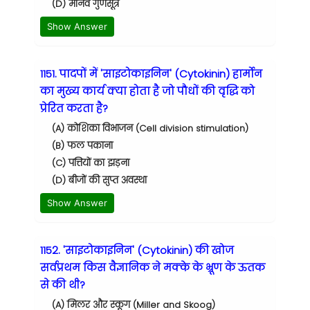
(D) मानव गुणसूत्र
Show Answer
1151. पादपों में 'साइटोकाइनिन' (Cytokinin) हार्मोन
का मुख्य कार्य क्या होता है जो पौधों की वृद्धि को
प्रेरित करता है?
(A) कोशिका विभाजन (Cell division stimulation)
(B) फल पकाना
(C) पत्तियों का झड़ना
(D) बीजों की सुप्त अवस्था
Show Answer
1152. 'साइटोकाइनिन' (Cytokinin) की खोज
सर्वप्रथम किस वैज्ञानिक ने मक्के के भ्रूण के ऊतक
से की थी?
(A) मिलर और स्कूग (Miller and Skoog)