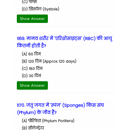
(C) पल्स
(D) सिस्टोल (Systole)
Show Answer
1169. मानव शरीर में 'एरिथ्रोसाइट्स' (RBC) की आयु
कितनी होती है?
(A) 60 दिन
(B) 120 दिन (Approx 120 days)
(C) 180 दिन
(D) 30 दिन
Show Answer
1170. जंतु जगत में 'स्पंज' (Sponges) किस संघ
(Phylum) के जीव हैं?
(A) पोरिफेरा (Phylum Porifera)
(B) सीलेन्ट्रेटा