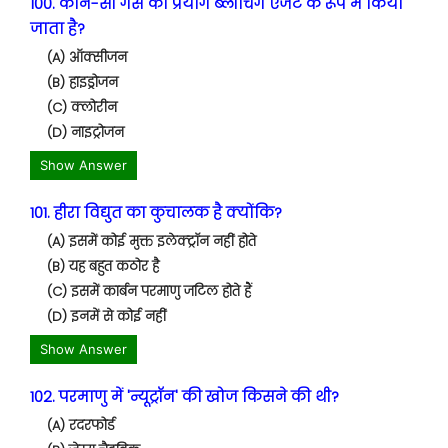
100. कौन-सी गैस का प्रयोग ब्लीचिंग एजेंट के रूप में किया
जाता है?
(A) ऑक्सीजन
(B) हाइड्रोजन
(C) क्लोरीन
(D) नाइट्रोजन
Show Answer
101. हीरा विद्युत का कुचालक है क्योंकि?
(A) इसमें कोई मुक्त इलेक्ट्रॉन नहीं होते
(B) यह बहुत कठोर है
(C) इसमें कार्बन परमाणु जटिल होते हैं
(D) इनमें से कोई नहीं
Show Answer
102. परमाणु में 'न्यूट्रॉन' की खोज किसने की थी?
(A) रदरफोर्ड