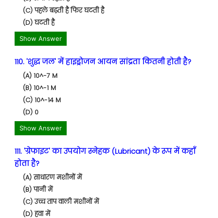
(C) पहले बढ़ती है फिर घटती है
(D) घटती है
Show Answer
110. 'शुद्ध जल' में हाइड्रोजन आयन सांद्रता कितनी होती है?
(A) 10^-7 M
(B) 10^-1 M
(C) 10^-14 M
(D) 0
Show Answer
111. 'ग्रेफाइट' का उपयोग स्नेहक (Lubricant) के रूप में कहाँ
होता है?
(A) साधारण मशीनों में
(B) पानी में
(C) उच्च ताप वाली मशीनों में
(D) हवा में