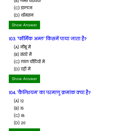
(B) जेम्स चैडविक
(C) डाल्टन
(D) थॉमसन
Show Answer
103. 'फॉर्मिक अम्ल' किसमें पाया जाता है?
(A) नींबू में
(B) संतरे में
(C) लाल चींटियों में
(D) दही में
Show Answer
104. 'कैल्शियम' का परमाणु क्रमांक क्या है?
(A) 12
(B) 15
(C) 18
(D) 20