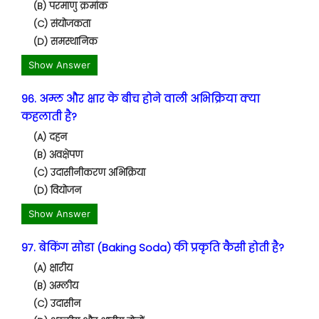
(B) परमाणु क्रमांक
(C) संयोजकता
(D) समस्थानिक
Show Answer
96. अम्ल और क्षार के बीच होने वाली अभिक्रिया क्या
कहलाती है?
(A) दहन
(B) अवक्षेपण
(C) उदासीनीकरण अभिक्रिया
(D) वियोजन
Show Answer
97. बेकिंग सोडा (Baking Soda) की प्रकृति कैसी होती है?
(A) क्षारीय
(B) अम्लीय
(C) उदासीन