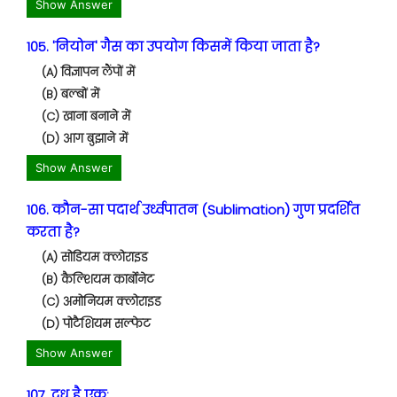
Show Answer
105. 'नियोन' गैस का उपयोग किसमें किया जाता है?
(A) विज्ञापन लैंपों में
(B) बल्बों में
(C) खाना बनाने में
(D) आग बुझाने में
Show Answer
106. कौन-सा पदार्थ उर्ध्वपातन (Sublimation) गुण प्रदर्शित
करता है?
(A) सोडियम क्लोराइड
(B) कैल्शियम कार्बोनेट
(C) अमोनियम क्लोराइड
(D) पोटैशियम सल्फेट
Show Answer
107. दूध है एक: