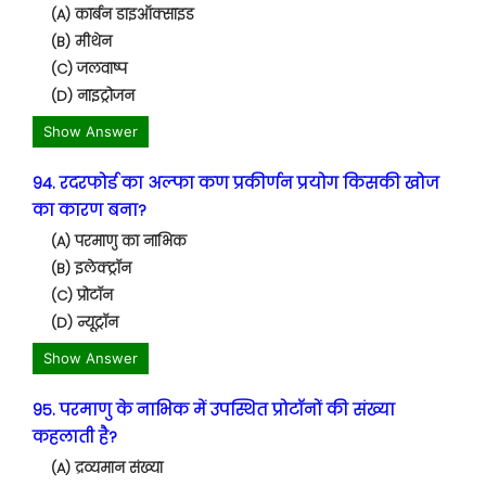
(A) कार्बन डाइऑक्साइड
(B) मीथेन
(C) जलवाष्प
(D) नाइट्रोजन
Show Answer
94. रदरफोर्ड का अल्फा कण प्रकीर्णन प्रयोग किसकी खोज
का कारण बना?
(A) परमाणु का नाभिक
(B) इलेक्ट्रॉन
(C) प्रोटॉन
(D) न्यूट्रॉन
Show Answer
95. परमाणु के नाभिक में उपस्थित प्रोटॉनों की संख्या
कहलाती है?
(A) द्रव्यमान संख्या