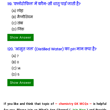
119. 'क्लोरोफिल' में कौन-सी धातु पाई जाती है?
(A) लोहा
(B) मैग्नीशियम
(C) तांबा
(D) जिंक
Show Answer
120. 'आसुत जल' (Distilled Water) का pH मान क्या है?
(A) 7
(B) 0
(C) 14
(D) 5
Show Answer
If you like and think that topic of
— chemistry GK MCQs —
is helpful