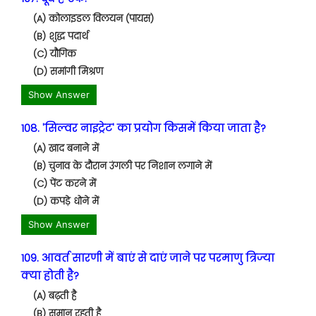
(A) कोलाइडल विलयन (पायस)
(B) शुद्ध पदार्थ
(C) यौगिक
(D) समांगी मिश्रण
Show Answer
108. 'सिल्वर नाइट्रेट' का प्रयोग किसमें किया जाता है?
(A) खाद बनाने में
(B) चुनाव के दौरान उंगली पर निशान लगाने में
(C) पेंट करने में
(D) कपड़े धोने में
Show Answer
109. आवर्त सारणी में बाएं से दाएं जाने पर परमाणु त्रिज्या
क्या होती है?
(A) बढ़ती है
(B) समान रहती है