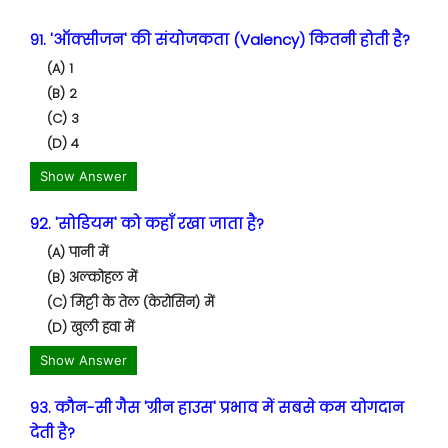
91. 'ऑक्सीजन' की संयोजकता (Valency) कितनी होती है?
(A) 1
(B) 2
(C) 3
(D) 4
Show Answer
92. 'सोडियम' को कहाँ रखा जाता है?
(A) पानी में
(B) अल्कोहल में
(C) मिट्टी के तेल (केरोसिन) में
(D) खुली हवा में
Show Answer
93. कौन-सी गैस 'ग्रीन हाउस' प्रभाव में सबसे कम योगदान
देती है?