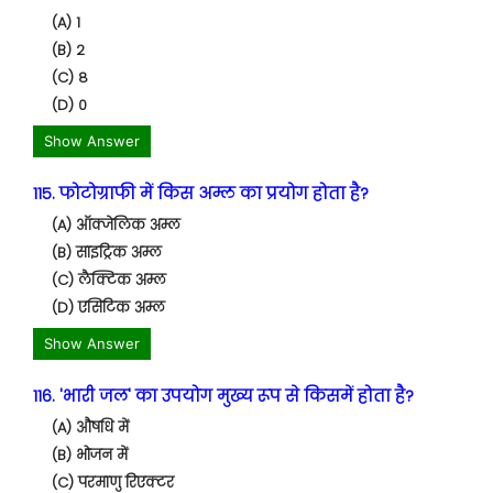
(A) 1
(B) 2
(C) 8
(D) 0
Show Answer
115. फोटोग्राफी में किस अम्ल का प्रयोग होता है?
(A) ऑक्जेलिक अम्ल
(B) साइट्रिक अम्ल
(C) लैक्टिक अम्ल
(D) एसिटिक अम्ल
Show Answer
116. 'भारी जल' का उपयोग मुख्य रूप से किसमें होता है?
(A) औषधि में
(B) भोजन में
(C) परमाणु रिएक्टर