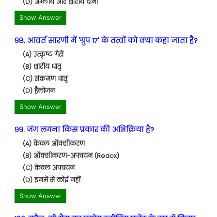
(D) अम्लीय और क्षारीय दोनों
Show Answer
98. आवर्त सारणी में 'ग्रुप 17' के तत्वों को क्या कहा जाता है?
(A) उत्कृष्ट गैसें
(B) क्षारीय धातु
(C) संक्रमण धातु
(D) हैलोजन
Show Answer
99. जंग लगना किस प्रकार की अभिक्रिया है?
(A) केवल ऑक्सीकरण
(B) ऑक्सीकरण-अपचयन (Redox)
(C) केवल अपचयन
(D) इनमें से कोई नहीं
Show Answer