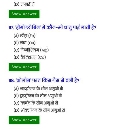
(D) सफाई में
Show Answer
117. 'हीमोग्लोबिन' में कौन-सी धातु पाई जाती है?
(A) लोहा (Fe)
(B) तांबा (Cu)
(C) मैग्नीशियम (Mg)
(D) कैल्शियम (Ca)
Show Answer
118. 'ओजोन' परत किस गैस से बनी है?
(A) नाइट्रोजन के तीन अणुओं से
(B) हाइड्रोजन के तीन अणुओं से
(C) कार्बन के तीन अणुओं से
(D) ऑक्सीजन के तीन अणुओं से
Show Answer