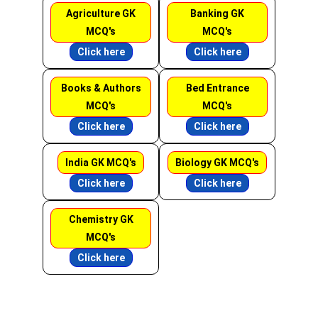
Agriculture GK
Banking GK
MCQ's
MCQ's
Click here
Click here
Books & Authors
Bed Entrance
MCQ's
MCQ's
Click here
Click here
India GK MCQ's
Biology GK MCQ's
Click here
Click here
Chemistry GK
MCQ's
Click here