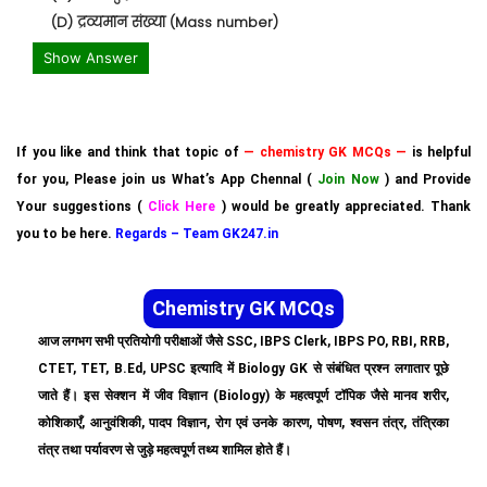
(D) द्रव्यमान संख्या (Mass number)
Show Answer
If you like and think that topic of
— chemistry GK MCQs —
is helpful
for you, Please join us What’s App Chennal (
Join Now
) and Provide
Your suggestions (
Click Here
) would be greatly appreciated. Thank
you to be here.
Regards – Team GK247.in
Chemistry GK MCQs
आज लगभग सभी प्रतियोगी परीक्षाओं जैसे SSC, IBPS Clerk, IBPS PO, RBI, RRB,
CTET, TET, B.Ed, UPSC इत्यादि में Biology GK से संबंधित प्रश्न लगातार पूछे
जाते हैं। इस सेक्शन में जीव विज्ञान (Biology) के महत्वपूर्ण टॉपिक जैसे मानव शरीर,
कोशिकाएँ, आनुवंशिकी, पादप विज्ञान, रोग एवं उनके कारण, पोषण, श्वसन तंत्र, तंत्रिका
तंत्र तथा पर्यावरण से जुड़े महत्वपूर्ण तथ्य शामिल होते हैं।