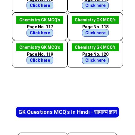
Click here
Click here
Chemistry GK MCQ's
Chemistry GK MCQ's
Page No. 117
Page No. 118
Click here
Click here
Chemistry GK MCQ's
Chemistry GK MCQ's
Page No. 119
Page No. 120
Click here
Click here
GK Questions MCQ's In Hindi - सामान्य ज्ञान