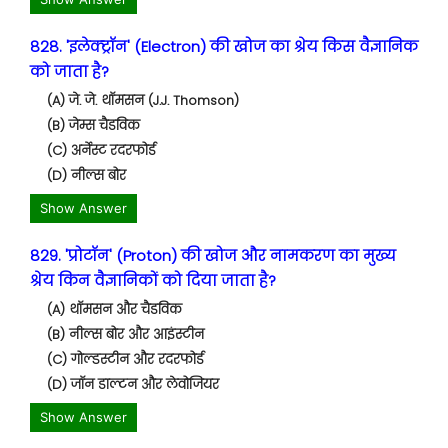
828. 'इलेक्ट्रॉन' (Electron) की खोज का श्रेय किस वैज्ञानिक
को जाता है?
(A) जे. जे. थॉमसन (J.J. Thomson)
(B) जेम्स चैडविक
(C) अर्नेस्ट रदरफोर्ड
(D) नील्स बोर
Show Answer
829. 'प्रोटॉन' (Proton) की खोज और नामकरण का मुख्य
श्रेय किन वैज्ञानिकों को दिया जाता है?
(A) थॉमसन और चैडविक
(B) नील्स बोर और आइंस्टीन
(C) गोल्डस्टीन और रदरफोर्ड
(D) जॉन डाल्टन और लेवोजियर
Show Answer