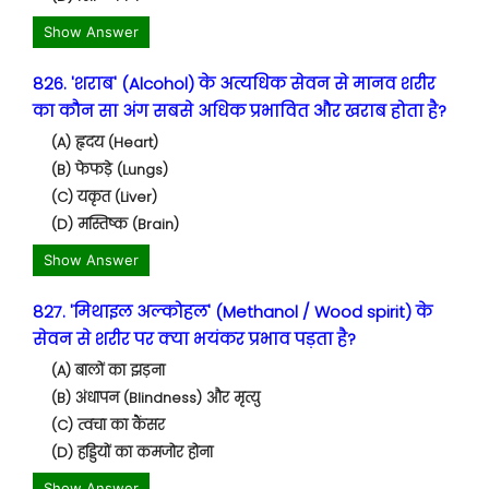
Show Answer
826. 'शराब' (Alcohol) के अत्यधिक सेवन से मानव शरीर
का कौन सा अंग सबसे अधिक प्रभावित और खराब होता है?
(A) हृदय (Heart)
(B) फेफड़े (Lungs)
(C) यकृत (Liver)
(D) मस्तिष्क (Brain)
Show Answer
827. 'मिथाइल अल्कोहल' (Methanol / Wood spirit) के
सेवन से शरीर पर क्या भयंकर प्रभाव पड़ता है?
(A) बालों का झड़ना
(B) अंधापन (Blindness) और मृत्यु
(C) त्वचा का कैंसर
(D) हड्डियों का कमजोर होना
Show Answer