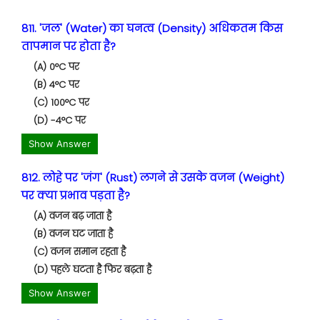
811. 'जल' (Water) का घनत्व (Density) अधिकतम किस
तापमान पर होता है?
(A) 0°C पर
(B) 4°C पर
(C) 100°C पर
(D) -4°C पर
Show Answer
812. लोहे पर 'जंग' (Rust) लगने से उसके वजन (Weight)
पर क्या प्रभाव पड़ता है?
(A) वजन बढ़ जाता है
(B) वजन घट जाता है
(C) वजन समान रहता है
(D) पहले घटता है फिर बढ़ता है
Show Answer