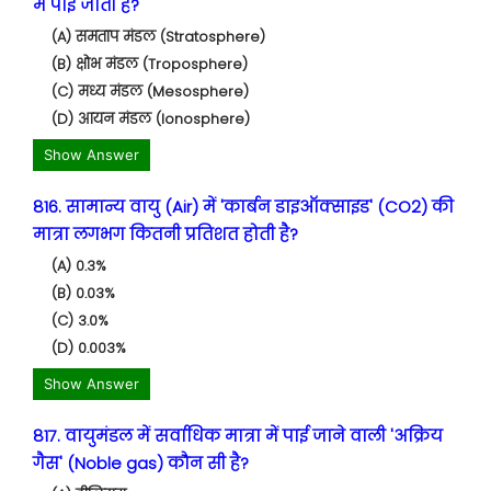
में पाई जाती है?
(A) समताप मंडल (Stratosphere)
(B) क्षोभ मंडल (Troposphere)
(C) मध्य मंडल (Mesosphere)
(D) आयन मंडल (Ionosphere)
Show Answer
816. सामान्य वायु (Air) में 'कार्बन डाइऑक्साइड' (CO2) की
मात्रा लगभग कितनी प्रतिशत होती है?
(A) 0.3%
(B) 0.03%
(C) 3.0%
(D) 0.003%
Show Answer
817. वायुमंडल में सर्वाधिक मात्रा में पाई जाने वाली 'अक्रिय
गैस' (Noble gas) कौन सी है?