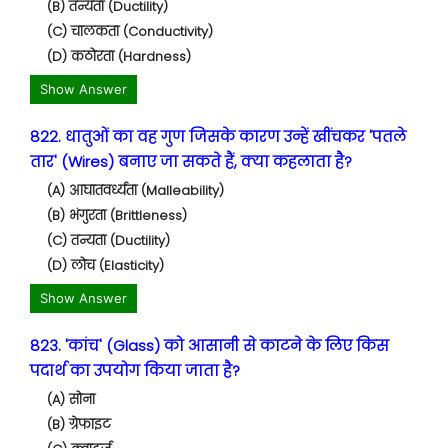
(B) तन्यता (Ductility)
(C) चालकता (Conductivity)
(D) कठोरता (Hardness)
Show Answer
822. धातुओं का वह गुण जिसके कारण उन्हें खींचकर 'पतले
तार' (Wires) बनाए जा सकते हैं, क्या कहलाता है?
(A) आघातवर्ध्यता (Malleability)
(B) भंगुरता (Brittleness)
(C) तन्यता (Ductility)
(D) लोच (Elasticity)
Show Answer
823. 'कांच' (Glass) को आसानी से काटने के लिए किस
पदार्थ का उपयोग किया जाता है?
(A) सोना
(B) ग्रेफाइट