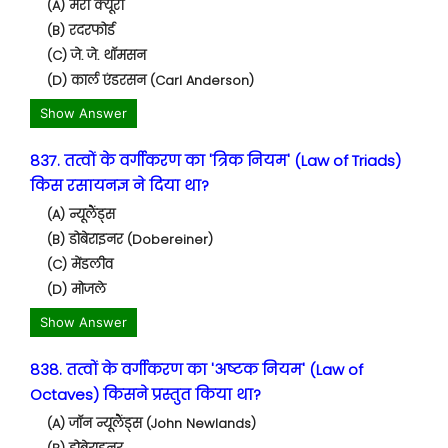
(A) मैरी क्यूरी
(B) रदरफोर्ड
(C) जे. जे. थॉमसन
(D) कार्ल एंडरसन (Carl Anderson)
Show Answer
837. तत्वों के वर्गीकरण का 'त्रिक नियम' (Law of Triads)
किस रसायनज्ञ ने दिया था?
(A) न्यूलैंड्स
(B) डोबेराइनर (Dobereiner)
(C) मेंडलीव
(D) मोजले
Show Answer
838. तत्वों के वर्गीकरण का 'अष्टक नियम' (Law of
Octaves) किसने प्रस्तुत किया था?
(A) जॉन न्यूलैंड्स (John Newlands)