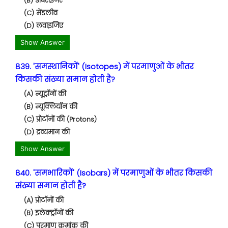
(B) डोबेराइनर
(C) मेंडलीव
(D) लवाइजिए
Show Answer
839. 'समस्थानिकों' (Isotopes) में परमाणुओं के भीतर
किसकी संख्या समान होती है?
(A) न्यूट्रॉनों की
(B) न्यूक्लियॉन की
(C) प्रोटॉनों की (Protons)
(D) द्रव्यमान की
Show Answer
840. 'समभारिकों' (Isobars) में परमाणुओं के भीतर किसकी
संख्या समान होती है?
(A) प्रोटॉनों की
(B) इलेक्ट्रॉनों की
(C) परमाणु क्रमांक की