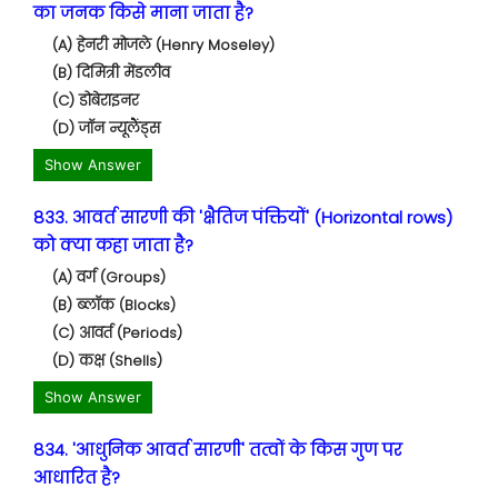
का जनक किसे माना जाता है?
(A) हेनरी मोजले (Henry Moseley)
(B) दिमित्री मेंडलीव
(C) डोबेराइनर
(D) जॉन न्यूलैंड्स
Show Answer
833. आवर्त सारणी की 'क्षैतिज पंक्तियों' (Horizontal rows)
को क्या कहा जाता है?
(A) वर्ग (Groups)
(B) ब्लॉक (Blocks)
(C) आवर्त (Periods)
(D) कक्ष (Shells)
Show Answer
834. 'आधुनिक आवर्त सारणी' तत्वों के किस गुण पर
आधारित है?