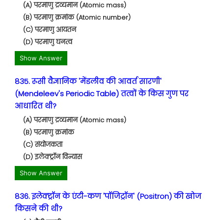
(A) परमाणु द्रव्यमान (Atomic mass)
(B) परमाणु क्रमांक (Atomic number)
(C) परमाणु आयतन
(D) परमाणु घनत्व
Show Answer
835. रूसी वैज्ञानिक 'मेंडलीव की आवर्त सारणी'
(Mendeleev's Periodic Table) तत्वों के किस गुण पर
आधारित थी?
(A) परमाणु द्रव्यमान (Atomic mass)
(B) परमाणु क्रमांक
(C) संयोजकता
(D) इलेक्ट्रॉन विन्यास
Show Answer
836. इलेक्ट्रॉन के एंटी-कण 'पॉजिट्रॉन' (Positron) की खोज
किसने की थी?