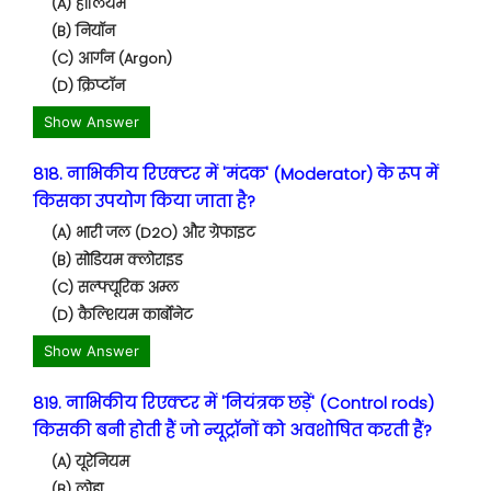
(A) हीलियम
(B) नियॉन
(C) आर्गन (Argon)
(D) क्रिप्टॉन
Show Answer
818. नाभिकीय रिएक्टर में 'मंदक' (Moderator) के रूप में
किसका उपयोग किया जाता है?
(A) भारी जल (D2O) और ग्रेफाइट
(B) सोडियम क्लोराइड
(C) सल्फ्यूरिक अम्ल
(D) कैल्शियम कार्बोनेट
Show Answer
819. नाभिकीय रिएक्टर में 'नियंत्रक छड़ें' (Control rods)
किसकी बनी होती हैं जो न्यूट्रॉनों को अवशोषित करती हैं?
(A) यूरेनियम
(B) लोहा