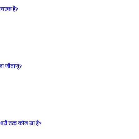
अयस्क है?
ाला जीवाणु?
ारी तत्व कौन सा है?