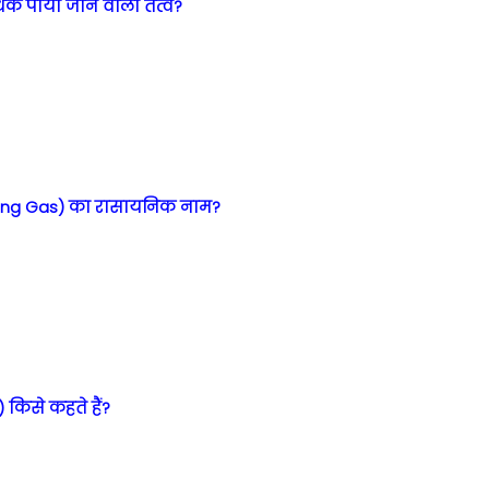
धिक पाया जाने वाला तत्व?
ughing Gas) का रासायनिक नाम?
) किसे कहते हैं?