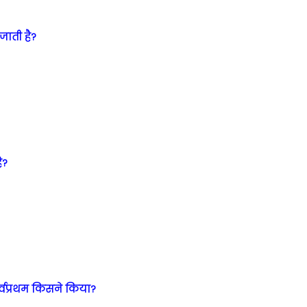
जाती है?
ै?
 सर्वप्रथम किसने किया?