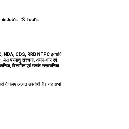
💼 Job's
🛠 Tool's
SC, NDA, CDS, RRB NTPC
इत्यादि
िक जैसे
परमाणु संरचना, अम्ल-क्षार एवं
, खनिज, विटामिन एवं उनके रासायनिक
ैयारी के लिए अत्यंत उपयोगी हैं। यह सभी