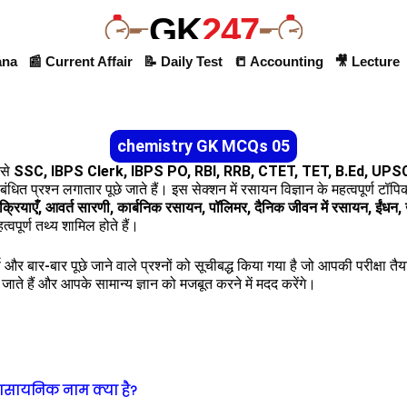
GK
247
ana
📰 Current Affair
📝 Daily Test
📒 Accounting
🎥 Lecture
chemistry GK MCQs 05
ैसे
SSC, IBPS Clerk, IBPS PO, RBI, RRB, CTET, TET, B.Ed, UP
बंधित प्रश्न लगातार पूछे जाते हैं। इस सेक्शन में रसायन विज्ञान के महत्वपूर्ण टॉप
्रियाएँ, आवर्त सारणी, कार्बनिक रसायन, पॉलिमर, दैनिक जीवन में रसायन, ईंधन
हत्वपूर्ण तथ्य शामिल होते हैं।
्ण और बार-बार पूछे जाने वाले प्रश्नों को सूचीबद्ध किया गया है जो आपकी परीक्षा त
छे जाते हैं और आपके सामान्य ज्ञान को मजबूत करने में मदद करेंगे।
ा रासायनिक नाम क्या है?