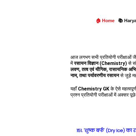
🏠 Home
📚 Hary
आज लगभग सभी प्रतियोगी परीक्षाओं ज
में
रसायन विज्ञान (Chemistry)
से सं
लवण, तत्व एवं यौगिक, रासायनिक अभिक
नाम, तथा पर्यावरणीय रसायन
से जुड़े म
यहाँ
Chemistry GK
के ऐसे महत्वपूर
प्रश्न प्रतियोगी परीक्षाओं में अक्सर पू
151. 'शुष्क बर्फ' (Dry Ice) क