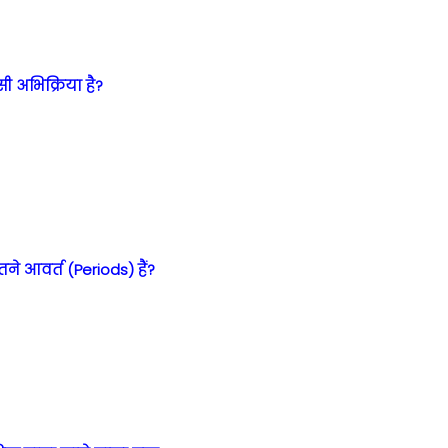
सी अभिक्रिया है?
तने आवर्त (Periods) हैं?