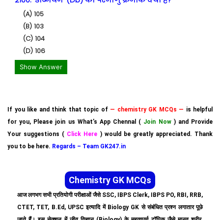
(A) 105
(B) 103
(C) 104
(D) 106
Show Answer
If you like and think that topic of
— chemistry GK MCQs —
is helpful
for you, Please join us What’s App Chennal (
Join Now
) and Provide
Your suggestions (
Click Here
) would be greatly appreciated. Thank
you to be here.
Regards – Team GK247.in
Chemistry GK MCQs
आज लगभग सभी प्रतियोगी परीक्षाओं जैसे SSC, IBPS Clerk, IBPS PO, RBI, RRB,
CTET, TET, B.Ed, UPSC इत्यादि में Biology GK से संबंधित प्रश्न लगातार पूछे
जाते हैं। इस सेक्शन में जीव विज्ञान (Biology) के महत्वपूर्ण टॉपिक जैसे मानव शरीर,