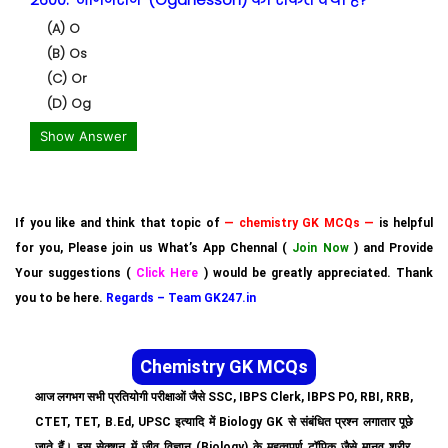
(A) O
(B) Os
(C) Or
(D) Og
Show Answer
If you like and think that topic of
— chemistry GK MCQs —
is helpful
for you, Please join us What’s App Chennal (
Join Now
) and Provide
Your suggestions (
Click Here
) would be greatly appreciated. Thank
you to be here.
Regards – Team GK247.in
Chemistry GK MCQs
आज लगभग सभी प्रतियोगी परीक्षाओं जैसे SSC, IBPS Clerk, IBPS PO, RBI, RRB,
CTET, TET, B.Ed, UPSC इत्यादि में Biology GK से संबंधित प्रश्न लगातार पूछे
जाते हैं। इस सेक्शन में जीव विज्ञान (Biology) के महत्वपूर्ण टॉपिक जैसे मानव शरीर,