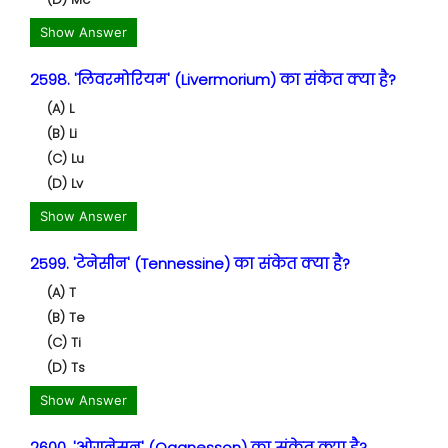
Show Answer
2598. 'लिवरमोरियम' (Livermorium) का संकेत क्या है?
(A) L
(B) Li
(C) Lu
(D) Lv
Show Answer
2599. 'टेनेसीन' (Tennessine) का संकेत क्या है?
(A) T
(B) Te
(C) Ti
(D) Ts
Show Answer
2600. 'ओगनेसन' (Oganesson) का संकेत क्या है?