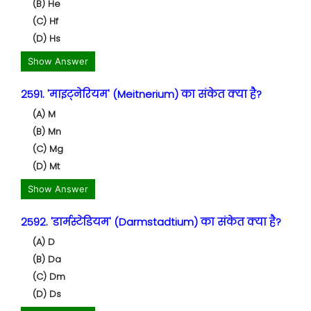
(B) He
(C) Hf
(D) Hs
Show Answer
2591. 'माइट्नेरियम' (Meitnerium) का संकेत क्या है?
(A) M
(B) Mn
(C) Mg
(D) Mt
Show Answer
2592. 'डार्मस्टेडियम' (Darmstadtium) का संकेत क्या है?
(A) D
(B) Da
(C) Dm
(D) Ds