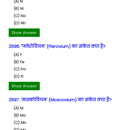
(A) N
(B) Ni
(C) No
(D) Nh
Show Answer
2596. 'फ्लेरोवियम' (Flerovium) का संकेत क्या है?
(A) F
(B) Fe
(C) Fm
(D) Fl
Show Answer
2597. 'मास्कोवियम' (Moscovium) का संकेत क्या है?
(A) M
(B) Mo
(C) Mn
(D) Mc