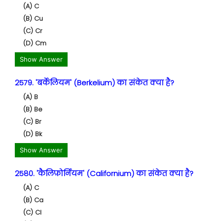
(A) C
(B) Cu
(C) Cr
(D) Cm
Show Answer
2579. 'बर्केलियम' (Berkelium) का संकेत क्या है?
(A) B
(B) Be
(C) Br
(D) Bk
Show Answer
2580. 'कैलिफ़ोर्नियम' (Californium) का संकेत क्या है?
(A) C
(B) Ca
(C) Cl