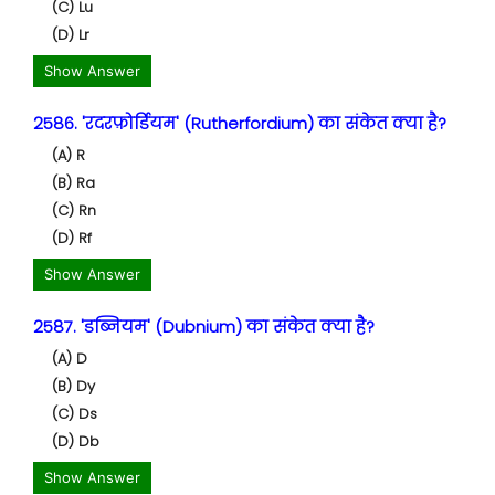
(C) Lu
(D) Lr
Show Answer
2586. 'रदरफ़ोर्डियम' (Rutherfordium) का संकेत क्या है?
(A) R
(B) Ra
(C) Rn
(D) Rf
Show Answer
2587. 'डब्नियम' (Dubnium) का संकेत क्या है?
(A) D
(B) Dy
(C) Ds
(D) Db
Show Answer