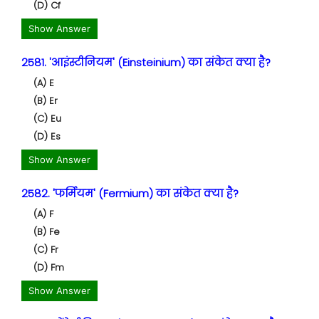
(D) Cf
Show Answer
2581. 'आइंस्टीनियम' (Einsteinium) का संकेत क्या है?
(A) E
(B) Er
(C) Eu
(D) Es
Show Answer
2582. 'फर्मियम' (Fermium) का संकेत क्या है?
(A) F
(B) Fe
(C) Fr
(D) Fm
Show Answer