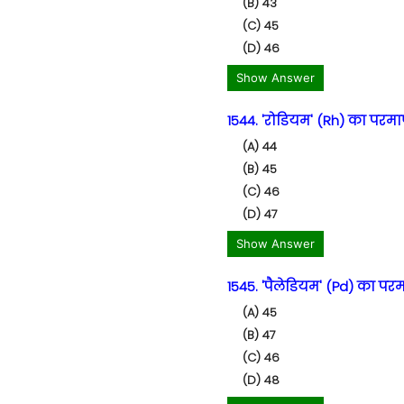
(B) 43
(C) 45
(D) 46
Show Answer
1544. 'रोडियम' (Rh) का परमाणु
(A) 44
(B) 45
(C) 46
(D) 47
Show Answer
1545. 'पैलेडियम' (Pd) का परमा
(A) 45
(B) 47
(C) 46
(D) 48