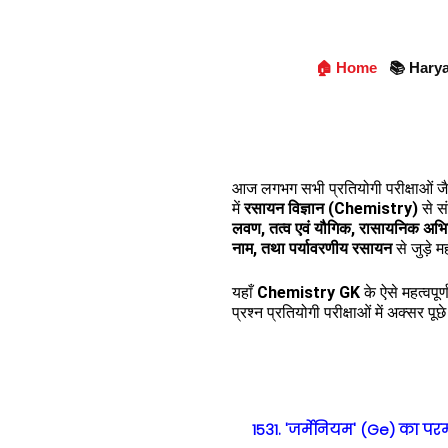
🏠 Home
📚 Hary
आज लगभग सभी प्रतियोगी परीक्षाओं ज
में
रसायन विज्ञान (Chemistry)
से सं
लवण, तत्व एवं यौगिक, रासायनिक अभिक
नाम, तथा पर्यावरणीय रसायन
से जुड़े म
यहाँ
Chemistry GK
के ऐसे महत्वपूर
प्रश्न प्रतियोगी परीक्षाओं में अक्सर पू
1531. 'जर्मेनियम' (Ge) का परम