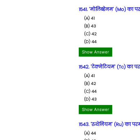
1541. 'मोलिब्डेनम' (Mo) का पर
(A) 41
(B) 43
(C) 42
(D) 44
Show Answer
1542. 'टेक्नेटियम' (Tc) का पर
(A) 41
(B) 42
(C) 44
(D) 43
Show Answer
1543. 'रुथेनियम' (Ru) का परमा
(A) 44