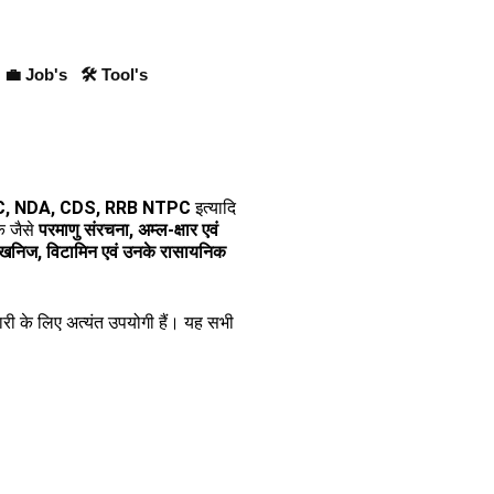
💼 Job's
🛠 Tool's
SC, NDA, CDS, RRB NTPC
इत्यादि
िक जैसे
परमाणु संरचना, अम्ल-क्षार एवं
, खनिज, विटामिन एवं उनके रासायनिक
ैयारी के लिए अत्यंत उपयोगी हैं। यह सभी