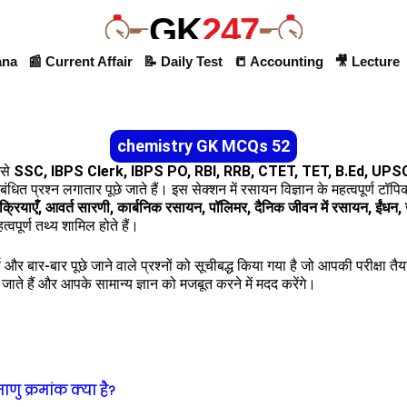
GK
247
ana
📰 Current Affair
📝 Daily Test
📒 Accounting
🎥 Lecture
chemistry GK MCQs 52
ैसे
SSC, IBPS Clerk, IBPS PO, RBI, RRB, CTET, TET, B.Ed, UP
बंधित प्रश्न लगातार पूछे जाते हैं। इस सेक्शन में रसायन विज्ञान के महत्वपूर्ण टॉप
्रियाएँ, आवर्त सारणी, कार्बनिक रसायन, पॉलिमर, दैनिक जीवन में रसायन, ईंधन
हत्वपूर्ण तथ्य शामिल होते हैं।
्ण और बार-बार पूछे जाने वाले प्रश्नों को सूचीबद्ध किया गया है जो आपकी परीक्षा त
छे जाते हैं और आपके सामान्य ज्ञान को मजबूत करने में मदद करेंगे।
ाणु क्रमांक क्या है?