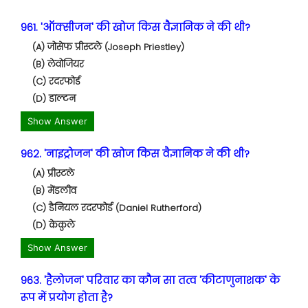
961. 'ऑक्सीजन' की खोज किस वैज्ञानिक ने की थी?
(A) जोसेफ प्रीस्टले (Joseph Priestley)
(B) लेवोजियर
(C) रदरफोर्ड
(D) डाल्टन
Show Answer
962. 'नाइट्रोजन' की खोज किस वैज्ञानिक ने की थी?
(A) प्रीस्टले
(B) मेंडलीव
(C) डैनियल रदरफोर्ड (Daniel Rutherford)
(D) केकुले
Show Answer
963. 'हैलोजन' परिवार का कौन सा तत्व 'कीटाणुनाशक' के
रूप में प्रयोग होता है?