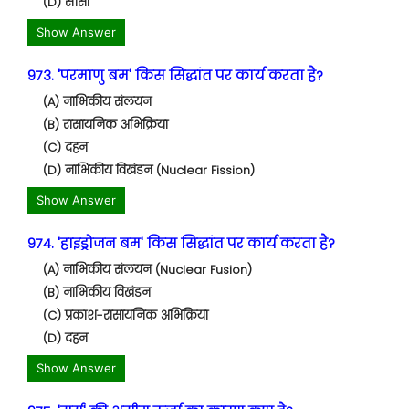
(D) सीसा
Show Answer
973. 'परमाणु बम' किस सिद्धांत पर कार्य करता है?
(A) नाभिकीय संलयन
(B) रासायनिक अभिक्रिया
(C) दहन
(D) नाभिकीय विखंडन (Nuclear Fission)
Show Answer
974. 'हाइड्रोजन बम' किस सिद्धांत पर कार्य करता है?
(A) नाभिकीय संलयन (Nuclear Fusion)
(B) नाभिकीय विखंडन
(C) प्रकाश-रासायनिक अभिक्रिया
(D) दहन
Show Answer