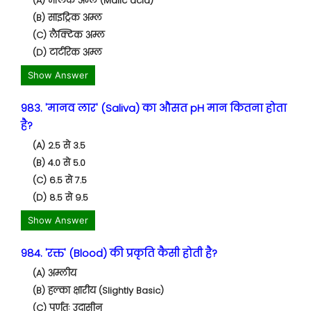
(A) मैलिक अम्ल (Malic acid)
(B) साइट्रिक अम्ल
(C) लैक्टिक अम्ल
(D) टार्टरिक अम्ल
Show Answer
983. 'मानव लार' (Saliva) का औसत pH मान कितना होता
है?
(A) 2.5 से 3.5
(B) 4.0 से 5.0
(C) 6.5 से 7.5
(D) 8.5 से 9.5
Show Answer
984. 'रक्त' (Blood) की प्रकृति कैसी होती है?
(A) अम्लीय
(B) हल्का क्षारीय (Slightly Basic)
(C) पूर्णतः उदासीन