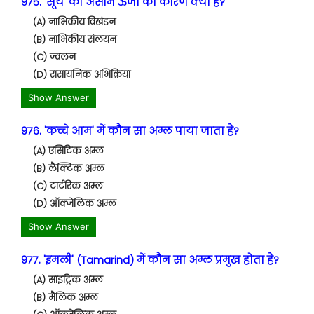
975. 'सूर्य' की असीम ऊर्जा का कारण क्या है?
(A) नाभिकीय विखंडन
(B) नाभिकीय संलयन
(C) ज्वलन
(D) रासायनिक अभिक्रिया
Show Answer
976. 'कच्चे आम' में कौन सा अम्ल पाया जाता है?
(A) एसिटिक अम्ल
(B) लैक्टिक अम्ल
(C) टार्टरिक अम्ल
(D) ऑक्जेलिक अम्ल
Show Answer
977. 'इमली' (Tamarind) में कौन सा अम्ल प्रमुख होता है?
(A) साइट्रिक अम्ल
(B) मैलिक अम्ल