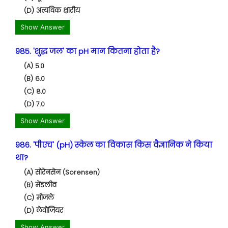
(D) अत्यधिक क्षारीय
Show Answer
985. 'शुद्ध जल' का pH मान कितना होता है?
(A) 5.0
(B) 6.0
(C) 8.0
(D) 7.0
Show Answer
986. 'पीएच' (pH) स्केल का विकास किस वैज्ञानिक ने किया
था?
(A) सोरेनसेन (Sorensen)
(B) मेंडलीव
(C) मोजले
(D) लेवोजियर
Show Answer