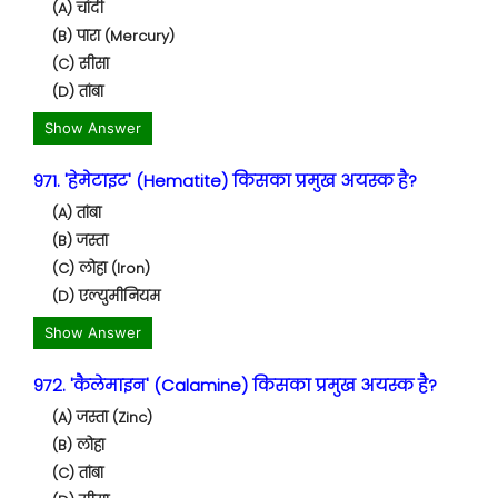
(A) चांदी
(B) पारा (Mercury)
(C) सीसा
(D) तांबा
Show Answer
971. 'हेमेटाइट' (Hematite) किसका प्रमुख अयस्क है?
(A) तांबा
(B) जस्ता
(C) लोहा (Iron)
(D) एल्युमीनियम
Show Answer
972. 'कैलेमाइन' (Calamine) किसका प्रमुख अयस्क है?
(A) जस्ता (Zinc)
(B) लोहा
(C) तांबा