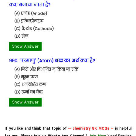
क्या बनाया जाता है?
(A) एनोड (Anode)
(B) इलेक्ट्रोलाइट
(C) कैथोड (Cathode)
(D) सेल
Show Answer
990. 'परमाणु' (Atom) शब्द का अर्थ क्या है?
(A) जिसे और विभाजित न किया जा सके
(B) सूक्ष्म कण
(C) धनावेशित कण
(D) ऊर्जा का केंद्र
Show Answer
If you like and think that topic of
— chemistry GK MCQs —
is helpful