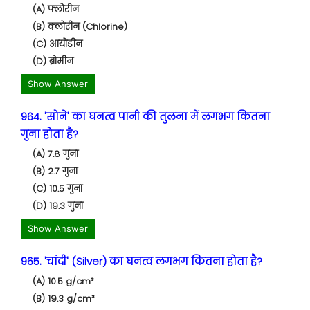
(A) फ्लोरीन
(B) क्लोरीन (Chlorine)
(C) आयोडीन
(D) ब्रोमीन
Show Answer
964. 'सोने' का घनत्व पानी की तुलना में लगभग कितना
गुना होता है?
(A) 7.8 गुना
(B) 2.7 गुना
(C) 10.5 गुना
(D) 19.3 गुना
Show Answer
965. 'चांदी' (Silver) का घनत्व लगभग कितना होता है?
(A) 10.5 g/cm³
(B) 19.3 g/cm³