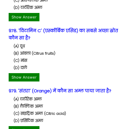
(C) ऑक्जेलिक अम्ल
(D) टार्टरिक अम्ल
Show Answer
978. 'विटामिन C' (एस्कॉर्बिक एसिड) का सबसे अच्छा स्रोत
कौन सा है?
(A) दूध
(B) आंवला (Citrus fruits)
(C) मांस
(D) दालें
Show Answer
979. 'संतरा' (Orange) में कौन सा अम्ल पाया जाता है?
(A) टार्टरिक अम्ल
(B) लैक्टिक अम्ल
(C) साइट्रिक अम्ल (Citric acid)
(D) एसिटिक अम्ल