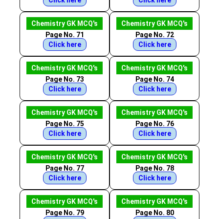
Click here
Click here
Chemistry GK MCQ's
Chemistry GK MCQ's
Page No. 71
Page No. 72
Click here
Click here
Chemistry GK MCQ's
Chemistry GK MCQ's
Page No. 73
Page No. 74
Click here
Click here
Chemistry GK MCQ's
Chemistry GK MCQ's
Page No. 75
Page No. 76
Click here
Click here
Chemistry GK MCQ's
Chemistry GK MCQ's
Page No. 77
Page No. 78
Click here
Click here
Chemistry GK MCQ's
Chemistry GK MCQ's
Page No. 79
Page No. 80