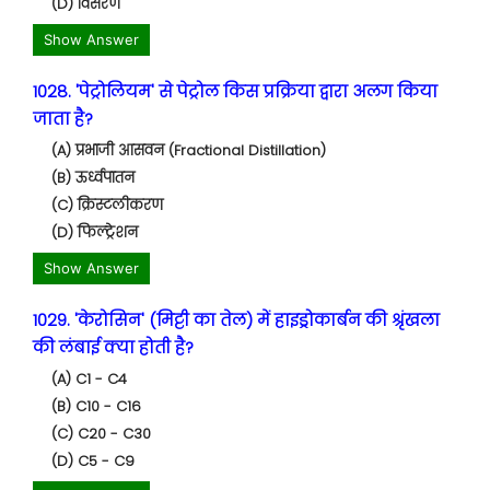
(D) विसरण
Show Answer
1028. 'पेट्रोलियम' से पेट्रोल किस प्रक्रिया द्वारा अलग किया
जाता है?
(A) प्रभाजी आसवन (Fractional Distillation)
(B) ऊर्ध्वपातन
(C) क्रिस्टलीकरण
(D) फिल्ट्रेशन
Show Answer
1029. 'केरोसिन' (मिट्टी का तेल) में हाइड्रोकार्बन की श्रृंखला
की लंबाई क्या होती है?
(A) C1 - C4
(B) C10 - C16
(C) C20 - C30
(D) C5 - C9