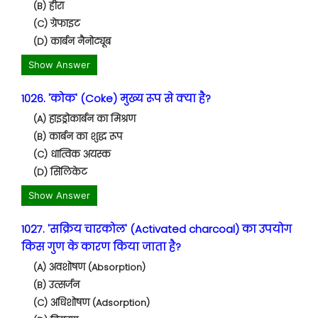
(B) हीरा
(C) ग्रेफाइट
(D) कार्बन नैनोट्यूब
Show Answer
1026. 'कोक' (Coke) मुख्य रूप से क्या है?
(A) हाइड्रोकार्बन का मिश्रण
(B) कार्बन का शुद्ध रूप
(C) धात्विक अयस्क
(D) सिलिकेट
Show Answer
1027. 'सक्रिय चारकोल' (Activated charcoal) का उपयोग
किस गुण के कारण किया जाता है?
(A) अवशोषण (Absorption)
(B) उत्सर्जन
(C) अधिशोषण (Adsorption)