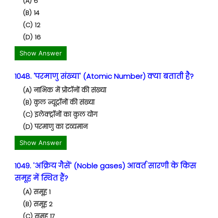
(A) 6
(B) 14
(C) 12
(D) 16
Show Answer
1048. 'परमाणु संख्या' (Atomic Number) क्या बताती है?
(A) नाभिक में प्रोटॉनों की संख्या
(B) कुल न्यूट्रॉनों की संख्या
(C) इलेक्ट्रॉनों का कुल योग
(D) परमाणु का द्रव्यमान
Show Answer
1049. 'अक्रिय गैसें' (Noble gases) आवर्त सारणी के किस
समूह में स्थित हैं?
(A) समूह 1
(B) समूह 2
(C) समूह 17