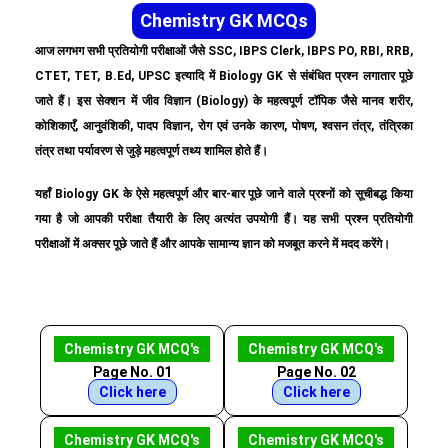
Chemistry GK MCQs
आज लगभग सभी प्रतियोगी परीक्षाओं जैसे SSC, IBPS Clerk, IBPS PO, RBI, RRB,
CTET, TET, B.Ed, UPSC इत्यादि में Biology GK से संबंधित प्रश्न लगातार पूछे
जाते हैं। इस सेक्शन में जीव विज्ञान (Biology) के महत्वपूर्ण टॉपिक जैसे मानव शरीर,
कोशिकाएँ, आनुवंशिकी, पादप विज्ञान, रोग एवं उनके कारण, पोषण, श्वसन तंत्र, तंत्रिका
तंत्र तथा पर्यावरण से जुड़े महत्वपूर्ण तथ्य शामिल होते हैं।
यहाँ Biology GK के ऐसे महत्वपूर्ण और बार-बार पूछे जाने वाले प्रश्नों को सूचीबद्ध किया
गया है जो आपकी परीक्षा तैयारी के लिए अत्यंत उपयोगी हैं। यह सभी प्रश्न प्रतियोगी
परीक्षाओं में अक्सर पूछे जाते हैं और आपके सामान्य ज्ञान को मजबूत करने में मदद करेंगे।
Chemistry GK MCQ's
Chemistry GK MCQ's
Page No. 01
Page No. 02
Click here
Click here
Chemistry GK MCQ's
Chemistry GK MCQ's