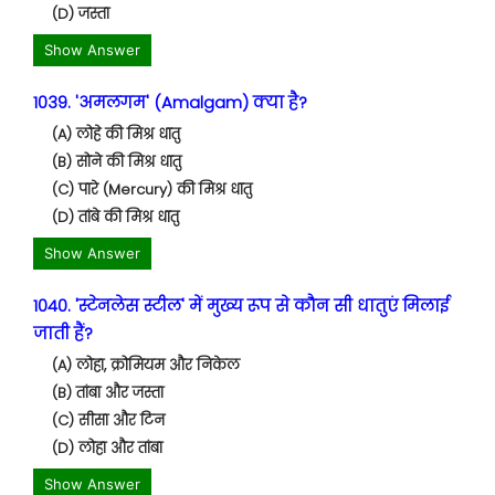
(D) जस्ता
Show Answer
1039. 'अमलगम' (Amalgam) क्या है?
(A) लोहे की मिश्र धातु
(B) सोने की मिश्र धातु
(C) पारे (Mercury) की मिश्र धातु
(D) तांबे की मिश्र धातु
Show Answer
1040. 'स्टेनलेस स्टील' में मुख्य रूप से कौन सी धातुएं मिलाई
जाती हैं?
(A) लोहा, क्रोमियम और निकेल
(B) तांबा और जस्ता
(C) सीसा और टिन
(D) लोहा और तांबा
Show Answer