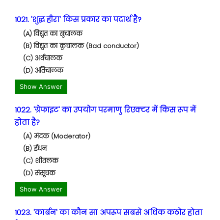
1021. 'शुद्ध हीरा' किस प्रकार का पदार्थ है?
(A) विद्युत का सुचालक
(B) विद्युत का कुचालक (Bad conductor)
(C) अर्धचालक
(D) अतिचालक
Show Answer
1022. 'ग्रेफाइट' का उपयोग परमाणु रिएक्टर में किस रूप में
होता है?
(A) मंदक (Moderator)
(B) ईंधन
(C) शीतलक
(D) संसूचक
Show Answer
1023. 'कार्बन' का कौन सा अपरूप सबसे अधिक कठोर होता