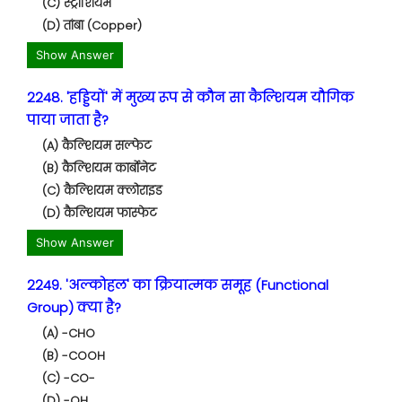
(C) स्ट्रोंशियम
(D) तांबा (Copper)
Show Answer
2248. 'हड्डियों' में मुख्य रूप से कौन सा कैल्शियम यौगिक
पाया जाता है?
(A) कैल्शियम सल्फेट
(B) कैल्शियम कार्बोनेट
(C) कैल्शियम क्लोराइड
(D) कैल्शियम फास्फेट
Show Answer
2249. 'अल्कोहल' का क्रियात्मक समूह (Functional
Group) क्या है?
(A) -CHO
(B) -COOH
(C) -CO-
(D) -OH