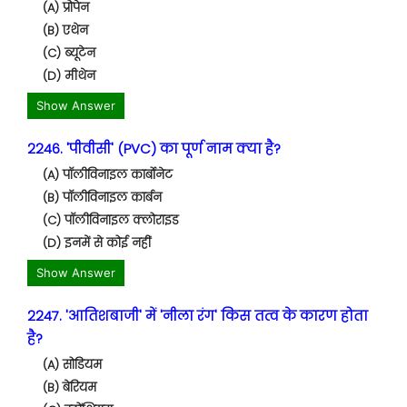
(A) प्रोपेन
(B) एथेन
(C) ब्यूटेन
(D) मीथेन
Show Answer
2246. 'पीवीसी' (PVC) का पूर्ण नाम क्या है?
(A) पॉलीविनाइल कार्बोनेट
(B) पॉलीविनाइल कार्बन
(C) पॉलीविनाइल क्लोराइड
(D) इनमें से कोई नहीं
Show Answer
2247. 'आतिशबाजी' में 'नीला रंग' किस तत्व के कारण होता
है?
(A) सोडियम
(B) बेरियम