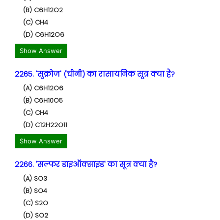
(B) C6H12O2
(C) CH4
(D) C6H12O6
Show Answer
2265. 'सुक्रोज' (चीनी) का रासायनिक सूत्र क्या है?
(A) C6H12O6
(B) C6H10O5
(C) CH4
(D) C12H22O11
Show Answer
2266. 'सल्फर डाइऑक्साइड' का सूत्र क्या है?
(A) SO3
(B) SO4
(C) S2O
(D) SO2