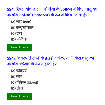
2241. 'हैबर विधि' द्वारा अमोनिया के उत्पादन में किस धातु का
उपयोग 'उत्प्रेरक' (Catalyst) के रूप में किया जाता है?
(A) लोहा (Iron)
(B) एल्युमीनियम
(C) तांबा
(D) प्लैटिनम
Show Answer
2242. 'वनस्पति तेलों' के हाइड्रोजनीकरण में किस धातु का
उपयोग उत्प्रेरक के रूप में होता है?
(A) कोबाल्ट
(B) लोहा
(C) निकेल (Nickel)
(D) सोना
Show Answer