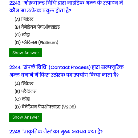
2243. 'ओस्टवाल्ड विधि' द्वारा नाइट्रिक अम्ल के उत्पादन में
कौन सा उत्प्रेरक प्रयुक्त होता है?
(A) निकेल
(B) वैनेडियम पेंटाऑक्साइड
(C) लोहा
(D) प्लैटिनम (Platinum)
Show Answer
2244. 'संपर्क विधि' (Contact Process) द्वारा सल्फ्यूरिक
अम्ल बनाने में किस उत्प्रेरक का उपयोग किया जाता है?
(A) निकेल
(B) प्लैटिनम
(C) लोहा
(D) वैनेडियम पेंटाऑक्साइड (V2O5)
Show Answer
2245. 'प्राकृतिक गैस' का मुख्य अवयव क्या है?