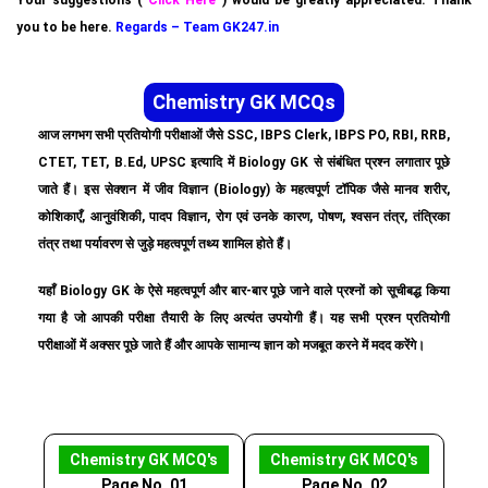
Your suggestions (
Click Here
) would be greatly appreciated. Thank
you to be here.
Regards – Team GK247.in
Chemistry GK MCQs
आज लगभग सभी प्रतियोगी परीक्षाओं जैसे SSC, IBPS Clerk, IBPS PO, RBI, RRB,
CTET, TET, B.Ed, UPSC इत्यादि में Biology GK से संबंधित प्रश्न लगातार पूछे
जाते हैं। इस सेक्शन में जीव विज्ञान (Biology) के महत्वपूर्ण टॉपिक जैसे मानव शरीर,
कोशिकाएँ, आनुवंशिकी, पादप विज्ञान, रोग एवं उनके कारण, पोषण, श्वसन तंत्र, तंत्रिका
तंत्र तथा पर्यावरण से जुड़े महत्वपूर्ण तथ्य शामिल होते हैं।
यहाँ Biology GK के ऐसे महत्वपूर्ण और बार-बार पूछे जाने वाले प्रश्नों को सूचीबद्ध किया
गया है जो आपकी परीक्षा तैयारी के लिए अत्यंत उपयोगी हैं। यह सभी प्रश्न प्रतियोगी
परीक्षाओं में अक्सर पूछे जाते हैं और आपके सामान्य ज्ञान को मजबूत करने में मदद करेंगे।
Chemistry GK MCQ's
Chemistry GK MCQ's
Page No. 01
Page No. 02