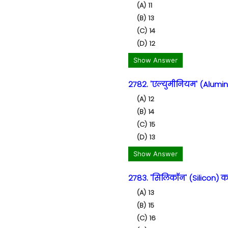
(A) 11
(B) 13
(C) 14
(D) 12
Show Answer
2782. 'एल्युमीनियम' (Alumin
(A) 12
(B) 14
(C) 15
(D) 13
Show Answer
2783. 'सिलिकॉन' (Silicon) का
(A) 13
(B) 15
(C) 16