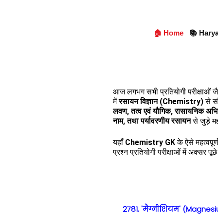
🏠 Home
📚 Hary
आज लगभग सभी प्रतियोगी परीक्षाओं ज
में
रसायन विज्ञान (Chemistry)
से सं
लवण, तत्व एवं यौगिक, रासायनिक अभिक
नाम, तथा पर्यावरणीय रसायन
से जुड़े म
यहाँ
Chemistry GK
के ऐसे महत्वपूर
प्रश्न प्रतियोगी परीक्षाओं में अक्सर पू
2781. 'मैग्नीशियम' (Magnesi