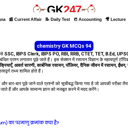
GK
247
ana
📰 Current Affair
📝 Daily Test
📒 Accounting
🎥 Lecture
chemistry GK MCQs 94
ैसे
SSC, IBPS Clerk, IBPS PO, RBI, RRB, CTET, TET, B.Ed, UP
बंधित प्रश्न लगातार पूछे जाते हैं। इस सेक्शन में रसायन विज्ञान के महत्वपूर्ण टॉप
्रियाएँ, आवर्त सारणी, कार्बनिक रसायन, पॉलिमर, दैनिक जीवन में रसायन, ईंधन
हत्वपूर्ण तथ्य शामिल होते हैं।
्ण और बार-बार पूछे जाने वाले प्रश्नों को सूचीबद्ध किया गया है जो आपकी परीक्षा त
छे जाते हैं और आपके सामान्य ज्ञान को मजबूत करने में मदद करेंगे।
um) का परमाणु क्रमांक क्या है?