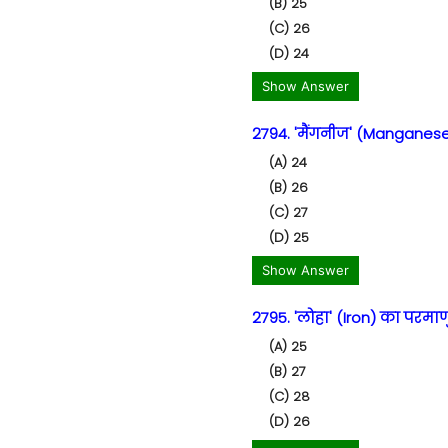
(B) 25
(C) 26
(D) 24
Show Answer
2794. 'मैंगनीज' (Manganese)
(A) 24
(B) 26
(C) 27
(D) 25
Show Answer
2795. 'लोहा' (Iron) का परमाणु
(A) 25
(B) 27
(C) 28
(D) 26