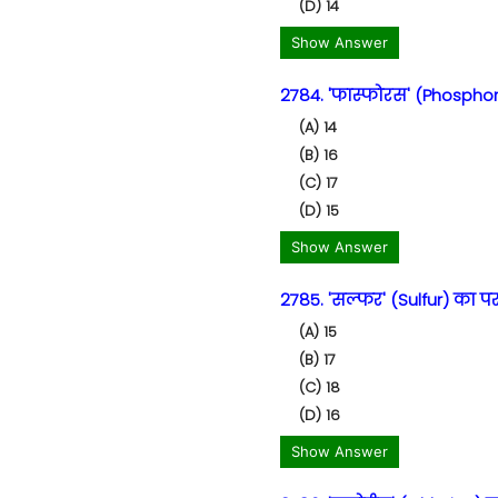
(D) 14
Show Answer
2784. 'फास्फोरस' (Phosphoru
(A) 14
(B) 16
(C) 17
(D) 15
Show Answer
2785. 'सल्फर' (Sulfur) का पर
(A) 15
(B) 17
(C) 18
(D) 16
Show Answer