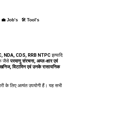
💼 Job's
🛠 Tool's
SC, NDA, CDS, RRB NTPC
इत्यादि
िक जैसे
परमाणु संरचना, अम्ल-क्षार एवं
, खनिज, विटामिन एवं उनके रासायनिक
ैयारी के लिए अत्यंत उपयोगी हैं। यह सभी