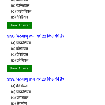
(B) कैल्शियम
(C) टाइटेनियम
(D) वैनेडियम
Show Answer
3138. 'परमाणु क्रमांक' 22 किसकी है?
(A) टाइटेनियम
(B) स्कैंडियम
(C) वैनेडियम
(D) क्रोमियम
Show Answer
3139. 'परमाणु क्रमांक' 23 किसकी है?
(A) वैनेडियम
(B) टाइटेनियम
(C) क्रोमियम
(D) मैंगनीज