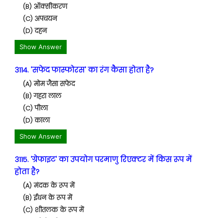
(B) ऑक्सीकरण
(C) अपचयन
(D) दहन
Show Answer
3114. 'सफेद फास्फोरस' का रंग कैसा होता है?
(A) मोम जैसा सफेद
(B) गहरा लाल
(C) पीला
(D) काला
Show Answer
3115. 'ग्रेफाइट' का उपयोग परमाणु रिएक्टर में किस रूप में
होता है?
(A) मंदक के रूप में
(B) ईंधन के रूप में
(C) शीतलक के रूप में