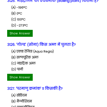
3125. 'नाइट्रोजन' का क्वथनांक (Boiling point) कितना है?
(A) -196°C
(B) 0°C
(C) 100°C
(D) -273°C
Show Answer
3126. 'गोल्ड' (सोना) किस अम्ल में घुलता है?
(A) एक्वा रेजिया (Aqua Regia)
(B) सल्फ्यूरिक अम्ल
(C) नाइट्रिक अम्ल
(D) पानी
Show Answer
3127. 'परमाणु क्रमांक' 11 किसकी है?
(A) सोडियम
(B) मैग्नीशियम