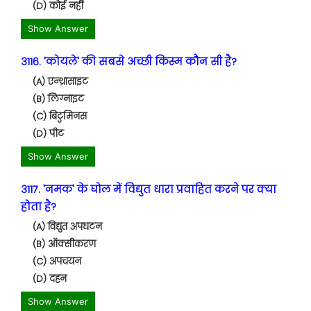
(D) कोई नहीं
Show Answer
3116. 'कोयले' की सबसे अच्छी किस्म कौन सी है?
(A) एन्थ्रासाइट
(B) लिग्नाइट
(C) बिटुमिनस
(D) पीट
Show Answer
3117. 'नमक' के घोल में विद्युत धारा प्रवाहित करने पर क्या
होता है?
(A) विद्युत अपघटन
(B) ऑक्सीकरण
(C) अपचयन
(D) दहन
Show Answer