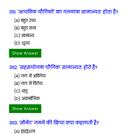
3111. 'आयनिक यौगिकों' का गलनांक सामान्यतः होता है?
(A) बहुत उच्च
(B) बहुत कम
(C) सामान्य
(D) शून्य
Show Answer
3112. 'सहसंयोजक यौगिक' सामान्यतः होते हैं?
(A) जल में अविलेय
(B) जल में विलेय
(C) धातु
(D) अकार्बनिक
Show Answer
3113. 'सीमेंट' जमने की क्रिया क्या कहलाती है?
(A) हाइड्रेशन