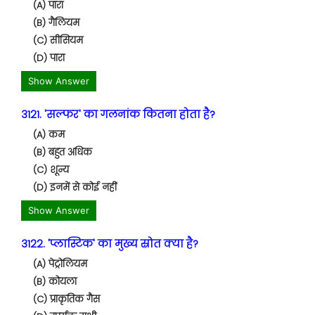
(A) पारा
(B) गैलियम
(C) सीसियम
(D) पारा
Show Answer
3121. 'सल्फर' का गलनांक कितना होता है?
(A) कम
(B) बहुत अधिक
(C) शून्य
(D) इनमें से कोई नहीं
Show Answer
3122. 'प्लास्टिक' का मुख्य स्रोत क्या है?
(A) पेट्रोलियम
(B) कोयला
(C) प्राकृतिक गैस