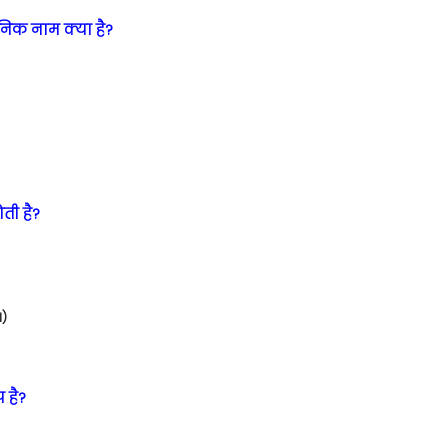
यनिक नाम क्या है?
ोती है?
l)
 है?