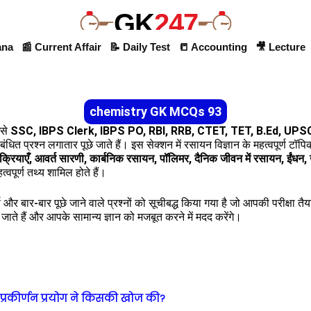
GK
247
ana
📰 Current Affair
📝 Daily Test
📒 Accounting
🎥 Lecture
chemistry GK MCQs 93
ैसे
SSC, IBPS Clerk, IBPS PO, RBI, RRB, CTET, TET, B.Ed, UP
बंधित प्रश्न लगातार पूछे जाते हैं। इस सेक्शन में रसायन विज्ञान के महत्वपूर्ण टॉप
्रियाएँ, आवर्त सारणी, कार्बनिक रसायन, पॉलिमर, दैनिक जीवन में रसायन, ईंधन
हत्वपूर्ण तथ्य शामिल होते हैं।
्ण और बार-बार पूछे जाने वाले प्रश्नों को सूचीबद्ध किया गया है जो आपकी परीक्षा त
छे जाते हैं और आपके सामान्य ज्ञान को मजबूत करने में मदद करेंगे।
प्रकीर्णन प्रयोग ने किसकी खोज की?