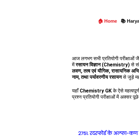
🏠 Home
📚 Hary
आज लगभग सभी प्रतियोगी परीक्षाओं ज
में
रसायन विज्ञान (Chemistry)
से सं
लवण, तत्व एवं यौगिक, रासायनिक अभिक
नाम, तथा पर्यावरणीय रसायन
से जुड़े म
यहाँ
Chemistry GK
के ऐसे महत्वपूर
प्रश्न प्रतियोगी परीक्षाओं में अक्सर पू
2751. रदरफोर्ड के अल्फा-कण 