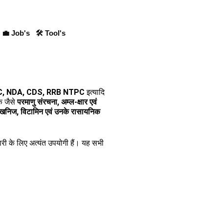
💼 Job's
🛠 Tool's
SC, NDA, CDS, RRB NTPC
इत्यादि
िक जैसे
परमाणु संरचना, अम्ल-क्षार एवं
, खनिज, विटामिन एवं उनके रासायनिक
ैयारी के लिए अत्यंत उपयोगी हैं। यह सभी