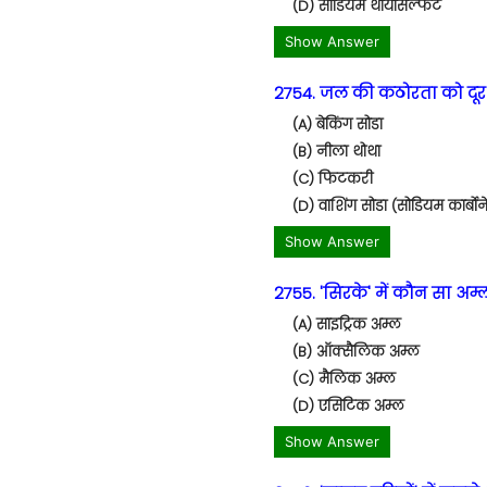
(D) सोडियम थायोसल्फेट
Show Answer
2754. जल की कठोरता को दूर
(A) बेकिंग सोडा
(B) नीला थोथा
(C) फिटकरी
(D) वाशिंग सोडा (सोडियम कार्बोन
Show Answer
2755. 'सिरके' में कौन सा अम्
(A) साइट्रिक अम्ल
(B) ऑक्सैलिक अम्ल
(C) मैलिक अम्ल
(D) एसिटिक अम्ल
Show Answer