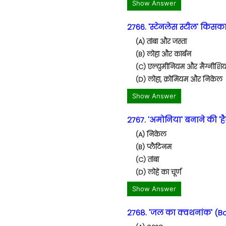
Show Answer
2766. 'स्टेनलेस स्टील' किसका
(A) तांबा और जस्ता
(B) लोहा और कार्बन
(C) एल्युमीनियम और मैग्नीशि
(D) लोहा, क्रोमियम और निकेल
Show Answer
2767. 'अमोनिया' बनाने की 'हैब
(A) निकेल
(B) प्लैटिनम
(C) तांबा
(D) लोहे का चूर्ण
Show Answer
2768. 'जल का क्वथनांक' (Boi