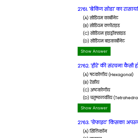
2761. 'बेकिंग सोडा' का रासा
(A) सोडियम कार्बोनेट
(B) सोडियम क्लोराइड
(C) सोडियम हाइड्रॉक्साइड
(D) सोडियम बाइकार्बोनेट
Show Answer
2762. 'हीरे' की संरचना कैसी ह
(A) षटकोणीय (Hexagonal)
(B) रेखीय
(C) अष्टकोणीय
(D) चतुष्फलकीय (Tetrahedra
Show Answer
2763. 'ग्रेफाइट' किसका अपरूप
(A) सिलिकॉन