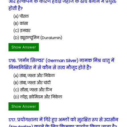
और हल्केपन के कारण हवाई जहाज के ढांचे बनाने में प्रयुक्त
होती है?
(A) पीतल
(B) कांसा
(C) इनवार
(D) ड्यूराल्यूमिन (Duralumin)
Show Answer
1716. 'जर्मन सिल्वर' (German Silver) नामक मिश्र धातु में
निम्नलिखित में से कौन से तत्व मौजूद होते हैं?
(A) तांबा, जस्ता और निकेल
(B) तांबा, जस्ता और चांदी
(C) सीसा, जस्ता और टिन
(D) लोहा, क्रोमियम और निकेल
Show Answer
1717. प्रयोगशाला में गिरे हुए अम्लों को सुरक्षित रूप से उदासीन
(Neutralize) करने के लिए किसका उपयोग किया जाता है?