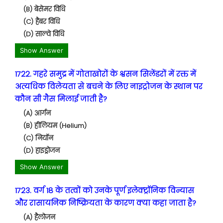
(B) बेसेमर विधि
(C) हैबर विधि
(D) साल्वे विधि
Show Answer
1722. गहरे समुद्र में गोताखोरों के श्वसन सिलेंडरों में रक्त में
अत्यधिक विलेयता से बचने के लिए नाइट्रोजन के स्थान पर
कौन सी गैस मिलाई जाती है?
(A) आर्गन
(B) हीलियम (Helium)
(C) नियॉन
(D) हाइड्रोजन
Show Answer
1723. वर्ग 18 के तत्वों को उनके पूर्ण इलेक्ट्रॉनिक विन्यास
और रासायनिक निष्क्रियता के कारण क्या कहा जाता है?
(A) हैलोजन