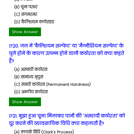
(B) चूना पत्थर
(C) संगमरमर
(D) कैल्शियम क्लोराइड
Show Answer
1720. जल में 'कैल्शियम सल्फेट' या 'मैग्नीशियम सल्फेट' के
घुले होने के कारण उत्पन्न होने वाली कठोरता को क्या कहते
हैं?
(A) अस्थायी कठोरता
(B) सामान्य मृदुता
(C) स्थायी कठोरता (Permanent Hardness)
(D) अम्लीय कठोरता
Show Answer
1721. बुझा हुआ चूना मिलाकर पानी की 'अस्थायी कठोरता' को
दूर करने की व्यावसायिक विधि क्या कहलाती है?
(A) क्लार्क विधि (Clark's Process)