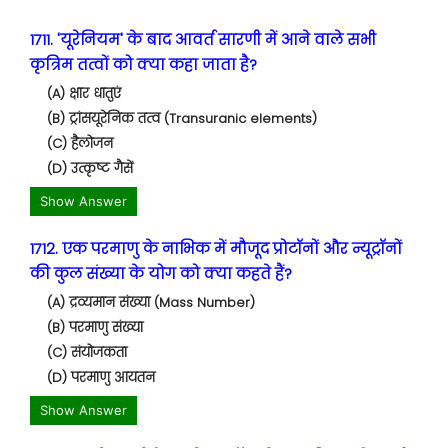
1711. 'यूरेनियम' के बाद आवर्त सारणी में आने वाले सभी
कृत्रिम तत्वों को क्या कहा जाता है?
(A) क्षार धातुएं
(B) ट्रांसयूरेनिक तत्व (Transuranic elements)
(C) हैलोजन
(D) उत्कृष्ट गैसें
Show Answer
1712. एक परमाणु के नाभिक में मौजूद प्रोटॉनों और न्यूट्रॉनों
की कुल संख्या के योग को क्या कहते हैं?
(A) द्रव्यमान संख्या (Mass Number)
(B) परमाणु संख्या
(C) संयोजकता
(D) परमाणु आयतन
Show Answer