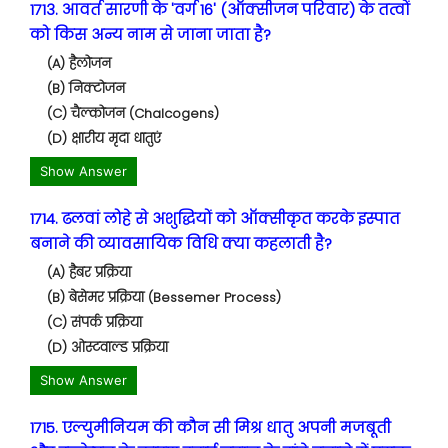
1713. आवर्त सारणी के 'वर्ग 16' (ऑक्सीजन परिवार) के तत्वों
को किस अन्य नाम से जाना जाता है?
(A) हैलोजन
(B) निक्टोजन
(C) चैल्कोजन (Chalcogens)
(D) क्षारीय मृदा धातुएं
Show Answer
1714. ढलवां लोहे से अशुद्धियों को ऑक्सीकृत करके इस्पात
बनाने की व्यावसायिक विधि क्या कहलाती है?
(A) हैबर प्रक्रिया
(B) बेसेमर प्रक्रिया (Bessemer Process)
(C) संपर्क प्रक्रिया
(D) ओस्टवाल्ड प्रक्रिया
Show Answer
1715. एल्युमीनियम की कौन सी मिश्र धातु अपनी मजबूती