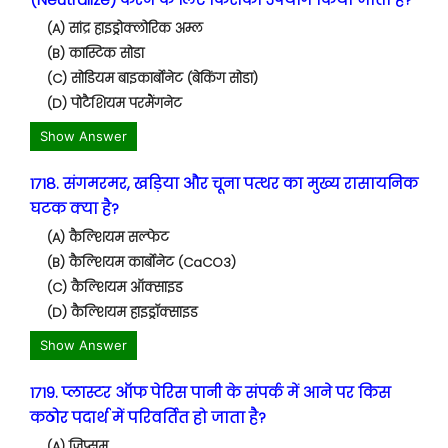
(A) सांद्र हाइड्रोक्लोरिक अम्ल
(B) कास्टिक सोडा
(C) सोडियम बाइकार्बोनेट (बेकिंग सोडा)
(D) पोटैशियम परमैंगनेट
Show Answer
1718. संगमरमर, खड़िया और चूना पत्थर का मुख्य रासायनिक
घटक क्या है?
(A) कैल्शियम सल्फेट
(B) कैल्शियम कार्बोनेट (CaCO3)
(C) कैल्शियम ऑक्साइड
(D) कैल्शियम हाइड्रॉक्साइड
Show Answer
1719. प्लास्टर ऑफ पेरिस पानी के संपर्क में आने पर किस
कठोर पदार्थ में परिवर्तित हो जाता है?
(A) जिप्सम