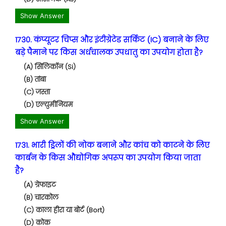
Show Answer
1730. कंप्यूटर चिप्स और इंटीग्रेटेड सर्किट (IC) बनाने के लिए
बड़े पैमाने पर किस अर्धचालक उपधातु का उपयोग होता है?
(A) सिलिकॉन (Si)
(B) तांबा
(C) जस्ता
(D) एल्युमीनियम
Show Answer
1731. भारी ड्रिलों की नोक बनाने और कांच को काटने के लिए
कार्बन के किस औद्योगिक अपरूप का उपयोग किया जाता
है?
(A) ग्रेफाइट
(B) चारकोल
(C) काला हीरा या बोर्ट (Bort)
(D) कोक