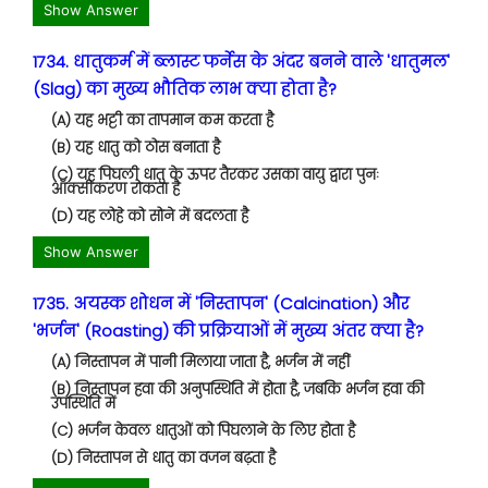
Show Answer
1734. धातुकर्म में ब्लास्ट फर्नेस के अंदर बनने वाले 'धातुमल'
(Slag) का मुख्य भौतिक लाभ क्या होता है?
(A) यह भट्टी का तापमान कम करता है
(B) यह धातु को ठोस बनाता है
(C) यह पिघली धातु के ऊपर तैरकर उसका वायु द्वारा पुनः
ऑक्सीकरण रोकता है
(D) यह लोहे को सोने में बदलता है
Show Answer
1735. अयस्क शोधन में 'निस्तापन' (Calcination) और
'भर्जन' (Roasting) की प्रक्रियाओं में मुख्य अंतर क्या है?
(A) निस्तापन में पानी मिलाया जाता है, भर्जन में नहीं
(B) निस्तापन हवा की अनुपस्थिति में होता है, जबकि भर्जन हवा की
उपस्थिति में
(C) भर्जन केवल धातुओं को पिघलाने के लिए होता है
(D) निस्तापन से धातु का वजन बढ़ता है