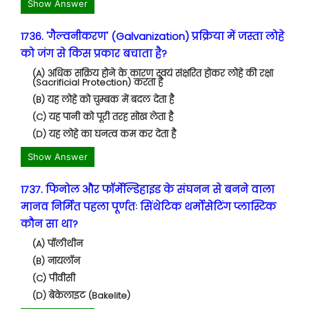
Show Answer
1736. 'गैल्वनीकरण' (Galvanization) प्रक्रिया में जस्ता लोहे
को जंग से किस प्रकार बचाता है?
(A) अधिक सक्रिय होने के कारण स्वयं संक्षरित होकर लोहे की रक्षा
(Sacrificial Protection) करता है
(B) यह लोहे को चुम्बक में बदल देता है
(C) यह पानी को पूरी तरह सोख लेता है
(D) यह लोहे का घनत्व कम कर देता है
Show Answer
1737. फिनोल और फॉर्मेल्डिहाइड के संघनन से बनने वाला
मानव निर्मित पहला पूर्णतः सिंथेटिक थर्मोसेटिंग प्लास्टिक
कौन सा था?
(A) पॉलीथीन
(B) नायलॉन
(C) पीवीसी
(D) बेकेलाइट (Bakelite)