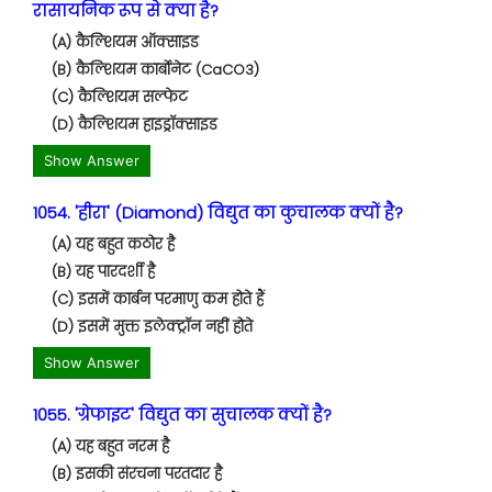
रासायनिक रूप से क्या है?
(A) कैल्शियम ऑक्साइड
(B) कैल्शियम कार्बोनेट (CaCO3)
(C) कैल्शियम सल्फेट
(D) कैल्शियम हाइड्रॉक्साइड
Show Answer
1054. 'हीरा' (Diamond) विद्युत का कुचालक क्यों है?
(A) यह बहुत कठोर है
(B) यह पारदर्शी है
(C) इसमें कार्बन परमाणु कम होते हैं
(D) इसमें मुक्त इलेक्ट्रॉन नहीं होते
Show Answer
1055. 'ग्रेफाइट' विद्युत का सुचालक क्यों है?
(A) यह बहुत नरम है
(B) इसकी संरचना परतदार है