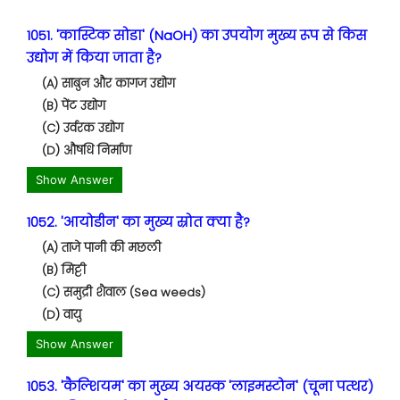
1051. 'कास्टिक सोडा' (NaOH) का उपयोग मुख्य रूप से किस
उद्योग में किया जाता है?
(A) साबुन और कागज उद्योग
(B) पेंट उद्योग
(C) उर्वरक उद्योग
(D) औषधि निर्माण
Show Answer
1052. 'आयोडीन' का मुख्य स्रोत क्या है?
(A) ताजे पानी की मछली
(B) मिट्टी
(C) समुद्री शैवाल (Sea weeds)
(D) वायु
Show Answer
1053. 'कैल्शियम' का मुख्य अयस्क 'लाइमस्टोन' (चूना पत्थर)