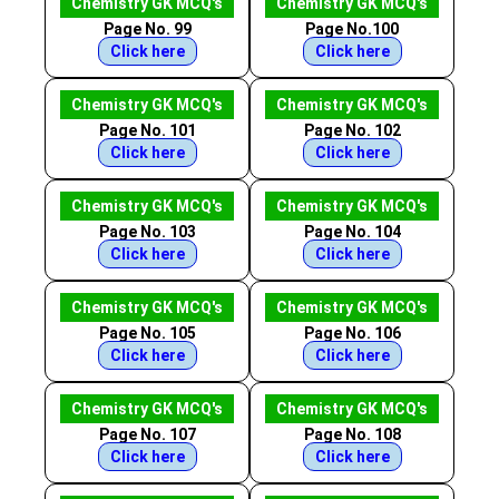
Chemistry GK MCQ's
Chemistry GK MCQ's
Page No. 99
Page No.100
Click here
Click here
Chemistry GK MCQ's
Chemistry GK MCQ's
Page No. 101
Page No. 102
Click here
Click here
Chemistry GK MCQ's
Chemistry GK MCQ's
Page No. 103
Page No. 104
Click here
Click here
Chemistry GK MCQ's
Chemistry GK MCQ's
Page No. 105
Page No. 106
Click here
Click here
Chemistry GK MCQ's
Chemistry GK MCQ's
Page No. 107
Page No. 108
Click here
Click here