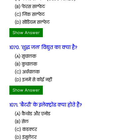
(B) फेरस सल्फेट
(C) जिंक सल्फेट
(D) सोडियम सल्फेट
Show Answer
1070. 'शुद्ध जल' विद्युत का क्या है?
(A) सुचालक
(B) कुचालक
(C) अर्धचालक
(D) इनमें से कोई नहीं
Show Answer
1071. 'बैटरी' के इलेक्ट्रोड क्या होते हैं?
(A) कैथोड और एनोड
(B) सेल
(C) कंडक्टर
(D) इंसुलेटर