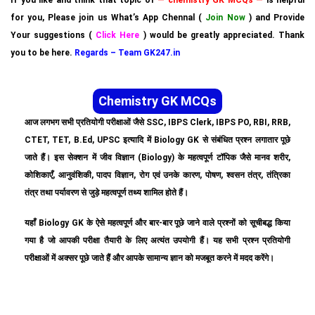
If you like and think that topic of
— chemistry GK MCQs —
is helpful
for you, Please join us What’s App Chennal (
Join Now
) and Provide
Your suggestions (
Click Here
) would be greatly appreciated. Thank
you to be here.
Regards – Team GK247.in
Chemistry GK MCQs
आज लगभग सभी प्रतियोगी परीक्षाओं जैसे SSC, IBPS Clerk, IBPS PO, RBI, RRB,
CTET, TET, B.Ed, UPSC इत्यादि में Biology GK से संबंधित प्रश्न लगातार पूछे
जाते हैं। इस सेक्शन में जीव विज्ञान (Biology) के महत्वपूर्ण टॉपिक जैसे मानव शरीर,
कोशिकाएँ, आनुवंशिकी, पादप विज्ञान, रोग एवं उनके कारण, पोषण, श्वसन तंत्र, तंत्रिका
तंत्र तथा पर्यावरण से जुड़े महत्वपूर्ण तथ्य शामिल होते हैं।
यहाँ Biology GK के ऐसे महत्वपूर्ण और बार-बार पूछे जाने वाले प्रश्नों को सूचीबद्ध किया
गया है जो आपकी परीक्षा तैयारी के लिए अत्यंत उपयोगी हैं। यह सभी प्रश्न प्रतियोगी
परीक्षाओं में अक्सर पूछे जाते हैं और आपके सामान्य ज्ञान को मजबूत करने में मदद करेंगे।