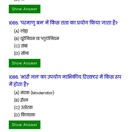
Show Answer
1065. 'परमाणु बम' में किस तत्व का प्रयोग किया जाता है?
(A) लोहा
(B) यूरेनियम या प्लूटोनियम
(C) तांबा
(D) सोना
Show Answer
1066. 'भारी जल' का उपयोग नाभिकीय रिएक्टर में किस रूप
में होता है?
(A) मंदक (Moderator)
(B) ईंधन
(C) उत्प्रेरक
(D) विलायक
Show Answer