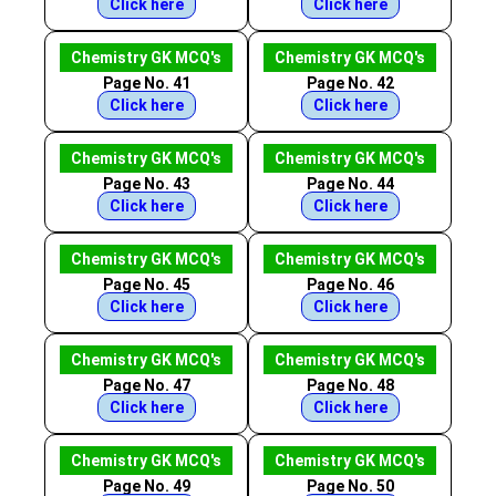
Click here
Click here
Chemistry GK MCQ's
Chemistry GK MCQ's
Page No. 41
Page No. 42
Click here
Click here
Chemistry GK MCQ's
Chemistry GK MCQ's
Page No. 43
Page No. 44
Click here
Click here
Chemistry GK MCQ's
Chemistry GK MCQ's
Page No. 45
Page No. 46
Click here
Click here
Chemistry GK MCQ's
Chemistry GK MCQ's
Page No. 47
Page No. 48
Click here
Click here
Chemistry GK MCQ's
Chemistry GK MCQ's
Page No. 49
Page No. 50