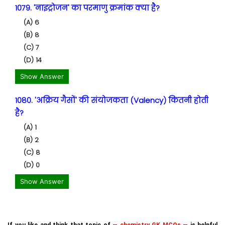
1079. 'नाइट्रोजन' का परमाणु क्रमांक क्या है?
(A) 6
(B) 8
(C) 7
(D) 14
Show Answer
1080. 'अक्रिय गैसों' की संयोजकता (Valency) कितनी होती
है?
(A) 1
(B) 2
(C) 8
(D) 0
Show Answer