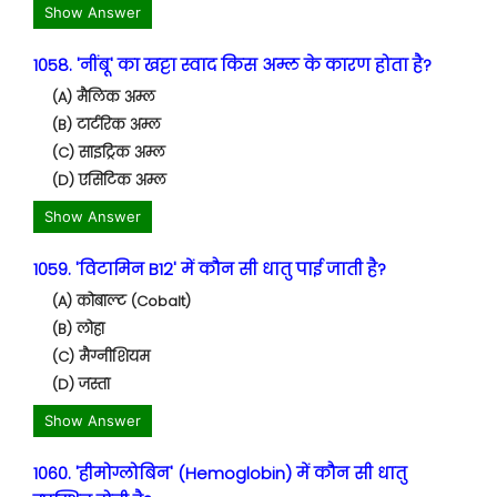
Show Answer
1058. 'नींबू' का खट्टा स्वाद किस अम्ल के कारण होता है?
(A) मैलिक अम्ल
(B) टार्टरिक अम्ल
(C) साइट्रिक अम्ल
(D) एसिटिक अम्ल
Show Answer
1059. 'विटामिन B12' में कौन सी धातु पाई जाती है?
(A) कोबाल्ट (Cobalt)
(B) लोहा
(C) मैग्नीशियम
(D) जस्ता
Show Answer
1060. 'हीमोग्लोबिन' (Hemoglobin) में कौन सी धातु